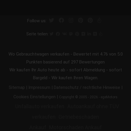
Follow us:
Seite teilen:
Wo Gebrauchtwagen verkaufen
-
Bewertet mit
4.76
von 5.0
Punkten basierend auf
297
Bewertungen
Wir kaufen Ihr Auto heute ab - sofort Abmeldung - sofort
Bargeld - Wir kaufen Ihren Wagen.
|
|
|
Sitemap
Impressum
Datenschutz / rechtliche Hinweise
|
Cookies Einstellungen
Copyright © 2005 - 2026 - egeMotors
Unfallauto verkaufen
Autoankauf ohne TÜV
verkaufen
Getriebeschaden
Ankauf
Motorschaden Ankauf