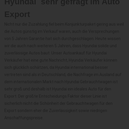
Hyundai  sehr gefragt im Auto
Export
Nicht nur die Zuzahlung fiel beim Konjunkturpaket gering aus weil
die Autos günstig im Verkauf waren, auch die Versprechungen
von 5 Jahren Garantie hat sich durchgeschlagen. Heute wissen
wir die auch nach weiteren 5 Jahren, dass Hyundai solide und
zuverlässige Autos baut. Unser Autoankauf für Hyundai
Verkäufer hat eine gute Nachricht, Hyundai Verkäufer können
sich glücklich schätzen, da Hyundai international besser
vertreten sind als in Deutschland, die Nachfrage im Ausland auf
dem internationalen Markt nach Hyundai Gebrauchtwagen ist
sehr groß und deshalb ist Hyundai ein ideales Auto für den
Export. Der größte Entscheidungs Faktor dieser Linie ist
sicherlich nicht die Schönheit der Gebrauchtwagen für den
Export sondern eher die Zuverlässigkeit sowie niedrigen
Anschaffungspreise.