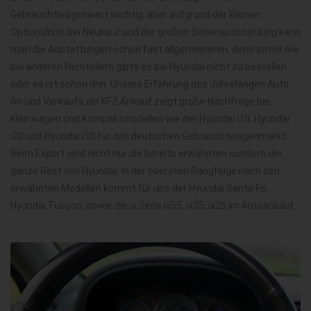
Gebrauchtwagenwert wichtig, aber aufgrund der kleinen
Optionsliste bei Neukauf und der großen Serienausstattung kann
man die Austattungen schon fast allgemeineren, denn soviel wie
bei anderen Herstellern gibts es bei Hyundai nicht zu bestellen
oder es ist schon drin. Unsere Erfahrung des Jahrelangen Auto
An und Verkaufs als KFZ Ankauf zeigt große Nachfrage bei
Kleinwagen und Kompaktmodellen wie der Hyundai i10, Hyundai
i20 und Hyundai i30 für den deutschen Gebrauchtwagenmarkt.
Beim Export sind nicht nur die bereits erwähnten sondern der
ganze Rest von Hyundai. In der obersten Rangfolge nach den
erwähnten Modellen kommt für uns der Hyundai Santa Fe,
Hyundai Tuscon, sowie die ix Serie ix55, ix35, ix25 im Autoankauf.