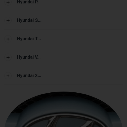
Hyundai P...
Hyundai S...
Hyundai T...
Hyundai V...
Hyundai X...