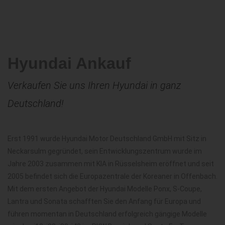
Hyundai Ankauf
Verkaufen Sie uns Ihren Hyundai in ganz
Deutschland!
Erst 1991 wurde Hyundai Motor Deutschland GmbH mit Sitz in
Neckarsulm gegründet, sein Entwicklungszentrum wurde im
Jahre 2003 zusammen mit KIA in Rüsselsheim eröffnet und seit
2005 befindet sich die Europazentrale der Koreaner in Offenbach.
Mit dem ersten Angebot der Hyundai Modelle Ponx, S-Coupe,
Lantra und Sonata schafften Sie den Anfang für Europa und
führen momentan in Deutschland erfolgreich gängige Modelle