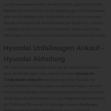
nur mit einem klackernden, defekten Motor, auch sind Hyundai
Modelle mit einem Defekt an der Kupplung, gar Getriebeschaden
oder als Unfallwagen zum Ausschlachten für uns interessant.
Austauschmotoren für Hyundai sind in der Regel eher schlecht
zu kriegen da der Ertrag beim "schlachten" eines Asiatischen
Fahrzeuges nicht so groß ist wie bei einem deutschen Hersteller.
Hyundai Unfallwagen Ankauf -
Hyundai Abholung
Wir kaufen Hyundai Modelle leider nur der neueren Generation
auch als Unfallwagen. Ganz egal ob Sie einen
Hyundai mit
Totalschaden verkaufen
möchten oder einen Hyundai mit
wirtschaftlichem Totalschaden zu verkaufen haben , wir sind
immer an Unfallwagen der Marke Hyundai interessiert und holen
die Koreaner Deutschlandweit zu unschlagbaren Höchstpreisen
ab. Profitieren Sie von den Erfahrungen unserer
Profis vom
Unfallwagenankauf für Hyundai
Fahrzeuge und deren