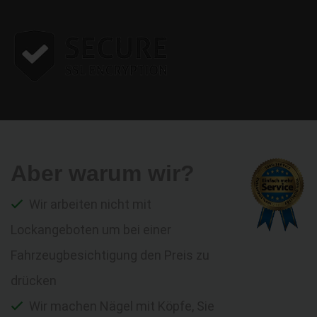
Aber warum wir?
Wir arbeiten nicht mit
Lockangeboten um bei einer
Fahrzeugbesichtigung den Preis zu
drücken
Wir machen Nägel mit Köpfe, Sie