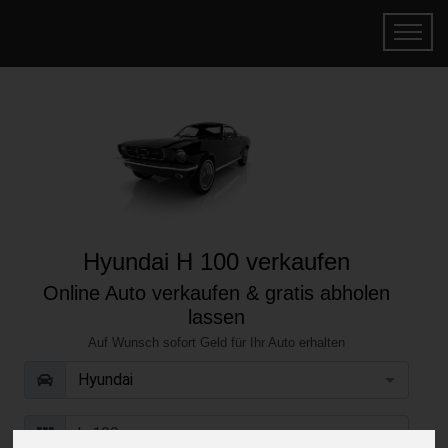
Hyundai H 100 verkaufen
Online Auto verkaufen & gratis abholen
lassen
Auf Wunsch sofort Geld für Ihr Auto erhalten