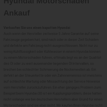
Hyundai Motorschaden
Ankauf
Verkaufen Sie uns einen kaputten Hyundai
Auch wenn der Hersteller zeitweise 5 Jahre Garantie auf seine
Fahrzeuge gegeben hat, sind nach oder in dieser Zeit Schäden
und defekte am Fahrzeug nicht ausgeschlossen. Nicht nur zu
wenig Kühlflüssigkeit oder Kühlwasser in einem Hyundai können
zu einem Motorschaden führen, oftmals liegt es an der Qualität
des Öl oder zu weit auseinander liegenden Öl Intervallen, so
brechen bei schlechter Schmierung die Nockenwellen ab. Ein
defekt an der Steuerkette oder ein Zahnriemenriss ist meistens
auf schlechte Wartung oder Missachtung der Service Hinweise
vom Hersteller zurückzuführen. Ein eher gängiges Problem zum
Beispiel beim Hyundai i30 ist ein Kupplungsproblem, diese halten
nicht solange wie bei deutschen Herstellern aber Grund für einen
Motorschaden sind sie eher nicht. Wir kaufen Ihren Hyundai nicht