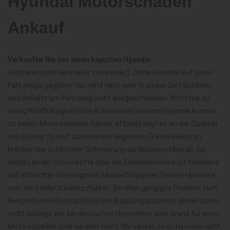
Hyundai Motorschaden
Ankauf
Verkaufen Sie uns einen kaputten Hyundai
Auch wenn der Hersteller zeitweise 5 Jahre Garantie auf seine
Fahrzeuge gegeben hat, sind nach oder in dieser Zeit Schäden
und defekte am Fahrzeug nicht ausgeschlossen. Nicht nur zu
wenig Kühlflüssigkeit oder Kühlwasser in einem Hyundai können
zu einem Motorschaden führen, oftmals liegt es an der Qualität
des Öl oder zu weit auseinander liegenden Öl Intervallen, so
brechen bei schlechter Schmierung die Nockenwellen ab. Ein
defekt an der Steuerkette oder ein Zahnriemenriss ist meistens
auf schlechte Wartung oder Missachtung der Service Hinweise
vom Hersteller zurückzuführen. Ein eher gängiges Problem zum
Beispiel beim Hyundai i30 ist ein Kupplungsproblem, diese halten
nicht solange wie bei deutschen Herstellern aber Grund für einen
Motorschaden sind sie eher nicht. Wir kaufen Ihren Hyundai nicht