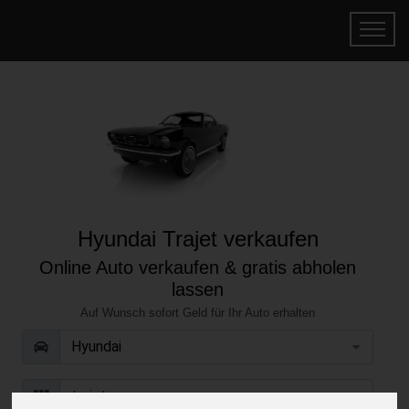
Hyundai Trajet verkaufen
Online Auto verkaufen & gratis abholen
lassen
Auf Wunsch sofort Geld für Ihr Auto erhalten