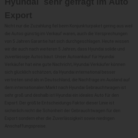
Hyundai  sehr gefragt im Auto
Export
Nicht nur die Zuzahlung fiel beim Konjunkturpaket gering aus weil
die Autos günstig im Verkauf waren, auch die Versprechungen
von 5 Jahren Garantie hat sich durchgeschlagen. Heute wissen
wir die auch nach weiteren 5 Jahren, dass Hyundai solide und
zuverlässige Autos baut. Unser Autoankauf für Hyundai
Verkäufer hat eine gute Nachricht, Hyundai Verkäufer können
sich glücklich schätzen, da Hyundai international besser
vertreten sind als in Deutschland, die Nachfrage im Ausland auf
dem internationalen Markt nach Hyundai Gebrauchtwagen ist
sehr groß und deshalb ist Hyundai ein ideales Auto für den
Export. Der größte Entscheidungs Faktor dieser Linie ist
sicherlich nicht die Schönheit der Gebrauchtwagen für den
Export sondern eher die Zuverlässigkeit sowie niedrigen
Anschaffungspreise.