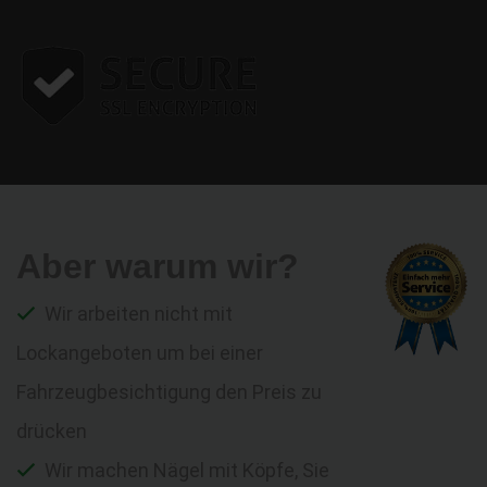
Aber warum wir?
Wir arbeiten nicht mit
Lockangeboten um bei einer
Fahrzeugbesichtigung den Preis zu
drücken
Wir machen Nägel mit Köpfe, Sie