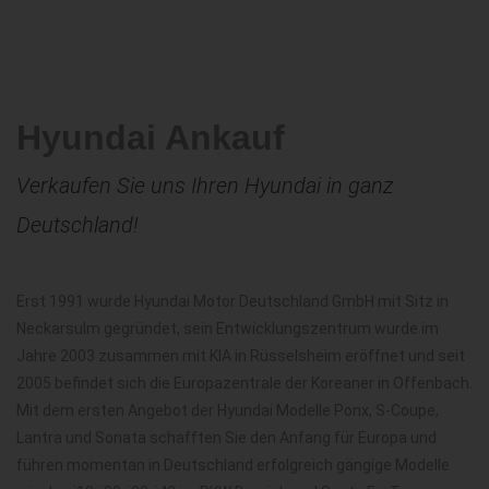
Hyundai Ankauf
Verkaufen Sie uns Ihren Hyundai in ganz
Deutschland!
Erst 1991 wurde Hyundai Motor Deutschland GmbH mit Sitz in
Neckarsulm gegründet, sein Entwicklungszentrum wurde im
Jahre 2003 zusammen mit KIA in Rüsselsheim eröffnet und seit
2005 befindet sich die Europazentrale der Koreaner in Offenbach.
Mit dem ersten Angebot der Hyundai Modelle Ponx, S-Coupe,
Lantra und Sonata schafften Sie den Anfang für Europa und
führen momentan in Deutschland erfolgreich gängige Modelle