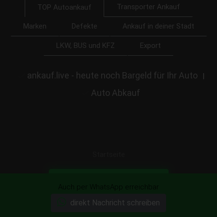
Transporter Ankauf
TOP Autoankauf
Marken
Defekte
Ankauf in deiner Stadt
LKW, BUS und KFZ
Export
ankauf.live - heute noch Bargeld für Ihr Auto
|
Auto Abkauf
Startseite
Ihr Auto unverbindlich anbieten!
Auch per WhatsApp erreichbar
direkt Nachricht schreiben