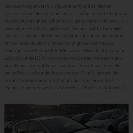
Gebrauchtwagenwert wichtig, aber aufgrund der kleinen
Optionsliste bei Neukauf und der großen Serienausstattung kann
man die Austattungen schon fast allgemeineren, denn soviel wie
bei anderen Herstellern gibts es bei Hyundai nicht zu bestellen
oder es ist schon drin. Unsere Erfahrung des Jahrelangen Auto
An und Verkaufs als KFZ Ankauf zeigt große Nachfrage bei
Kleinwagen und Kompaktmodellen wie der Hyundai i10, Hyundai
i20 und Hyundai i30 für den deutschen Gebrauchtwagenmarkt.
Beim Export sind nicht nur die bereits erwähnten sondern der
ganze Rest von Hyundai. In der obersten Rangfolge nach den
erwähnten Modellen kommt für uns der Hyundai Santa Fe,
Hyundai Tuscon, sowie die ix Serie ix55, ix35, ix25 im Autoankauf.