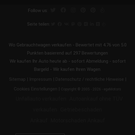
Follow us:
Seite teilen:
Wo Gebrauchtwagen verkaufen
-
Bewertet mit
4.76
von 5.0
Punkten basierend auf
297
Bewertungen
Wir kaufen Ihr Auto heute ab - sofort Abmeldung - sofort
Bargeld - Wir kaufen Ihren Wagen.
|
|
|
Sitemap
Impressum
Datenschutz / rechtliche Hinweise
|
Cookies Einstellungen
Copyright © 2005 - 2026 - egeMotors
Unfallauto verkaufen
Autoankauf ohne TÜV
verkaufen
Getriebeschaden
Ankauf
Motorschaden Ankauf