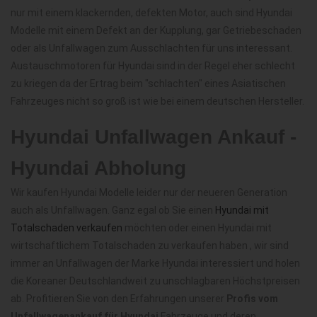
nur mit einem klackernden, defekten Motor, auch sind Hyundai
Modelle mit einem Defekt an der Kupplung, gar Getriebeschaden
oder als Unfallwagen zum Ausschlachten für uns interessant.
Austauschmotoren für Hyundai sind in der Regel eher schlecht
zu kriegen da der Ertrag beim "schlachten" eines Asiatischen
Fahrzeuges nicht so groß ist wie bei einem deutschen Hersteller.
Hyundai Unfallwagen Ankauf -
Hyundai Abholung
Wir kaufen Hyundai Modelle leider nur der neueren Generation
auch als Unfallwagen. Ganz egal ob Sie einen
Hyundai mit
Totalschaden verkaufen
möchten oder einen Hyundai mit
wirtschaftlichem Totalschaden zu verkaufen haben , wir sind
immer an Unfallwagen der Marke Hyundai interessiert und holen
die Koreaner Deutschlandweit zu unschlagbaren Höchstpreisen
ab. Profitieren Sie von den Erfahrungen unserer
Profis vom
Unfallwagenankauf für Hyundai
Fahrzeuge und deren