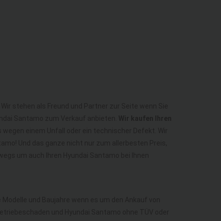
Wir stehen als Freund und Partner zur Seite wenn Sie
yundai Santamo zum Verkauf anbieten.
Wir kaufen Ihren
s wegen einem Unfall oder ein technischer Defekt. Wir
amo! Und das ganze nicht nur zum allerbesten Preis,
rwegs um auch Ihren Hyundai Santamo bei Ihnen
lle Modelle und Baujahre wenn es um den Ankauf von
Getriebeschaden und Hyundai Santamo ohne TÜV oder