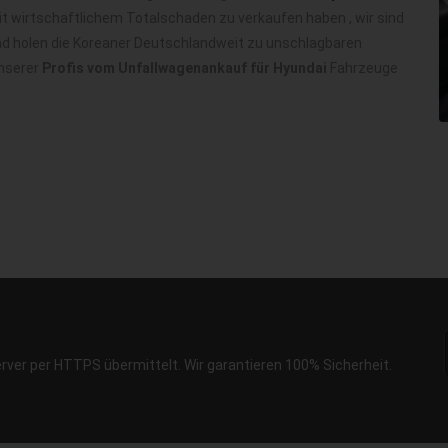
 wirtschaftlichem Totalschaden zu verkaufen haben , wir sind
nd holen die Koreaner Deutschlandweit zu unschlagbaren
unserer
Profis vom Unfallwagenankauf für Hyundai
Fahrzeuge
erver per HTTPS übermittelt. Wir garantieren 100% Sicherheit.