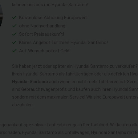
kennen uns aus mit Hyundai Santamo!
Kostenlose Abholung Europaweit
ohne Nachverhandlung!
Sofort Preisauskunft!
Klares Angebot für Ihren Hyundai Santamo!
Auf Wunsch sofort Geld!
Sie haben jetzt oder später ein Hyundai Santamo zu verkaufen? 
Ihren Hyundai Santamo als fahrtüchtigen oder als defekten H
Hyundai Santamo
auch wenn er nicht mehr fahrbereit ist. Sei e
sind Gebrauchtwagenprofis und kaufen auch Ihren Hyundai Sant
sondern mit dem maximalen Service! Wir sind Europaweit unte
abzuholen.
agenankauf spezialisiert auf Fahrzeuge in Deutschland. Wir kaufen a
rschaden, Hyundai Santamo als Unfallwagen, Hyundai Santamo mit 