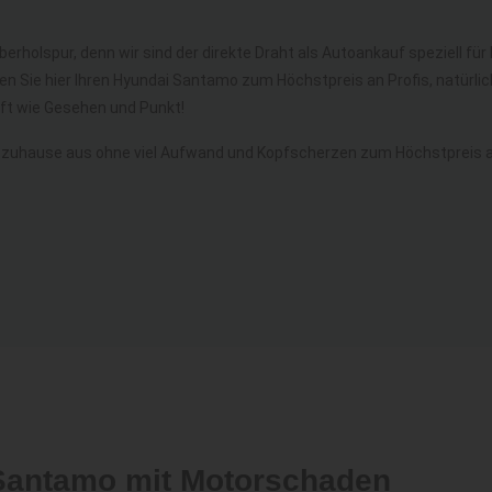
berholspur, denn wir sind der direkte Draht als Autoankauf speziell fü
fen Sie hier Ihren Hyundai Santamo zum Höchstpreis an Profis, natür
t wie Gesehen und Punkt!
 zuhause aus ohne viel Aufwand und Kopfscherzen zum Höchstpreis a
 Santamo mit Motorschaden