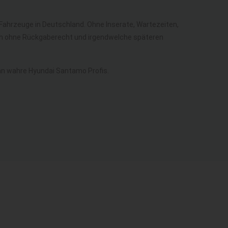
r Fahrzeuge in Deutschland. Ohne Inserate, Wartezeiten,
lich ohne Rückgaberecht und irgendwelche späteren
n wahre Hyundai Santamo Profis.