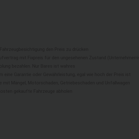
 Fahrzeugbesichtigung den Preis zu drücken
ufvertrag mit Fixpreis für den ungesehenen Zustand (Unternehmerri
lung bezahlen. Nur Bares ist wahres
eine Garantie oder Gewährleistung, egal wie hoch der Preis ist
ge mit Mängel, Motorschaden, Getriebeschaden und Unfallwagen
kosten gekaufte Fahrzeuge abholen