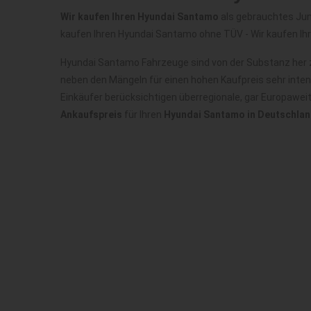
Wir kaufen Ihren Hyundai Santamo
als gebrauchtes Jun
kaufen Ihren Hyundai Santamo ohne TÜV - Wir kaufen I
Hyundai Santamo Fahrzeuge sind von der Substanz her z
neben den Mängeln für einen hohen Kaufpreis sehr inte
Einkäufer berücksichtigen überregionale, gar Europawe
Ankaufspreis
für Ihren
Hyundai Santamo in Deutschla