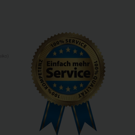
siko)