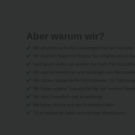
Aber warum wir?
Wir arbeiten nicht mit Lockangeboten um bei einer
Wir machen Nägel mit Köpfe, Sie erhalten einen Ka
Geld gegen Auto, wir würden nie nach Fahrzeugabho
Wir sind Unternehmer und verlangen von Niemandem 
Wir zahlen tatsächliche Höchstpreise für Fahrzeu
Wir haben eigene Transporter die auf unsere Haus
Wir sind freundlich und zuverlässig
Wir lieben Autos und den Kundenkontakt
10 erfolgreiche Jahre und stetiger Wachstum!