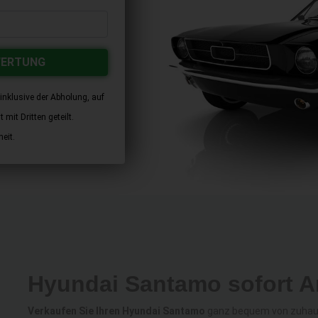
WERTUNG
inklusive der Abholung, auf
mit Dritten geteilt.
eit.
Hyundai Santamo sofort A
Verkaufen Sie Ihren Hyundai Santamo
ganz bequem von zuhause