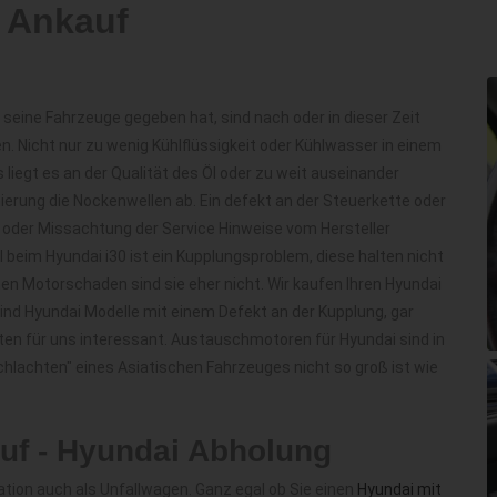
 Ankauf
 seine Fahrzeuge gegeben hat, sind nach oder in dieser Zeit
 Nicht nur zu wenig Kühlflüssigkeit oder Kühlwasser in einem
iegt es an der Qualität des Öl oder zu weit auseinander
mierung die Nockenwellen ab. Ein defekt an der Steuerkette oder
 oder Missachtung der Service Hinweise vom Hersteller
beim Hyundai i30 ist ein Kupplungsproblem, diese halten nicht
nen Motorschaden sind sie eher nicht. Wir kaufen Ihren Hyundai
ind Hyundai Modelle mit einem Defekt an der Kupplung, gar
n für uns interessant. Austauschmotoren für Hyundai sind in
schlachten" eines Asiatischen Fahrzeuges nicht so groß ist wie
uf - Hyundai Abholung
ation auch als Unfallwagen. Ganz egal ob Sie einen
Hyundai mit