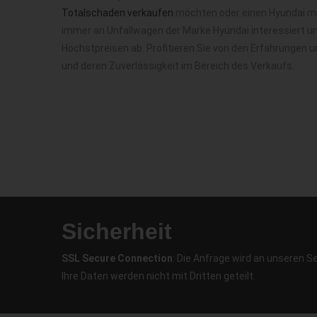
Totalschaden verkaufen
möchten oder einen Hyundai mit
immer an Unfallwagen der Marke Hyundai interessiert u
Höchstpreisen ab. Profitieren Sie von den Erfahrungen 
und deren Zuverlässigkeit im Bereich des Verkaufs.
Sicherheit
SSL Secure Connection
: Die Anfrage wird an unseren S
Ihre Daten werden nicht mit Dritten geteilt.