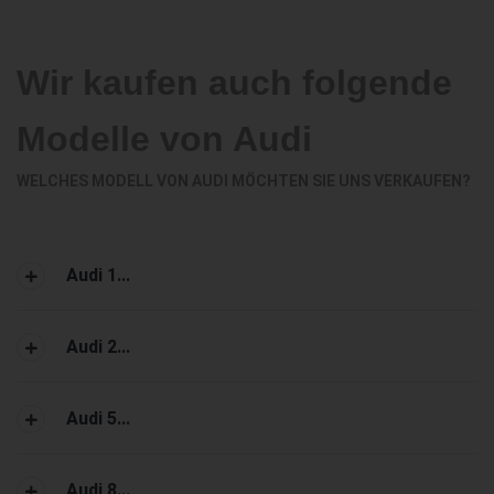
Wir kaufen auch folgende
Modelle von Audi
WELCHES MODELL VON AUDI MÖCHTEN SIE UNS VERKAUFEN?
Audi 1...
Audi 2...
Audi 5...
Audi 8...