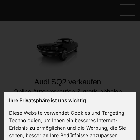
Audi SQ2 verkaufen
Online Auto verkaufen & gratis abholen
lassen
Ihre Privatsphäre ist uns wichtig
Auf Wunsch sofort Geld für Ihr Auto erhalten
Diese Website verwendet Cookies und Targeting
Technologien, um Ihnen ein besseres Internet-
Erlebnis zu ermöglichen und die Werbung, die Sie
sehen, besser an Ihre Bedürfnisse anzupassen.