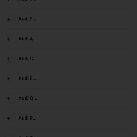
Audi 9...
Audi A...
Audi C...
Audi E...
Audi Q...
Audi R...