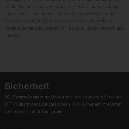
für den Verkäufer zu erzielen, unsere Einkäufer berücksichtigen
überregionale, gar Europaweit gefragte und Wertsteigernde
Faktoren Ihres Audi SQ2 Fahrzeuges. Nur so können wir den
bestmöglichen Ankaufspreis
für Ihren
Audi SQ2 in Deutschland
anbieten.
Sicherheit
SSL Secure Connection
: Die Anfrage wird an unseren Server per
HTTPS übermittelt. Wir garantieren 100% Sicherheit. Ihre Daten
werden nicht mit Dritten geteilt.