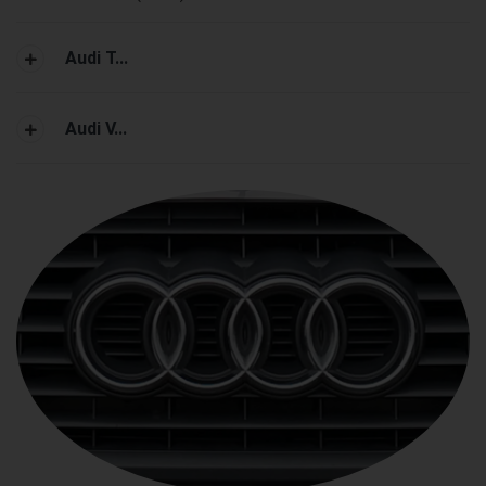
Audi T...
Audi V...