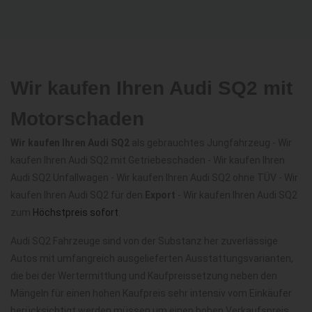
Wir kaufen Ihren Audi SQ2 mit
Motorschaden
Wir kaufen Ihren Audi SQ2
als gebrauchtes Jungfahrzeug - Wir
kaufen Ihren Audi SQ2 mit Getriebeschaden - Wir kaufen Ihren
Audi SQ2 Unfallwagen - Wir kaufen Ihren Audi SQ2 ohne TÜV - Wir
kaufen Ihren Audi SQ2 für den
Export
- Wir kaufen Ihren Audi SQ2
zum
Höchstpreis sofort
.
Audi SQ2 Fahrzeuge sind von der Substanz her zuverlässige
Autos mit umfangreich ausgelieferten Ausstattungsvarianten,
die bei der Wertermittlung und Kaufpreissetzung neben den
Mängeln für einen hohen Kaufpreis sehr intensiv vom Einkäufer
berücksichtigt werden müssen um einen hohen Verkaufspreis