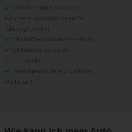
Wir haben eigene Transporter die
auf unsere Hauskosten gekaufte
Fahrzeuge abholen
Wir sind freundlich und zuverlässig
Wir lieben Autos und den
Kundenkontakt
10 erfolgreiche Jahre und stetiger
Wachstum!
Wie kann ich mein Auto