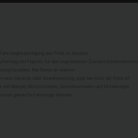
 Fahrzeugbesichtigung den Preis zu drücken
ufvertrag mit Fixpreis für den ungesehenen Zustand (Unternehmerri
lung bezahlen. Nur Bares ist wahres
eine Garantie oder Gewährleistung, egal wie hoch der Preis ist
ge mit Mängel, Motorschaden, Getriebeschaden und Unfallwagen
kosten gekaufte Fahrzeuge abholen