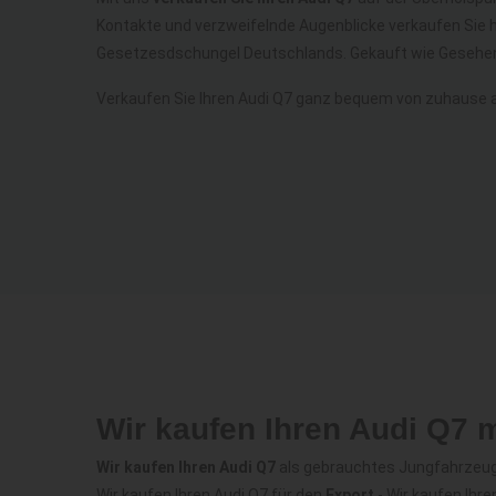
Kontakte und verzweifelnde Augenblicke verkaufen Sie 
Gesetzesdschungel Deutschlands. Gekauft wie Gesehen
Verkaufen Sie Ihren Audi Q7 ganz bequem von zuhause 
Wir kaufen Ihren Audi Q7 
Wir kaufen Ihren Audi Q7
als gebrauchtes Jungfahrzeug -
Wir kaufen Ihren Audi Q7 für den
Export
- Wir kaufen Ihr