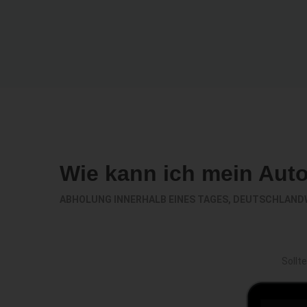
Wie kann ich mein Aut
ABHOLUNG INNERHALB EINES TAGES, DEUTSCHLAND
Sollt