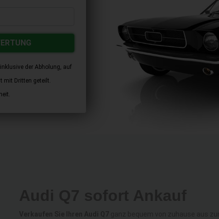
WERTUNG
inklusive der Abholung, auf
mit Dritten geteilt.
eit.
Audi Q7 sofort Ankauf
Verkaufen Sie Ihren Audi Q7
ganz bequem von zuhause aus zum a