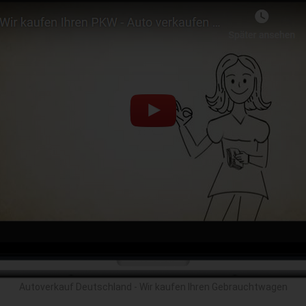
Autoverkauf Deutschland - Wir kaufen Ihren Gebrauchtwagen