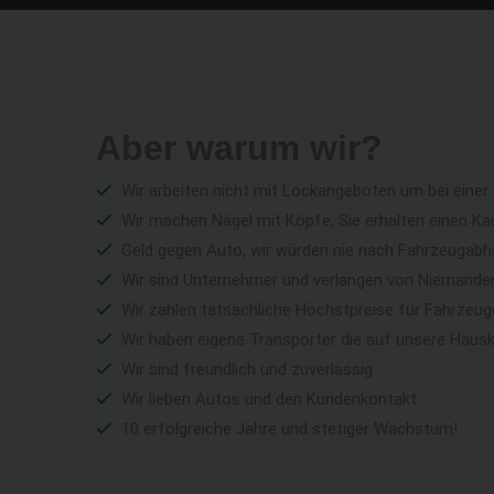
Aber warum wir?
Wir arbeiten nicht mit Lockangeboten um bei einer
Wir machen Nägel mit Köpfe, Sie erhalten einen Ka
Geld gegen Auto, wir würden nie nach Fahrzeugabho
Wir sind Unternehmer und verlangen von Niemandem 
Wir zahlen tatsächliche Höchstpreise für Fahrzeu
Wir haben eigene Transporter die auf unsere Haus
Wir sind freundlich und zuverlässig
Wir lieben Autos und den Kundenkontakt
10 erfolgreiche Jahre und stetiger Wachstum!