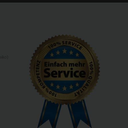
siko)