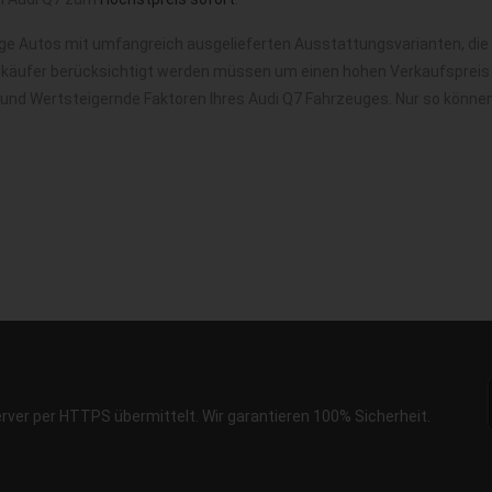
ige Autos mit umfangreich ausgelieferten Ausstattungsvarianten, die
nkäufer berücksichtigt werden müssen um einen hohen Verkaufspreis f
 und Wertsteigernde Faktoren Ihres Audi Q7 Fahrzeuges. Nur so könne
erver per HTTPS übermittelt. Wir garantieren 100% Sicherheit.