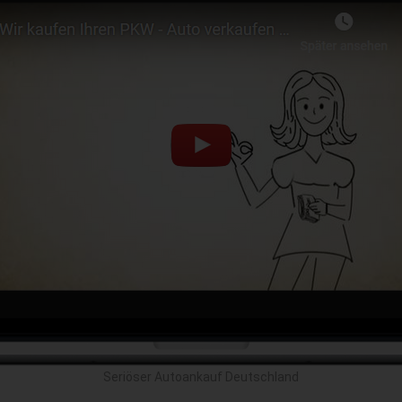
Seriöser Autoankauf Deutschland