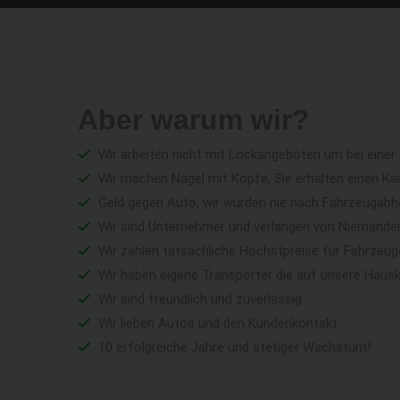
Aber warum wir?
Wir arbeiten nicht mit Lockangeboten um bei einer
Wir machen Nägel mit Köpfe, Sie erhalten einen Ka
Geld gegen Auto, wir würden nie nach Fahrzeugabho
Wir sind Unternehmer und verlangen von Niemandem 
Wir zahlen tatsächliche Höchstpreise für Fahrzeu
Wir haben eigene Transporter die auf unsere Haus
Wir sind freundlich und zuverlässig
Wir lieben Autos und den Kundenkontakt
10 erfolgreiche Jahre und stetiger Wachstum!