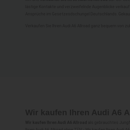
lästige Kontakte und verzweifelnde Augenblicke verkauf
Ansprüche im Gesetzesdschungel Deutschlands. Gekauf
Verkaufen Sie Ihren Audi A6 Allroad ganz bequem von z
Wir kaufen Ihren Audi A6 
Wir kaufen Ihren Audi A6 Allroad
als gebrauchtes Jungfa
Ihren Audi A6 Allroad ohne TÜV - Wir kaufen Ihren Audi A6