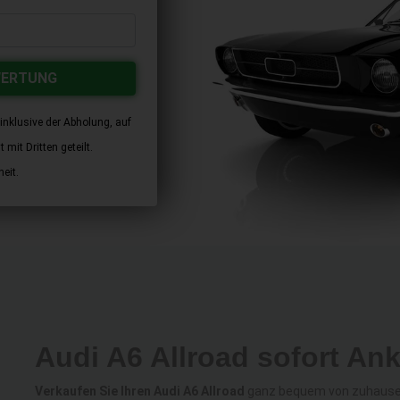
WERTUNG
inklusive der Abholung, auf
mit Dritten geteilt.
eit.
Audi A6 Allroad sofort An
Verkaufen Sie Ihren Audi A6 Allroad
ganz bequem von zuhause a