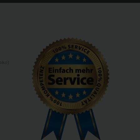
siko)