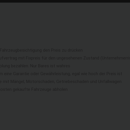
 Fahrzeugbesichtigung den Preis zu drücken
ufvertrag mit Fixpreis für den ungesehenen Zustand (Unternehmerri
lung bezahlen. Nur Bares ist wahres
eine Garantie oder Gewährleistung, egal wie hoch der Preis ist
ge mit Mängel, Motorschaden, Getriebeschaden und Unfallwagen
kosten gekaufte Fahrzeuge abholen