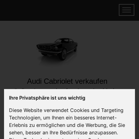
Audi Cabriolet verkaufen
Online Auto verkaufen & gratis abholen
Ihre Privatsphäre ist uns wichtig
lassen
Auf Wunsch sofort Geld für Ihr Auto erhalten
Diese Website verwendet Cookies und Targeting
Technologien, um Ihnen ein besseres Internet-
Erlebnis zu ermöglichen und die Werbung, die Sie
sehen, besser an Ihre Bedürfnisse anzupassen.