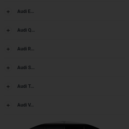
Audi E...
Audi Q...
Audi R...
Audi S...
Audi T...
Audi V...