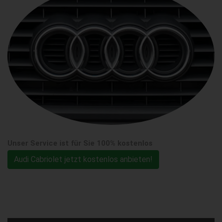
Unser Service ist für Sie 100% kostenlos
Audi Cabriolet jetzt kostenlos anbieten!