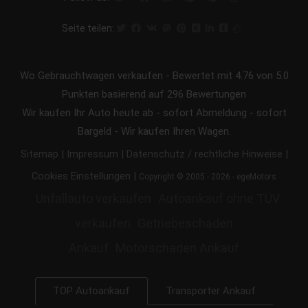
Seite teilen:
Wo Gebrauchtwagen verkaufen
-
Bewertet mit
4.76
von 5.0
Punkten basierend auf
296
Bewertungen
Wir kaufen Ihr Auto heute ab - sofort Abmeldung - sofort
Bargeld - Wir kaufen Ihren Wagen.
|
|
|
Sitemap
Impressum
Datenschutz / rechtliche Hinweise
|
Cookies Einstellungen
Copyright © 2005 - 2026 - egeMotors
Unfallauto verkaufen
Autoankauf ohne TÜV
verkaufen
Getriebeschaden
Ankauf
Motorschaden Ankauf
Transporter Ankauf
TOP Autoankauf