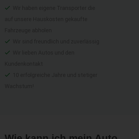
Wir haben eigene Transporter die
auf unsere Hauskosten gekaufte
Fahrzeuge abholen
Wir sind freundlich und zuverlässig
Wir lieben Autos und den
Kundenkontakt
10 erfolgreiche Jahre und stetiger
Wachstum!
Wie kann ich mein Auto