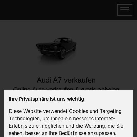
Audi A7 verkaufen
Online Auto verkaufen & gratis abholen
lassen
Ihre Privatsphäre ist uns wichtig
Auf Wunsch sofort Geld für Ihr Auto erhalten
Diese Website verwendet Cookies und Targeting
Technologien, um Ihnen ein besseres Internet-
Erlebnis zu ermöglichen und die Werbung, die Sie
sehen, besser an Ihre Bedürfnisse anzupassen.