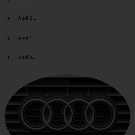
Audi S...
Audi T...
Audi V...