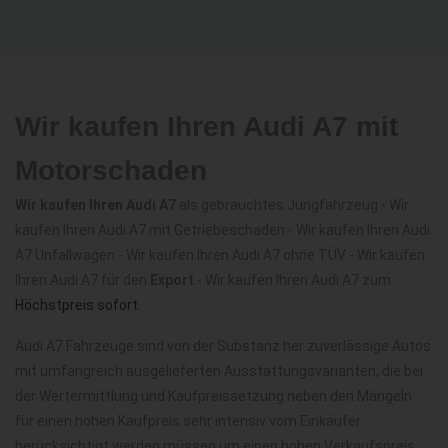
Wir kaufen Ihren Audi A7 mit
Motorschaden
Wir kaufen Ihren Audi A7
als gebrauchtes Jungfahrzeug - Wir
kaufen Ihren Audi A7 mit Getriebeschaden - Wir kaufen Ihren Audi
A7 Unfallwagen - Wir kaufen Ihren Audi A7 ohne TÜV - Wir kaufen
Ihren Audi A7 für den
Export
- Wir kaufen Ihren Audi A7 zum
Höchstpreis sofort
.
Audi A7 Fahrzeuge sind von der Substanz her zuverlässige Autos
mit umfangreich ausgelieferten Ausstattungsvarianten, die bei
der Wertermittlung und Kaufpreissetzung neben den Mängeln
für einen hohen Kaufpreis sehr intensiv vom Einkäufer
berücksichtigt werden müssen um einen hohen Verkaufspreis