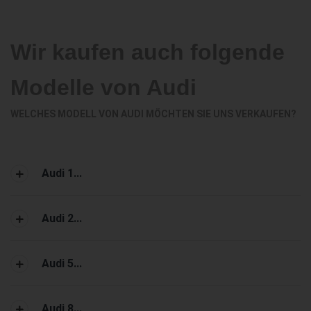
Wir kaufen auch folgende
Modelle von Audi
WELCHES MODELL VON AUDI MÖCHTEN SIE UNS VERKAUFEN?
Audi 1...
Audi 2...
Audi 5...
Audi 8...