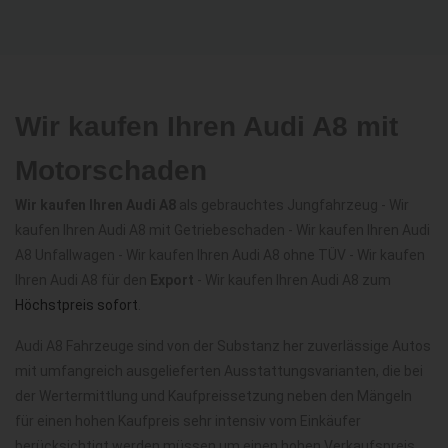
Wir kaufen Ihren Audi A8 mit
Motorschaden
Wir kaufen Ihren Audi A8
als gebrauchtes Jungfahrzeug - Wir
kaufen Ihren Audi A8 mit Getriebeschaden - Wir kaufen Ihren Audi
A8 Unfallwagen - Wir kaufen Ihren Audi A8 ohne TÜV - Wir kaufen
Ihren Audi A8 für den
Export
- Wir kaufen Ihren Audi A8 zum
Höchstpreis sofort
.
Audi A8 Fahrzeuge sind von der Substanz her zuverlässige Autos
mit umfangreich ausgelieferten Ausstattungsvarianten, die bei
der Wertermittlung und Kaufpreissetzung neben den Mängeln
für einen hohen Kaufpreis sehr intensiv vom Einkäufer
berücksichtigt werden müssen um einen hohen Verkaufspreis