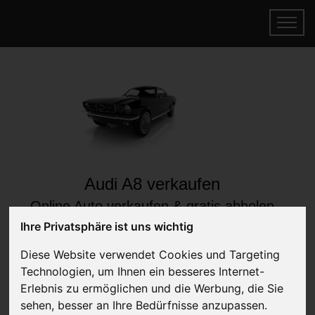
Audi A8 verkaufen
Online Auto verkaufen & gratis abholen
lassen
Ihre Privatsphäre ist uns wichtig
Auf Wunsch sofort Geld für Ihr Auto erhalten
Diese Website verwendet Cookies und Targeting
Technologien, um Ihnen ein besseres Internet-
Erlebnis zu ermöglichen und die Werbung, die Sie
sehen, besser an Ihre Bedürfnisse anzupassen.