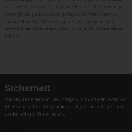
für den Verkäufer zu erzielen, unsere Einkäufer berücksichtigen
überregionale, gar Europaweit gefragte und Wertsteigernde
Faktoren Ihres Audi A8 Fahrzeuges. Nur so können wir den
bestmöglichen Ankaufspreis
für Ihren
Audi A8 in Deutschland
anbieten.
Sicherheit
SSL Secure Connection
: Die Anfrage wird an unseren Server per
HTTPS übermittelt. Wir garantieren 100% Sicherheit. Ihre Daten
werden nicht mit Dritten geteilt.