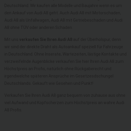
Deutschland. Wir kaufen alle Modelle und Baujahre wenn es um
den Ankauf von Audi A8 geht. Auch Audi A8 mit Motorschaden,
Audi A8 als Unfallwagen, Audi A8 mit Getriebeschaden und Audi
A8 ohne TÜV oder anderen Schaden.
Mit uns
verkaufen Sie Ihren Audi A8
auf der Überholspur, denn
wir sind der direkte Draht als Autoankauf speziell für Fahrzeuge
in Deutschland. Ohne Inserate, Wartezeiten, lästige Kontakte und
verzweifelnde Augenblicke verkaufen Sie hier Ihren Audi A8 zum
Höchstpreis an Profis, natürlich ohne Rückgaberecht und
irgendwelche späteren Ansprüche im Gesetzesdschungel
Deutschlands. Gekauft wie Gesehen und Punkt!
Verkaufen Sie Ihren Audi A8 ganz bequem von zuhause aus ohne
viel Aufwand und Kopfscherzen zum Höchstpreis an wahre Audi
A8 Profis.