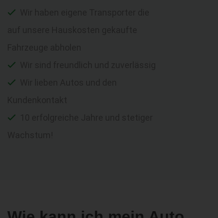
Wir haben eigene Transporter die
auf unsere Hauskosten gekaufte
Fahrzeuge abholen
Wir sind freundlich und zuverlässig
Wir lieben Autos und den
Kundenkontakt
10 erfolgreiche Jahre und stetiger
Wachstum!
Wie kann ich mein Auto