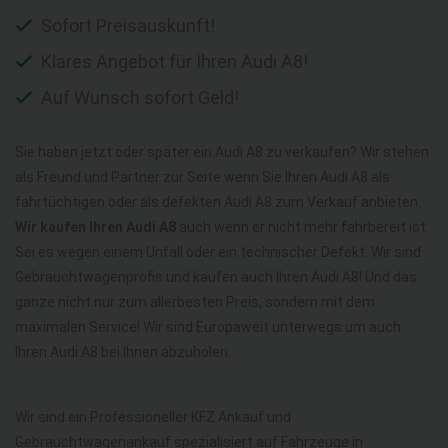
Sofort Preisauskunft!
Klares Angebot für Ihren Audi A8!
Auf Wunsch sofort Geld!
Sie haben jetzt oder später ein Audi A8 zu verkaufen? Wir stehen
als Freund und Partner zur Seite wenn Sie Ihren Audi A8 als
fahrtüchtigen oder als defekten Audi A8 zum Verkauf anbieten.
Wir kaufen Ihren Audi A8
auch wenn er nicht mehr fahrbereit ist.
Sei es wegen einem Unfall oder ein technischer Defekt. Wir sind
Gebrauchtwagenprofis und kaufen auch Ihren Audi A8! Und das
ganze nicht nur zum allerbesten Preis, sondern mit dem
maximalen Service! Wir sind Europaweit unterwegs um auch
Ihren Audi A8 bei Ihnen abzuholen.
Wir sind ein Professioneller KFZ Ankauf und
Gebrauchtwagenankauf spezialisiert auf Fahrzeuge in