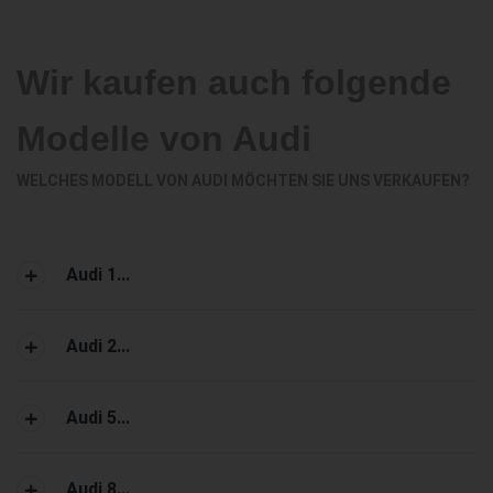
Wir kaufen auch folgende
Modelle von Audi
WELCHES MODELL VON AUDI MÖCHTEN SIE UNS VERKAUFEN?
Audi 1...
Audi 2...
Audi 5...
Audi 8...