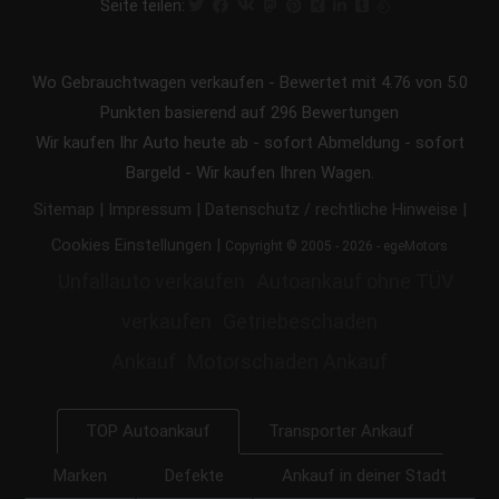
Seite teilen:
Wo Gebrauchtwagen verkaufen
-
Bewertet mit
4.76
von 5.0
Punkten basierend auf
296
Bewertungen
Wir kaufen Ihr Auto heute ab - sofort Abmeldung - sofort
Bargeld - Wir kaufen Ihren Wagen.
|
|
|
Sitemap
Impressum
Datenschutz / rechtliche Hinweise
|
Cookies Einstellungen
Copyright © 2005 - 2026 - egeMotors
Unfallauto verkaufen
Autoankauf ohne TÜV
verkaufen
Getriebeschaden
Ankauf
Motorschaden Ankauf
Transporter Ankauf
TOP Autoankauf
Marken
Defekte
Ankauf in deiner Stadt