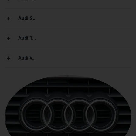
Audi S...
Audi T...
Audi V...