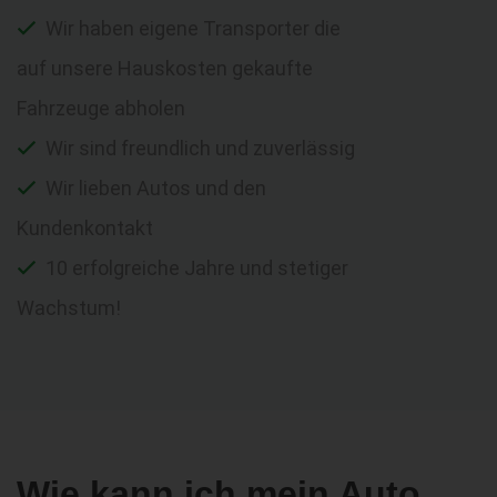
Wir haben eigene Transporter die
auf unsere Hauskosten gekaufte
Fahrzeuge abholen
Wir sind freundlich und zuverlässig
Wir lieben Autos und den
Kundenkontakt
10 erfolgreiche Jahre und stetiger
Wachstum!
Wie kann ich mein Auto