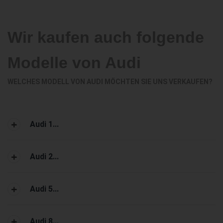
Wir kaufen auch folgende
Modelle von Audi
WELCHES MODELL VON AUDI MÖCHTEN SIE UNS VERKAUFEN?
Audi 1...
Audi 2...
Audi 5...
Audi 8...