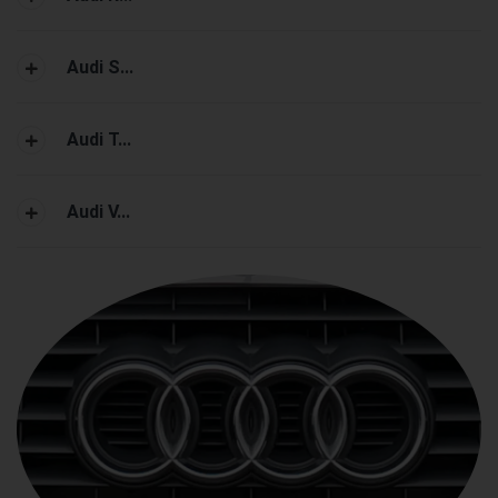
Audi S...
Audi T...
Audi V...