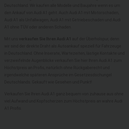
Deutschland. Wir kaufen alle Modelle und Baujahre wenn es um
den Ankauf von Audi A1 geht. Auch Audi A1 mit Motorschaden,
Audi A1 als Unfallwagen, Audi A1 mit Getriebeschaden und Audi
A1 ohne TÜV oder anderen Schaden.
Mit uns
verkaufen Sie Ihren Audi A1
auf der Überholspur, denn
wir sind der direkte Draht als Autoankauf speziell für Fahrzeuge
in Deutschland. Ohne Inserate, Wartezeiten, lästige Kontakte und
verzweifelnde Augenblicke verkaufen Sie hier Ihren Audi A1 zum
Höchstpreis an Profis, natürlich ohne Rückgaberecht und
irgendwelche späteren Ansprüche im Gesetzesdschungel
Deutschlands. Gekauft wie Gesehen und Punkt!
Verkaufen Sie Ihren Audi A1 ganz bequem von zuhause aus ohne
viel Aufwand und Kopfscherzen zum Höchstpreis an wahre Audi
A1 Profis.