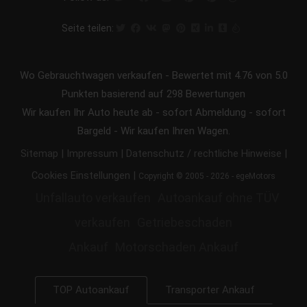
Seite teilen:
Wo Gebrauchtwagen verkaufen
-
Bewertet mit
4.76
von 5.0
Punkten basierend auf
298
Bewertungen
Wir kaufen Ihr Auto heute ab - sofort Abmeldung - sofort
Bargeld - Wir kaufen Ihren Wagen.
|
|
|
Sitemap
Impressum
Datenschutz / rechtliche Hinweise
|
Cookies Einstellungen
Copyright © 2005 - 2026 - egeMotors
Unfallauto verkaufen
Autoankauf ohne TÜV
verkaufen
Getriebeschaden
Ankauf
Motorschaden Ankauf
Transporter Ankauf
TOP Autoankauf