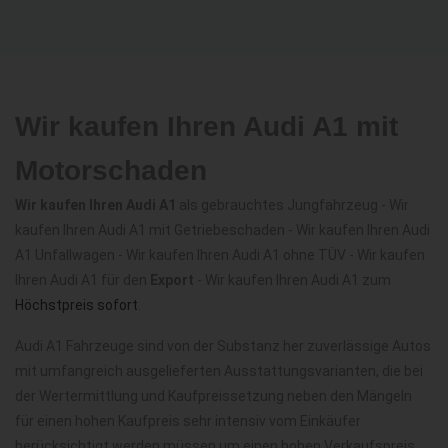
Wir kaufen Ihren Audi A1 mit
Motorschaden
Wir kaufen Ihren Audi A1
als gebrauchtes Jungfahrzeug - Wir
kaufen Ihren Audi A1 mit Getriebeschaden - Wir kaufen Ihren Audi
A1 Unfallwagen - Wir kaufen Ihren Audi A1 ohne TÜV - Wir kaufen
Ihren Audi A1 für den
Export
- Wir kaufen Ihren Audi A1 zum
Höchstpreis sofort
.
Audi A1 Fahrzeuge sind von der Substanz her zuverlässige Autos
mit umfangreich ausgelieferten Ausstattungsvarianten, die bei
der Wertermittlung und Kaufpreissetzung neben den Mängeln
für einen hohen Kaufpreis sehr intensiv vom Einkäufer
berücksichtigt werden müssen um einen hohen Verkaufspreis