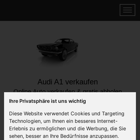
Audi A1 verkaufen
Online Auto verkaufen & gratis abholen
lassen
Ihre Privatsphäre ist uns wichtig
Auf Wunsch sofort Geld für Ihr Auto erhalten
Diese Website verwendet Cookies und Targeting
Technologien, um Ihnen ein besseres Internet-
Erlebnis zu ermöglichen und die Werbung, die Sie
sehen, besser an Ihre Bedürfnisse anzupassen.