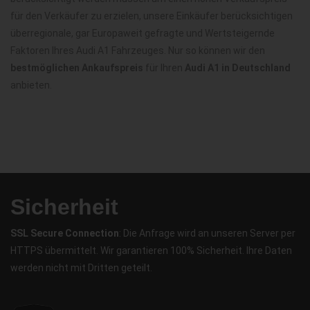
für den Verkäufer zu erzielen, unsere Einkäufer berücksichtigen
überregionale, gar Europaweit gefragte und Wertsteigernde
Faktoren Ihres Audi A1 Fahrzeuges. Nur so können wir den
bestmöglichen Ankaufspreis
für Ihren
Audi A1 in Deutschland
anbieten.
Sicherheit
SSL Secure Connection
: Die Anfrage wird an unseren Server per
HTTPS übermittelt. Wir garantieren 100% Sicherheit. Ihre Daten
werden nicht mit Dritten geteilt.