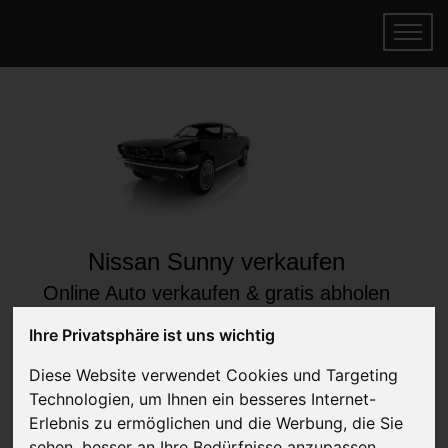
Nissan Sunny verkaufen
Online Auto verkaufen & gratis abholen
lassen
Ihre Privatsphäre ist uns wichtig
Auf Wunsch sofort Geld für Ihr Auto erhalten
Diese Website verwendet Cookies und Targeting
Technologien, um Ihnen ein besseres Internet-
Erlebnis zu ermöglichen und die Werbung, die Sie
sehen, besser an Ihre Bedürfnisse anzupassen.