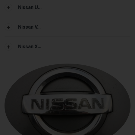
Nissan U...
Nissan V...
Nissan X...