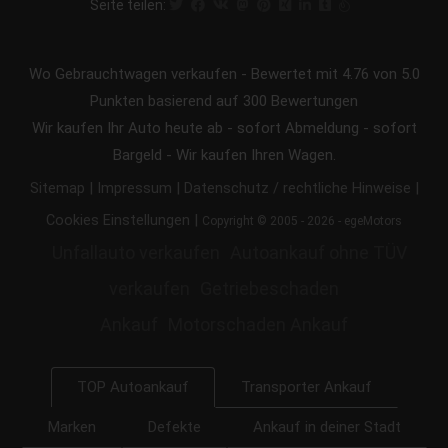
Seite teilen:
Wo Gebrauchtwagen verkaufen
-
Bewertet mit
4.76
von 5.0
Punkten basierend auf
300
Bewertungen
Wir kaufen Ihr Auto heute ab - sofort Abmeldung - sofort
Bargeld - Wir kaufen Ihren Wagen.
|
|
|
Sitemap
Impressum
Datenschutz / rechtliche Hinweise
|
Cookies Einstellungen
Copyright © 2005 - 2026 - egeMotors
Unfallauto verkaufen
Autoankauf ohne TÜV
verkaufen
Getriebeschaden
Ankauf
Motorschaden Ankauf
Transporter Ankauf
TOP Autoankauf
Marken
Defekte
Ankauf in deiner Stadt