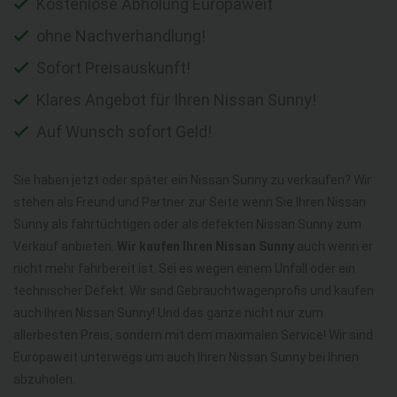
Kostenlose Abholung Europaweit
ohne Nachverhandlung!
Sofort Preisauskunft!
Klares Angebot für Ihren Nissan Sunny!
Auf Wunsch sofort Geld!
Sie haben jetzt oder später ein Nissan Sunny zu verkaufen? Wir
stehen als Freund und Partner zur Seite wenn Sie Ihren Nissan
Sunny als fahrtüchtigen oder als defekten Nissan Sunny zum
Verkauf anbieten.
Wir kaufen Ihren Nissan Sunny
auch wenn er
nicht mehr fahrbereit ist. Sei es wegen einem Unfall oder ein
technischer Defekt. Wir sind Gebrauchtwagenprofis und kaufen
auch Ihren Nissan Sunny! Und das ganze nicht nur zum
allerbesten Preis, sondern mit dem maximalen Service! Wir sind
Europaweit unterwegs um auch Ihren Nissan Sunny bei Ihnen
abzuholen.