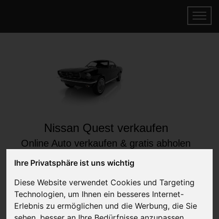
Nissan Quest verkaufen
Online Auto verkaufen & gratis abholen
lassen
Ihre Privatsphäre ist uns wichtig
Auf Wunsch sofort Geld für Ihr Auto erhalten
Diese Website verwendet Cookies und Targeting
Technologien, um Ihnen ein besseres Internet-
Erlebnis zu ermöglichen und die Werbung, die Sie
sehen, besser an Ihre Bedürfnisse anzupassen.