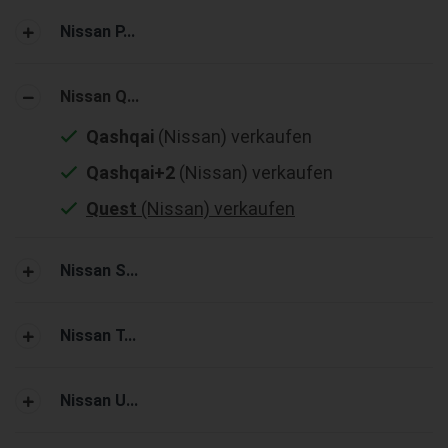
Nissan P...
Nissan Q...
Qashqai
(Nissan) verkaufen
Qashqai+2
(Nissan) verkaufen
Quest
(Nissan) verkaufen
Nissan S...
Nissan T...
Nissan U...