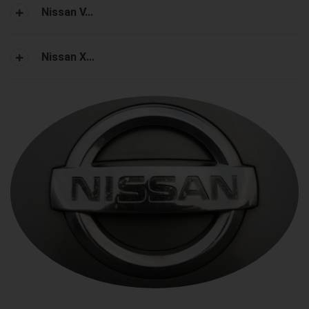
Nissan V...
Nissan X...