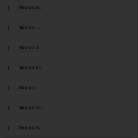
Nissan G...
Nissan I...
Nissan J...
Nissan K...
Nissan L...
Nissan M...
Nissan N...