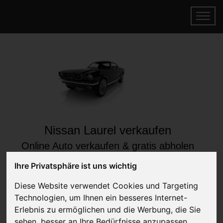
Nissan Laurel verkaufen
Online Auto verkaufen & gratis abholen
lassen
Ihre Privatsphäre ist uns wichtig
Auf Wunsch sofort Geld für Ihr Auto erhalten
Diese Website verwendet Cookies und Targeting
Technologien, um Ihnen ein besseres Internet-
Erlebnis zu ermöglichen und die Werbung, die Sie
sehen, besser an Ihre Bedürfnisse anzupassen.