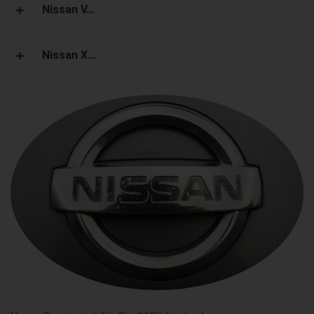
Nissan V...
Nissan X...