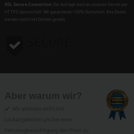
SSL Secure Connection
: Die Anfrage wird an unseren Server per
HTTPS übermittelt. Wir garantieren 100% Sicherheit. Ihre Daten
werden nicht mit Dritten geteilt.
Aber warum wir?
Wir arbeiten nicht mit
Lockangeboten um bei einer
Fahrzeugbesichtigung den Preis zu