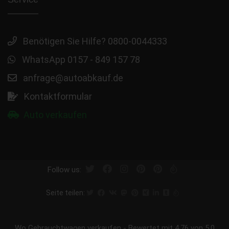
Benötigen Sie Hilfe? 0800-0044333
WhatsApp 0157 - 849 157 78
anfrage@autoabkauf.de
Kontaktformular
Auto verkaufen
Follow us:
Seite teilen:
Wo Gebrauchtwagen verkaufen
-
Bewertet mit
4.76
von 5.0