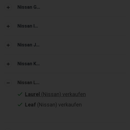
Nissan G...
Nissan I...
Nissan J...
Nissan K...
Nissan L...
Laurel
(Nissan) verkaufen
Leaf
(Nissan) verkaufen