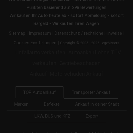
Punkten basierend auf
298
Bewertungen
Wir kaufen Ihr Auto heute ab - sofort Abmeldung - sofort
Bargeld - Wir kaufen Ihren Wagen.
|
|
|
Sitemap
Impressum
Datenschutz / rechtliche Hinweise
|
Cookies Einstellungen
Copyright © 2005 - 2026 - egeMotors
Unfallauto verkaufen
Autoankauf ohne TÜV
verkaufen
Getriebeschaden
Ankauf
Motorschaden Ankauf
Transporter Ankauf
TOP Autoankauf
Marken
Defekte
Ankauf in deiner Stadt
LKW, BUS und KFZ
Export