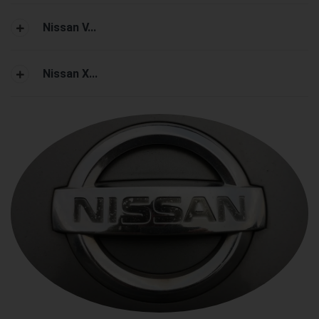
Nissan V...
Nissan X...