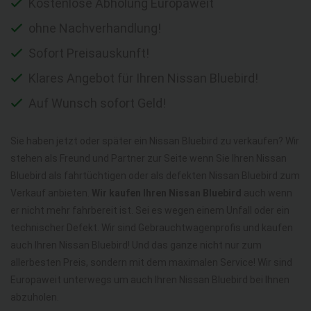
Kostenlose Abholung Europaweit
ohne Nachverhandlung!
Sofort Preisauskunft!
Klares Angebot für Ihren Nissan Bluebird!
Auf Wunsch sofort Geld!
Sie haben jetzt oder später ein Nissan Bluebird zu verkaufen? Wir
stehen als Freund und Partner zur Seite wenn Sie Ihren Nissan
Bluebird als fahrtüchtigen oder als defekten Nissan Bluebird zum
Verkauf anbieten.
Wir kaufen Ihren Nissan Bluebird
auch wenn
er nicht mehr fahrbereit ist. Sei es wegen einem Unfall oder ein
technischer Defekt. Wir sind Gebrauchtwagenprofis und kaufen
auch Ihren Nissan Bluebird! Und das ganze nicht nur zum
allerbesten Preis, sondern mit dem maximalen Service! Wir sind
Europaweit unterwegs um auch Ihren Nissan Bluebird bei Ihnen
abzuholen.