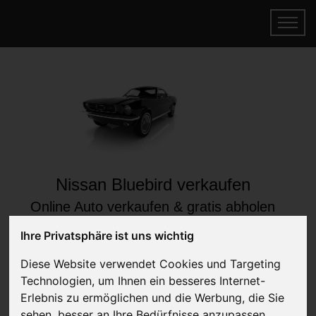
Nissan Bluebird verkaufen
Online Auto verkaufen & gratis abholen
lassen
Ihre Privatsphäre ist uns wichtig
Auf Wunsch sofort Geld für Ihr Auto erhalten
Diese Website verwendet Cookies und Targeting
Technologien, um Ihnen ein besseres Internet-
Erlebnis zu ermöglichen und die Werbung, die Sie
sehen, besser an Ihre Bedürfnisse anzupassen.