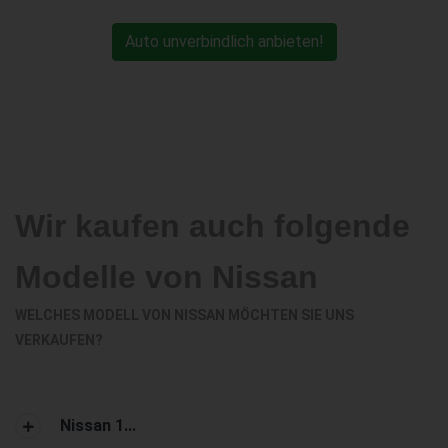
Auto unverbindlich anbieten!
Wir kaufen auch folgende
Modelle von Nissan
WELCHES MODELL VON NISSAN MÖCHTEN SIE UNS
VERKAUFEN?
Nissan 1...