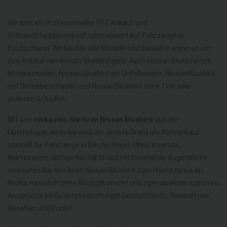
Wir sind ein Professioneller KFZ Ankauf und
Gebrauchtwagenankauf spezialisiert auf Fahrzeuge in
Deutschland. Wir kaufen alle Modelle und Baujahre wenn es um
den Ankauf von Nissan Bluebird geht. Auch Nissan Bluebird mit
Motorschaden, Nissan Bluebird als Unfallwagen, Nissan Bluebird
mit Getriebeschaden und Nissan Bluebird ohne TÜV oder
anderen Schaden.
Mit uns
verkaufen Sie Ihren Nissan Bluebird
auf der
Überholspur, denn wir sind der direkte Draht als Autoankauf
speziell für Fahrzeuge in Deutschland. Ohne Inserate,
Wartezeiten, lästige Kontakte und verzweifelnde Augenblicke
verkaufen Sie hier Ihren Nissan Bluebird zum Höchstpreis an
Profis, natürlich ohne Rückgaberecht und irgendwelche späteren
Ansprüche im Gesetzesdschungel Deutschlands. Gekauft wie
Gesehen und Punkt!