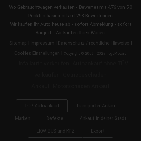
Wo Gebrauchtwagen verkaufen
-
Bewertet mit
4.76
von 5.0
Punkten basierend auf
298
Bewertungen
Wir kaufen Ihr Auto heute ab - sofort Abmeldung - sofort
Bargeld - Wir kaufen Ihren Wagen.
|
|
|
Sitemap
Impressum
Datenschutz / rechtliche Hinweise
|
Cookies Einstellungen
Copyright © 2005 - 2026 - egeMotors
Unfallauto verkaufen
Autoankauf ohne TÜV
verkaufen
Getriebeschaden
Ankauf
Motorschaden Ankauf
Transporter Ankauf
TOP Autoankauf
Marken
Defekte
Ankauf in deiner Stadt
LKW, BUS und KFZ
Export