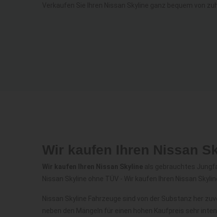
Verkaufen Sie Ihren Nissan Skyline ganz bequem von zu
Wir kaufen Ihren Nissan S
Wir kaufen Ihren Nissan Skyline
als gebrauchtes Jungfah
Nissan Skyline ohne TÜV - Wir kaufen Ihren Nissan Skylin
Nissan Skyline Fahrzeuge sind von der Substanz her zuv
neben den Mängeln für einen hohen Kaufpreis sehr inte