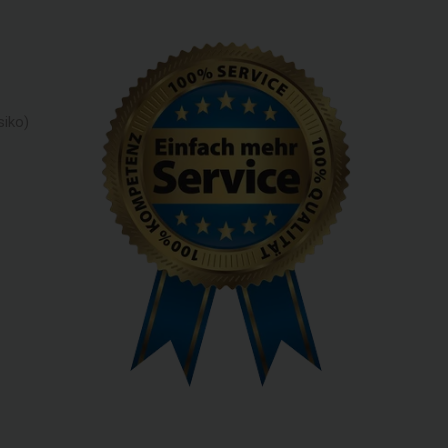
siko)