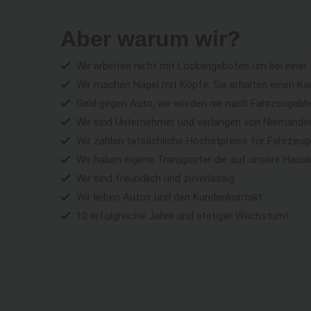
Aber warum wir?
Wir arbeiten nicht mit Lockangeboten um bei einer
Wir machen Nägel mit Köpfe, Sie erhalten einen Ka
Geld gegen Auto, wir würden nie nach Fahrzeugabho
Wir sind Unternehmer und verlangen von Niemandem 
Wir zahlen tatsächliche Höchstpreise für Fahrzeu
Wir haben eigene Transporter die auf unsere Haus
Wir sind freundlich und zuverlässig
Wir lieben Autos und den Kundenkontakt
10 erfolgreiche Jahre und stetiger Wachstum!