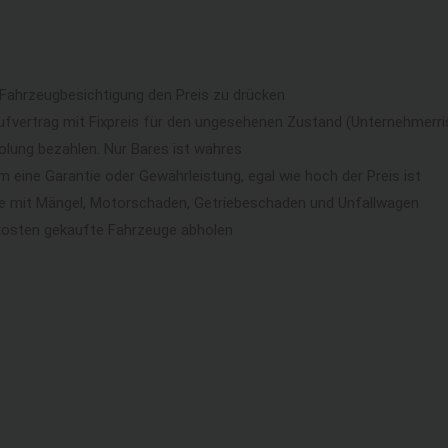
 Fahrzeugbesichtigung den Preis zu drücken
ufvertrag mit Fixpreis für den ungesehenen Zustand (Unternehmerri
lung bezahlen. Nur Bares ist wahres
eine Garantie oder Gewährleistung, egal wie hoch der Preis ist
ge mit Mängel, Motorschaden, Getriebeschaden und Unfallwagen
kosten gekaufte Fahrzeuge abholen