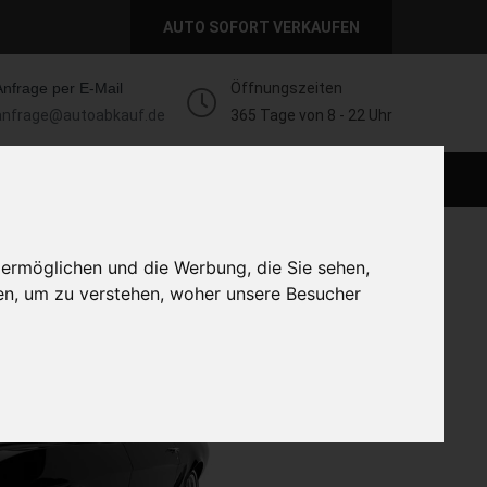
AUTO SOFORT VERKAUFEN
Anfrage per E-Mail
Öffnungszeiten
anfrage@autoabkauf.de
365 Tage von 8 - 22 Uhr
AUTO LIVE VERKAUFEN
AUTO VERKAUFEN
 ermöglichen und die Werbung, die Sie sehen,
en, um zu verstehen, woher unsere Besucher