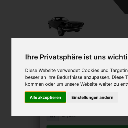
Ihre Privatsphäre ist uns wicht
Diese Website verwendet Cookies und Targeting
Nissan Skyline ve
besser an Ihre Bedürfnisse anzupassen. Diese
Online Auto verkaufen & grati
kommen oder um unsere Website weiter zu ent
Auf Wunsch sofort Geld für Ihr Au
Alle akzeptieren
Einstellungen ändern