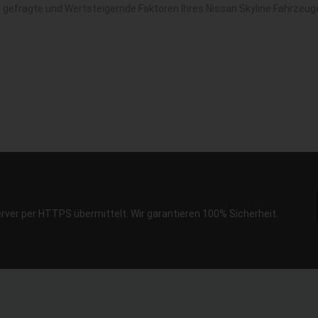
t gefragte und Wertsteigernde Faktoren Ihres Nissan Skyline Fahrzeug
erver per HTTPS übermittelt. Wir garantieren 100% Sicherheit.