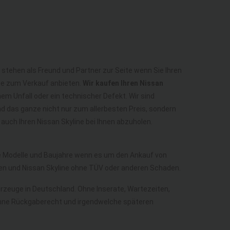
r stehen als Freund und Partner zur Seite wenn Sie Ihren
ine zum Verkauf anbieten.
Wir kaufen Ihren Nissan
em Unfall oder ein technischer Defekt. Wir sind
d das ganze nicht nur zum allerbesten Preis, sondern
uch Ihren Nissan Skyline bei Ihnen abzuholen.
lle Modelle und Baujahre wenn es um den Ankauf von
aden und Nissan Skyline ohne TÜV oder anderen Schaden.
ahrzeuge in Deutschland. Ohne Inserate, Wartezeiten,
h ohne Rückgaberecht und irgendwelche späteren