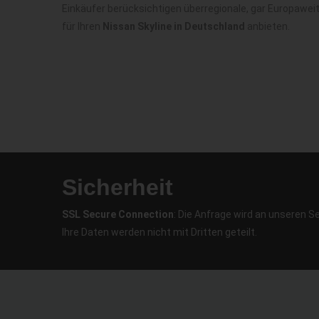
Einkäufer berücksichtigen überregionale, gar Europawei
für Ihren
Nissan Skyline in Deutschland
anbieten.
Sicherheit
SSL Secure Connection
: Die Anfrage wird an unseren S
Ihre Daten werden nicht mit Dritten geteilt.