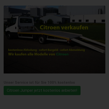
Unser Service ist für Sie 100% kostenlos
Citroen Jumper jetzt kostenlos anbieten!