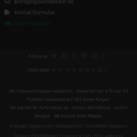
anfrage@autoabkauf.de
Kontaktformular
Auto verkaufen
Follow us:
Seite teilen:
Wo Gebrauchtwagen verkaufen
-
Bewertet mit
4.76
von 5.0
Punkten basierend auf
302
Bewertungen
Wir kaufen Ihr Auto heute ab - sofort Abmeldung - sofort
Bargeld - Wir kaufen Ihren Wagen.
|
|
|
Sitemap
Impressum
Datenschutz / rechtliche Hinweise
|
Cookies Einstellungen
Copyright © 2005 - 2026 - egeMotors