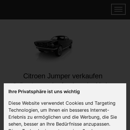
Citroen Jumper verkaufen
Online Auto verkaufen & gratis abholen
Ihre Privatsphäre ist uns wichtig
lassen
Auf Wunsch sofort Geld für Ihr Auto erhalten
Diese Website verwendet Cookies und Targeting
Technologien, um Ihnen ein besseres Internet-
Erlebnis zu ermöglichen und die Werbung, die Sie
sehen, besser an Ihre Bedürfnisse anzupassen.