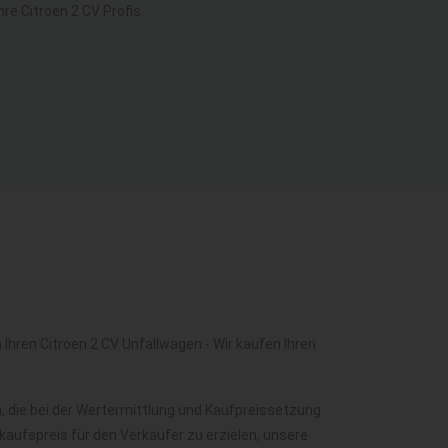
e Citroen 2 CV Profis.
Ihren Citroen 2 CV Unfallwagen - Wir kaufen Ihren
, die bei der Wertermittlung und Kaufpreissetzung
aufspreis für den Verkäufer zu erzielen, unsere