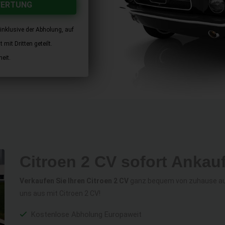
WERTUNG
inklusive der Abholung, auf
mit Dritten geteilt.
eit.
Citroen 2 CV sofort Ankau
Verkaufen Sie Ihren Citroen 2 CV
ganz bequem von zuhause aus 
uns aus mit Citroen 2 CV!
Kostenlose Abholung Europaweit