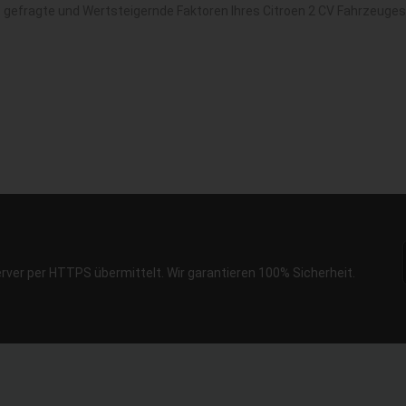
t gefragte und Wertsteigernde Faktoren Ihres Citroen 2 CV Fahrzeuges
erver per HTTPS übermittelt. Wir garantieren 100% Sicherheit.