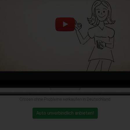
Citroen ohne Probleme verkaufen in Deutschland
Auto unverbindlich anbieten!