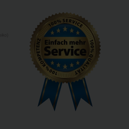
siko)