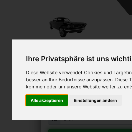
Ihre Privatsphäre ist uns wicht
Diese Website verwendet Cookies und Targeting
Citroen 2 CV ver
besser an Ihre Bedürfnisse anzupassen. Diese
Online Auto verkaufen & grati
kommen oder um unsere Website weiter zu ent
Auf Wunsch sofort Geld für Ihr Au
Alle akzeptieren
Einstellungen ändern