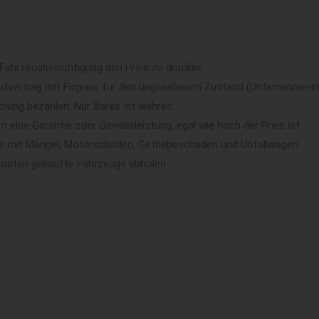
 Fahrzeugbesichtigung den Preis zu drücken
ufvertrag mit Fixpreis für den ungesehenen Zustand (Unternehmerri
lung bezahlen. Nur Bares ist wahres
eine Garantie oder Gewährleistung, egal wie hoch der Preis ist
ge mit Mängel, Motorschaden, Getriebeschaden und Unfallwagen
kosten gekaufte Fahrzeuge abholen