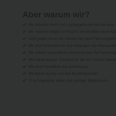
Aber warum wir?
Wir arbeiten nicht mit Lockangeboten um bei einer
Wir machen Nägel mit Köpfe, Sie erhalten einen Ka
Geld gegen Auto, wir würden nie nach Fahrzeugabho
Wir sind Unternehmer und verlangen von Niemandem 
Wir zahlen tatsächliche Höchstpreise für Fahrzeu
Wir haben eigene Transporter die auf unsere Haus
Wir sind freundlich und zuverlässig
Wir lieben Autos und den Kundenkontakt
10 erfolgreiche Jahre und stetiger Wachstum!