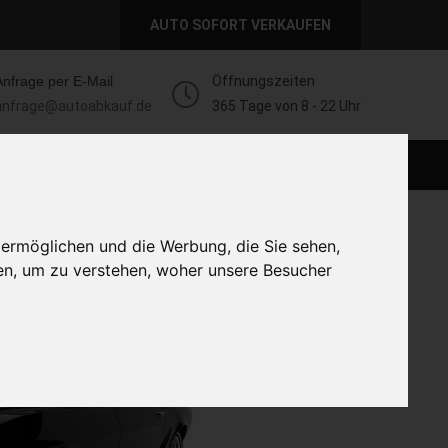
AUTO SOFORT VERKAUFEN
Anfrage per E-Mail
Öffnungszeiten
anfrage@autoabkauf.de
365 Tage von 8 - 22 Uhr
AUTO LIVE VERKAUFEN
AUTO VERKAUFEN
 ermöglichen und die Werbung, die Sie sehen,
en, um zu verstehen, woher unsere Besucher