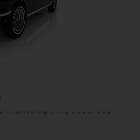
f
zum allerbesten Preis - Direkt an uns denn wir kennen