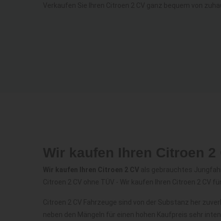
Verkaufen Sie Ihren Citroen 2 CV ganz bequem von zuha
Wir kaufen Ihren Citroen 
Wir kaufen Ihren Citroen 2 CV
als gebrauchtes Jungfahrz
Citroen 2 CV ohne TÜV - Wir kaufen Ihren Citroen 2 CV fü
Citroen 2 CV Fahrzeuge sind von der Substanz her zuve
neben den Mängeln für einen hohen Kaufpreis sehr inte