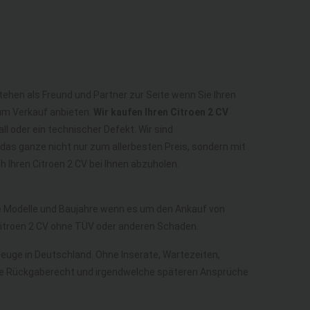
stehen als Freund und Partner zur Seite wenn Sie Ihren
zum Verkauf anbieten.
Wir kaufen Ihren Citroen 2 CV
ll oder ein technischer Defekt. Wir sind
das ganze nicht nur zum allerbesten Preis, sondern mit
Ihren Citroen 2 CV bei Ihnen abzuholen.
lle Modelle und Baujahre wenn es um den Ankauf von
 Citroen 2 CV ohne TÜV oder anderen Schaden.
rzeuge in Deutschland. Ohne Inserate, Wartezeiten,
 ohne Rückgaberecht und irgendwelche späteren Ansprüche