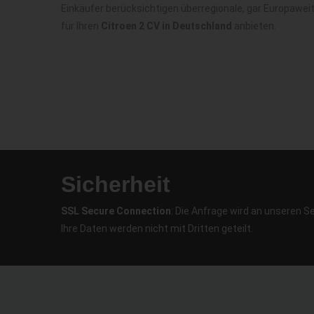
Einkäufer berücksichtigen überregionale, gar Europawei
für Ihren
Citroen 2 CV in Deutschland
anbieten.
Sicherheit
SSL Secure Connection
: Die Anfrage wird an unseren S
Ihre Daten werden nicht mit Dritten geteilt.