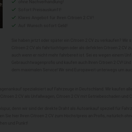
ohne Nachverhandlung!
Sofort Preisauskunft!
Klares Angebot für Ihren Citroen 2 CV!
Auf Wunsch sofort Geld!
Sie haben jetzt oder später ein Citroen 2 CV zu verkaufen? Wir 
Citroen 2 CV als fahrtüchtigen oder als defekten Citroen 2 CV 
auch wenn er nicht mehr fahrbereit ist. Sei es wegen einem Unfa
Gebrauchtwagenprofis und kaufen auch Ihren Citroen 2 CV! Und 
dem maximalen Service! Wir sind Europaweit unterwegs um auch 
agenankauf spezialisiert auf Fahrzeuge in Deutschland. Wir kaufen a
 Citroen 2 CV als Unfallwagen, Citroen 2 CV mit Getriebeschaden und
lspur, denn wir sind der direkte Draht als Autoankauf speziell für Fah
en Sie hier Ihren Citroen 2 CV zum Höchstpreis an Profis, natürlich
hen und Punkt!