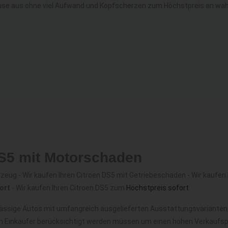
use aus ohne viel Aufwand und Kopfscherzen zum Höchstpreis an wahr
DS5 mit Motorschaden
eug - Wir kaufen Ihren Citroen DS5 mit Getriebeschaden - Wir kaufen I
ort
- Wir kaufen Ihren Citroen DS5 zum
Höchstpreis sofort
.
lässige Autos mit umfangreich ausgelieferten Ausstattungsvarianten,
m Einkäufer berücksichtigt werden müssen um einen hohen Verkaufspre