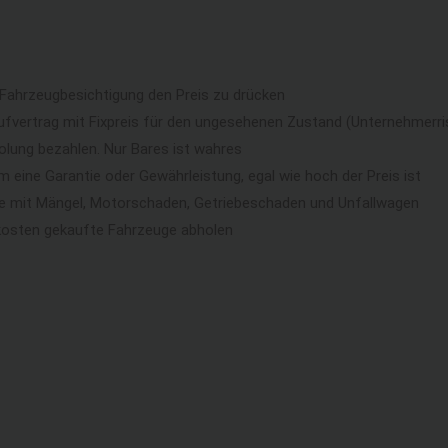
 Fahrzeugbesichtigung den Preis zu drücken
ufvertrag mit Fixpreis für den ungesehenen Zustand (Unternehmerri
lung bezahlen. Nur Bares ist wahres
eine Garantie oder Gewährleistung, egal wie hoch der Preis ist
ge mit Mängel, Motorschaden, Getriebeschaden und Unfallwagen
kosten gekaufte Fahrzeuge abholen