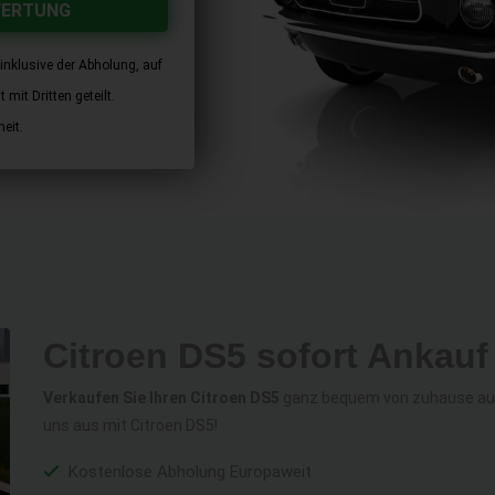
WERTUNG
inklusive der Abholung, auf
mit Dritten geteilt.
eit.
Citroen DS5 sofort Ankauf
Verkaufen Sie Ihren Citroen DS5
ganz bequem von zuhause aus 
uns aus mit Citroen DS5!
Kostenlose Abholung Europaweit