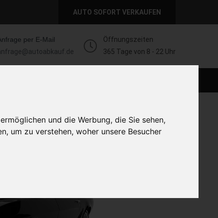
AUTO SOFORT VERKAUFEN
Anfrage per E-Mail
Öffnungszeiten
anfrage@autoabkauf.de
365 Tage von 8 - 22 Uhr
AUTO LIVE VERKAUFEN
AUTO VERKAUFEN
 ermöglichen und die Werbung, die Sie sehen,
en, um zu verstehen, woher unsere Besucher