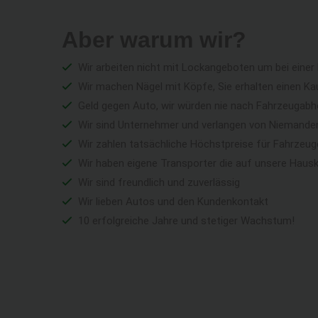
Aber warum wir?
Wir arbeiten nicht mit Lockangeboten um bei einer
Wir machen Nägel mit Köpfe, Sie erhalten einen Ka
Geld gegen Auto, wir würden nie nach Fahrzeugabho
Wir sind Unternehmer und verlangen von Niemandem 
Wir zahlen tatsächliche Höchstpreise für Fahrzeu
Wir haben eigene Transporter die auf unsere Haus
Wir sind freundlich und zuverlässig
Wir lieben Autos und den Kundenkontakt
10 erfolgreiche Jahre und stetiger Wachstum!