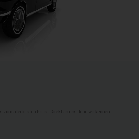
zum allerbesten Preis - Direkt an uns denn wir kennen