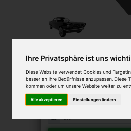
Ihre Privatsphäre ist uns wicht
Diese Website verwendet Cookies und Targeting
Citroen DS5 verk
besser an Ihre Bedürfnisse anzupassen. Diese
Online Auto verkaufen & grati
kommen oder um unsere Website weiter zu ent
Auf Wunsch sofort Geld für Ihr Au
Alle akzeptieren
Einstellungen ändern