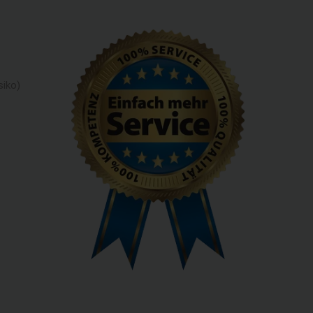
siko)