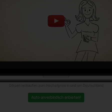
Citroen verkaufen zum Höchstpreis in und um Deutschland
Auto unverbindlich anbieten!