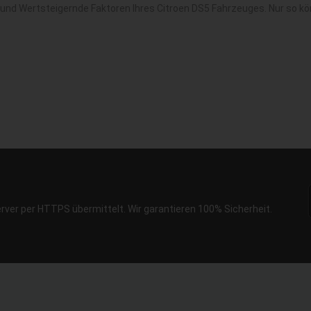
 und Wertsteigernde Faktoren Ihres Citroen DS5 Fahrzeuges. Nur so k
erver per HTTPS übermittelt. Wir garantieren 100% Sicherheit.