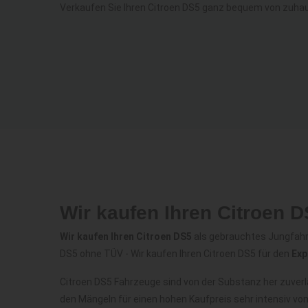
Verkaufen Sie Ihren Citroen DS5 ganz bequem von zuha
Wir kaufen Ihren Citroen 
Wir kaufen Ihren Citroen DS5
als gebrauchtes Jungfahrz
DS5 ohne TÜV - Wir kaufen Ihren Citroen DS5 für den
Exp
Citroen DS5 Fahrzeuge sind von der Substanz her zuver
den Mängeln für einen hohen Kaufpreis sehr intensiv vo