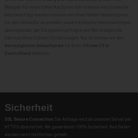
Mängeln für einen hohen Kaufpreis sehr intensiv vom Einkäufer
berücksichtigt werden müssen um einen hohen Verkaufspreis
für den Verkäufer zu erzielen, unsere Einkäufer berücksichtigen
überregionale, gar Europaweit gefragte und Wertsteigernde
Faktoren Ihres Citroen C5 Fahrzeuges. Nur so können wir den
bestmöglichen Ankaufspreis
für Ihren
Citroen C5 in
Deutschland
anbieten.
Sicherheit
SSL Secure Connection
: Die Anfrage wird an unseren Server per
HTTPS übermittelt. Wir garantieren 100% Sicherheit. Ihre Daten
werden nicht mit Dritten geteilt.