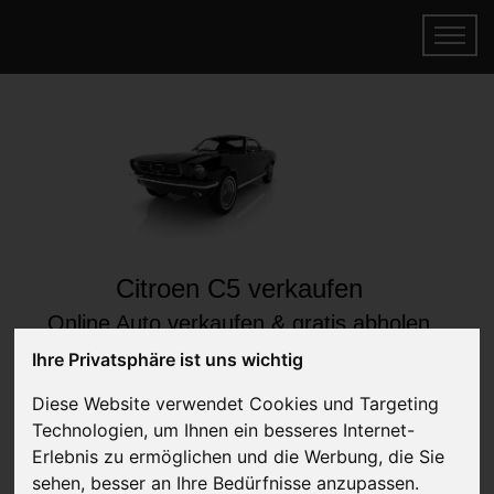
Citroen C5 verkaufen
Online Auto verkaufen & gratis abholen
lassen
Ihre Privatsphäre ist uns wichtig
Auf Wunsch sofort Geld für Ihr Auto erhalten
Diese Website verwendet Cookies und Targeting
Technologien, um Ihnen ein besseres Internet-
Erlebnis zu ermöglichen und die Werbung, die Sie
sehen, besser an Ihre Bedürfnisse anzupassen.