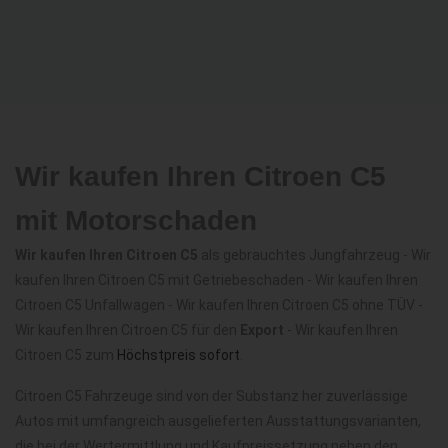
Wir kaufen Ihren Citroen C5
mit Motorschaden
Wir kaufen Ihren Citroen C5
als gebrauchtes Jungfahrzeug - Wir
kaufen Ihren Citroen C5 mit Getriebeschaden - Wir kaufen Ihren
Citroen C5 Unfallwagen - Wir kaufen Ihren Citroen C5 ohne TÜV -
Wir kaufen Ihren Citroen C5 für den
Export
- Wir kaufen Ihren
Citroen C5 zum
Höchstpreis sofort
.
Citroen C5 Fahrzeuge sind von der Substanz her zuverlässige
Autos mit umfangreich ausgelieferten Ausstattungsvarianten,
die bei der Wertermittlung und Kaufpreissetzung neben den