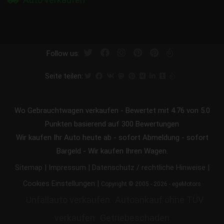
Follow us:
Seite teilen:
Wo Gebrauchtwagen verkaufen
-
Bewertet mit
4.76
von 5.0
Punkten basierend auf
300
Bewertungen
Wir kaufen Ihr Auto heute ab - sofort Abmeldung - sofort
Bargeld - Wir kaufen Ihren Wagen.
|
|
|
Sitemap
Impressum
Datenschutz / rechtliche Hinweise
|
Cookies Einstellungen
Copyright © 2005 - 2026 - egeMotors
Unfallauto verkaufen
Autoankauf ohne TÜV
verkaufen
Getriebeschaden