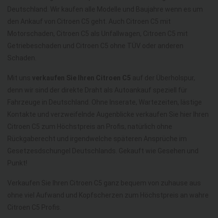
Deutschland. Wir kaufen alle Modelle und Baujahre wenn es um
den Ankauf von Citroen C5 geht. Auch Citroen C5 mit
Motorschaden, Citroen C5 als Unfallwagen, Citroen C5 mit
Getriebeschaden und Citroen C5 ohne TÜV oder anderen
Schaden.
Mit uns
verkaufen Sie Ihren Citroen C5
auf der Überholspur,
denn wir sind der direkte Draht als Autoankauf speziell für
Fahrzeuge in Deutschland. Ohne Inserate, Wartezeiten, lästige
Kontakte und verzweifelnde Augenblicke verkaufen Sie hier Ihren
Citroen C5 zum Höchstpreis an Profis, natürlich ohne
Rückgaberecht und irgendwelche späteren Ansprüche im
Gesetzesdschungel Deutschlands. Gekauft wie Gesehen und
Punkt!
Verkaufen Sie Ihren Citroen C5 ganz bequem von zuhause aus
ohne viel Aufwand und Kopfscherzen zum Höchstpreis an wahre
Citroen C5 Profis.