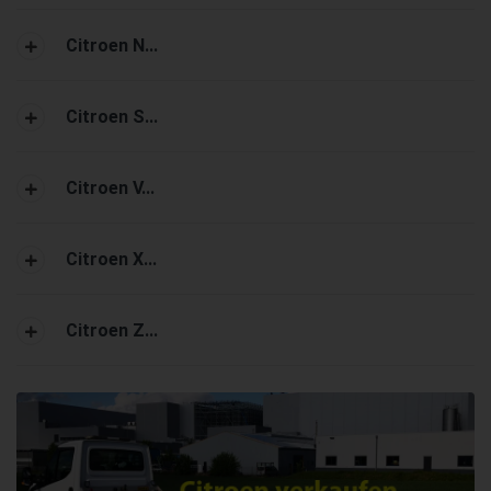
Citroen N...
Citroen S...
Citroen V...
Citroen X...
Citroen Z...