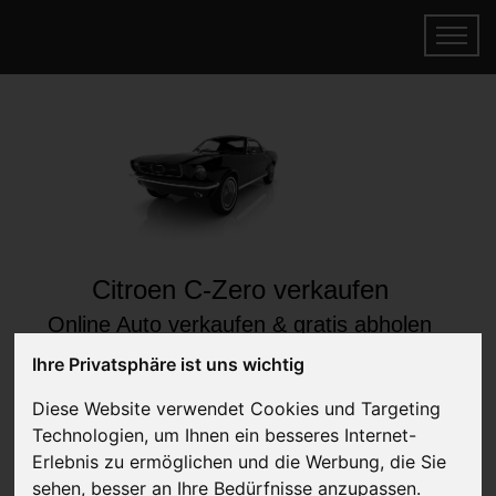
Citroen C-Zero verkaufen
Online Auto verkaufen & gratis abholen
lassen
Ihre Privatsphäre ist uns wichtig
Auf Wunsch sofort Geld für Ihr Auto erhalten
Diese Website verwendet Cookies und Targeting
Technologien, um Ihnen ein besseres Internet-
Erlebnis zu ermöglichen und die Werbung, die Sie
sehen, besser an Ihre Bedürfnisse anzupassen.