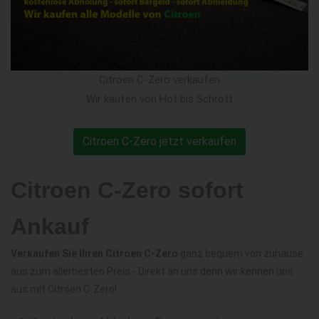
Citroen C-Zero verkaufen
Wir kaufen von Hot bis Schrott
Citroen C-Zero jetzt verkaufen
Citroen C-Zero sofort
Ankauf
Verkaufen Sie Ihren Citroen C-Zero
ganz bequem von zuhause
aus zum allerbesten Preis - Direkt an uns denn wir kennen uns
aus mit Citroen C-Zero!