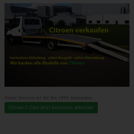
Unser Service ist für Sie 100% kostenlos
Citroen C-Zero jetzt kostenlos anbieten!