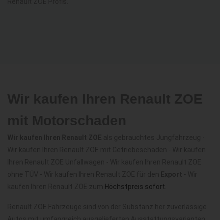
Renault ZOE Profis.
Wir kaufen Ihren Renault ZOE
mit Motorschaden
Wir kaufen Ihren Renault ZOE
als gebrauchtes Jungfahrzeug -
Wir kaufen Ihren Renault ZOE mit Getriebeschaden - Wir kaufen
Ihren Renault ZOE Unfallwagen - Wir kaufen Ihren Renault ZOE
ohne TÜV - Wir kaufen Ihren Renault ZOE für den
Export
- Wir
kaufen Ihren Renault ZOE zum
Höchstpreis sofort
.
Renault ZOE Fahrzeuge sind von der Substanz her zuverlässige
Autos mit umfangreich ausgelieferten Ausstattungsvarianten,