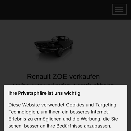
Renault ZOE verkaufen
Online Auto verkaufen & gratis abholen
lassen
Ihre Privatsphäre ist uns wichtig
Auf Wunsch sofort Geld für Ihr Auto erhalten
Diese Website verwendet Cookies und Targeting
Technologien, um Ihnen ein besseres Internet-
Erlebnis zu ermöglichen und die Werbung, die Sie
sehen, besser an Ihre Bedürfnisse anzupassen.