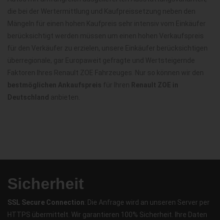
die bei der Wertermittlung und Kaufpreissetzung neben den
Mängeln für einen hohen Kaufpreis sehr intensiv vom Einkäufer
berücksichtigt werden müssen um einen hohen Verkaufspreis
für den Verkäufer zu erzielen, unsere Einkäufer berücksichtigen
überregionale, gar Europaweit gefragte und Wertsteigernde
Faktoren Ihres Renault ZOE Fahrzeuges. Nur so können wir den
bestmöglichen Ankaufspreis
für Ihren
Renault ZOE in
Deutschland
anbieten.
Sicherheit
SSL Secure Connection
: Die Anfrage wird an unseren Server per
HTTPS übermittelt. Wir garantieren 100% Sicherheit. Ihre Daten