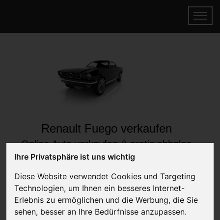
Renault Fuego verkaufen
Online Auto verkaufen & gratis abholen
lassen
Ihre Privatsphäre ist uns wichtig
Auf Wunsch sofort Geld für Ihr Auto erhalten
Diese Website verwendet Cookies und Targeting
Technologien, um Ihnen ein besseres Internet-
Erlebnis zu ermöglichen und die Werbung, die Sie
sehen, besser an Ihre Bedürfnisse anzupassen.