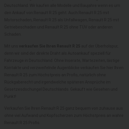
Deutschland. Wir kaufen alle Modelle und Baujahre wenn es um
den Ankauf von Renault R 25 geht. Auch Renault R 25 mit
Motorschaden, Renault R 25 als Unfallwagen, Renault R 25 mit
Getriebeschaden und Renault R 25 ohne TÜV oder anderen
Schaden.
Mit uns
verkaufen Sie Ihren Renault R 25
auf der Überholspur,
denn wir sind der direkte Draht als Autoankauf speziell für
Fahrzeuge in Deutschland. Ohne Inserate, Wartezeiten, lästige
Kontakte und verzweifelnde Augenblicke verkaufen Sie hier Ihren
Renault R 25 zum Höchstpreis an Profis, natürlich ohne
Rückgaberecht und irgendwelche späteren Ansprüche im
Gesetzesdschungel Deutschlands. Gekauft wie Gesehen und
Punkt!
Verkaufen Sie Ihren Renault R 25 ganz bequem von zuhause aus
ohne viel Aufwand und Kopfscherzen zum Höchstpreis an wahre
Renault R 25 Profis.