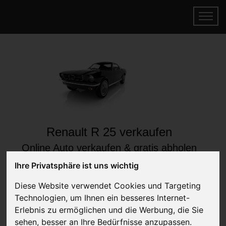
Renault R 25 verkaufen
Online Auto verkaufen & gratis abholen
lassen
Ihre Privatsphäre ist uns wichtig
Auf Wunsch sofort Geld für Ihr Auto erhalten
Diese Website verwendet Cookies und Targeting
Technologien, um Ihnen ein besseres Internet-
Erlebnis zu ermöglichen und die Werbung, die Sie
sehen, besser an Ihre Bedürfnisse anzupassen.