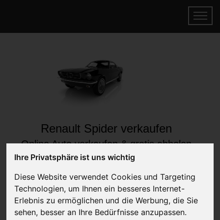
Renault Spider verkaufen
Online Auto verkaufen & gratis abholen
lassen
Ihre Privatsphäre ist uns wichtig
Auf Wunsch sofort Geld für Ihr Auto erhalten
Diese Website verwendet Cookies und Targeting
Technologien, um Ihnen ein besseres Internet-
Erlebnis zu ermöglichen und die Werbung, die Sie
sehen, besser an Ihre Bedürfnisse anzupassen.