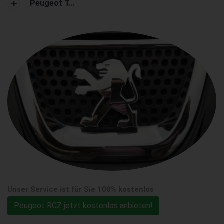
Peugeot T...
Unser Service ist für Sie 100% kostenlos
Peugeot RCZ jetzt kostenlos anbieten!