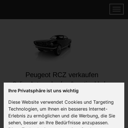
Peugeot RCZ verkaufen
Online Auto verkaufen & gratis abholen
lassen
Ihre Privatsphäre ist uns wichtig
Auf Wunsch sofort Geld für Ihr Auto erhalten
Diese Website verwendet Cookies und Targeting
Technologien, um Ihnen ein besseres Internet-
Erlebnis zu ermöglichen und die Werbung, die Sie
sehen, besser an Ihre Bedürfnisse anzupassen.