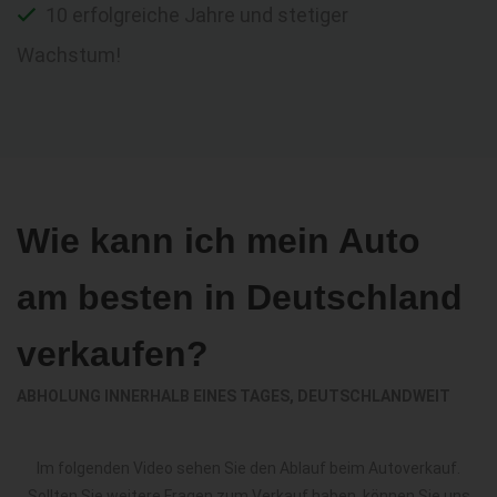
10 erfolgreiche Jahre und stetiger
Wachstum!
Wie kann ich mein Auto
am besten in Deutschland
verkaufen?
ABHOLUNG INNERHALB EINES TAGES, DEUTSCHLANDWEIT
Im folgenden Video sehen Sie den Ablauf beim Autoverkauf.
Sollten Sie weitere Fragen zum Verkauf haben, können Sie uns