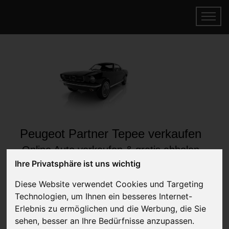
Peugeot Partner Tepee verkaufen
Online Auto verkaufen & gratis abholen
lassen
Ihre Privatsphäre ist uns wichtig
Auf Wunsch sofort Geld für Ihr Auto erhalten
Diese Website verwendet Cookies und Targeting
Technologien, um Ihnen ein besseres Internet-
Erlebnis zu ermöglichen und die Werbung, die Sie
sehen, besser an Ihre Bedürfnisse anzupassen.