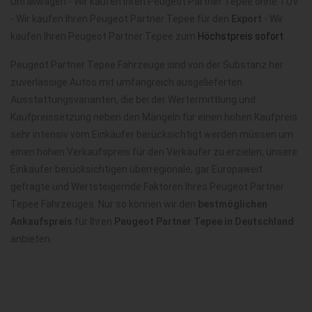
Unfallwagen - Wir kaufen Ihren Peugeot Partner Tepee ohne TÜV
- Wir kaufen Ihren Peugeot Partner Tepee für den
Export
- Wir
kaufen Ihren Peugeot Partner Tepee zum
Höchstpreis sofort
.
Peugeot Partner Tepee Fahrzeuge sind von der Substanz her
zuverlässige Autos mit umfangreich ausgelieferten
Ausstattungsvarianten, die bei der Wertermittlung und
Kaufpreissetzung neben den Mängeln für einen hohen Kaufpreis
sehr intensiv vom Einkäufer berücksichtigt werden müssen um
einen hohen Verkaufspreis für den Verkäufer zu erzielen, unsere
Einkäufer berücksichtigen überregionale, gar Europaweit
gefragte und Wertsteigernde Faktoren Ihres Peugeot Partner
Tepee Fahrzeuges. Nur so können wir den
bestmöglichen
Ankaufspreis
für Ihren
Peugeot Partner Tepee in Deutschland
anbieten.