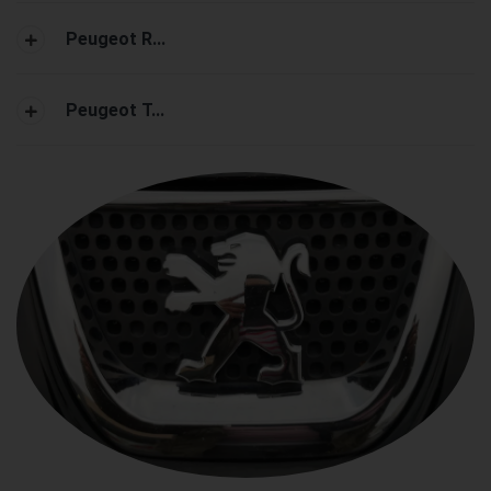
Peugeot R...
Peugeot T...