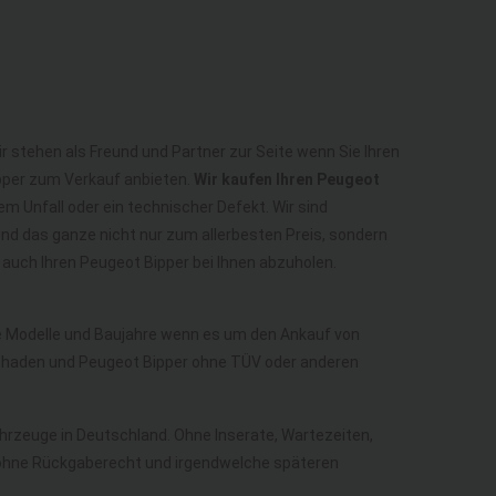
r stehen als Freund und Partner zur Seite wenn Sie Ihren
ipper zum Verkauf anbieten.
Wir kaufen Ihren Peugeot
em Unfall oder ein technischer Defekt. Wir sind
nd das ganze nicht nur zum allerbesten Preis, sondern
auch Ihren Peugeot Bipper bei Ihnen abzuholen.
lle Modelle und Baujahre wenn es um den Ankauf von
schaden und Peugeot Bipper ohne TÜV oder anderen
Fahrzeuge in Deutschland. Ohne Inserate, Wartezeiten,
ch ohne Rückgaberecht und irgendwelche späteren