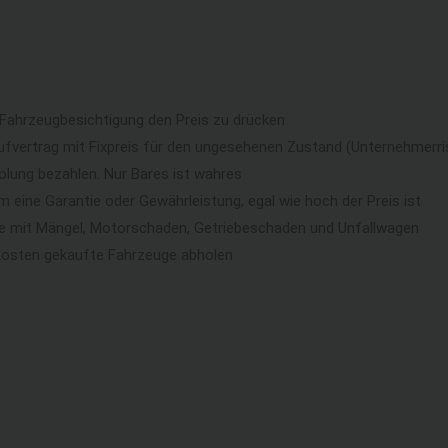
 Fahrzeugbesichtigung den Preis zu drücken
ufvertrag mit Fixpreis für den ungesehenen Zustand (Unternehmerri
lung bezahlen. Nur Bares ist wahres
eine Garantie oder Gewährleistung, egal wie hoch der Preis ist
ge mit Mängel, Motorschaden, Getriebeschaden und Unfallwagen
kosten gekaufte Fahrzeuge abholen