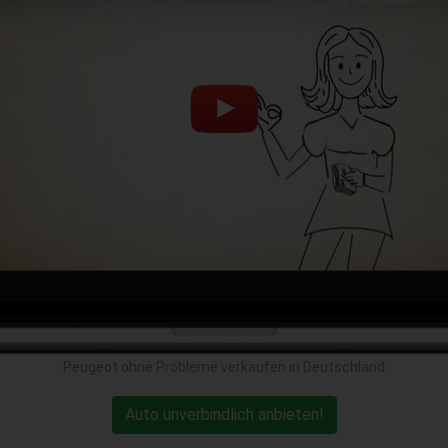
Peugeot ohne Probleme verkaufen in Deutschland
Auto unverbindlich anbieten!