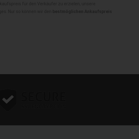
aufspreis für den Verkäufer zu erzielen, unsere
ges. Nur so können wir den
bestmöglichen Ankaufspreis