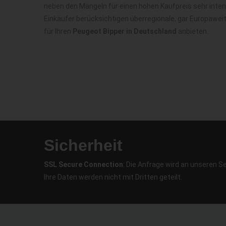
neben den Mängeln für einen hohen Kaufpreis sehr inte
Einkäufer berücksichtigen überregionale, gar Europawei
für Ihren
Peugeot Bipper in Deutschland
anbieten.
Sicherheit
SSL Secure Connection
: Die Anfrage wird an unseren S
Ihre Daten werden nicht mit Dritten geteilt.