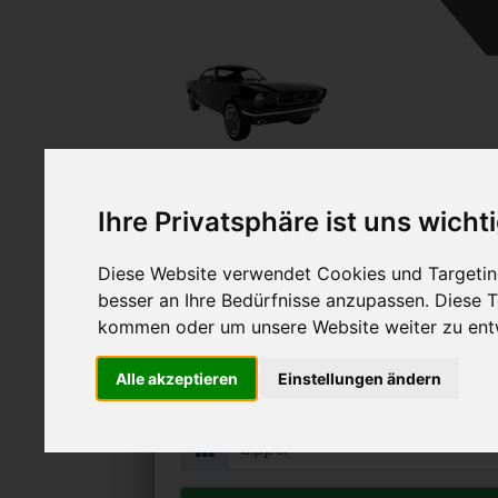
Ihre Privatsphäre ist uns wicht
Diese Website verwendet Cookies und Targeting
Peugeot Bipper ve
besser an Ihre Bedürfnisse anzupassen. Diese
Online Auto verkaufen & grati
kommen oder um unsere Website weiter zu ent
Auf Wunsch sofort Geld für Ihr Au
Alle akzeptieren
Einstellungen ändern