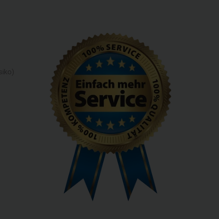
siko)