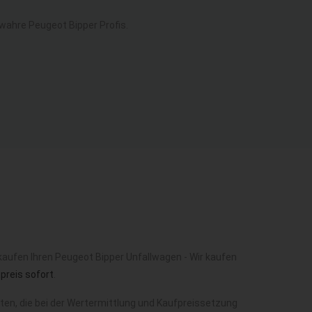
ahre Peugeot Bipper Profis.
kaufen Ihren Peugeot Bipper Unfallwagen - Wir kaufen
preis sofort
.
en, die bei der Wertermittlung und Kaufpreissetzung