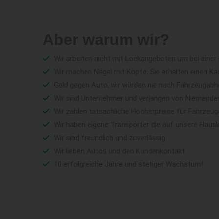
Aber warum wir?
Wir arbeiten nicht mit Lockangeboten um bei einer
Wir machen Nägel mit Köpfe, Sie erhalten einen Ka
Geld gegen Auto, wir würden nie nach Fahrzeugabho
Wir sind Unternehmer und verlangen von Niemandem 
Wir zahlen tatsächliche Höchstpreise für Fahrzeu
Wir haben eigene Transporter die auf unsere Haus
Wir sind freundlich und zuverlässig
Wir lieben Autos und den Kundenkontakt
10 erfolgreiche Jahre und stetiger Wachstum!