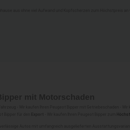
uhause aus ohne viel Aufwand und Kopfscherzen zum Höchstpreis an w
Bipper mit Motorschaden
hrzeug - Wir kaufen Ihren Peugeot Bipper mit Getriebeschaden - Wir 
ot Bipper für den
Export
- Wir kaufen Ihren Peugeot Bipper zum
Höchst
verlässige Autos mit umfangreich ausgelieferten Ausstattungsvariant