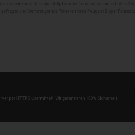
nsiv vom Einkäufer berücksichtigt werden müssen um einen hohen Verk
t gefragte und Wertsteigernde Faktoren Ihres Peugeot Bipper Fahrzeu
erver per HTTPS übermittelt. Wir garantieren 100% Sicherheit.