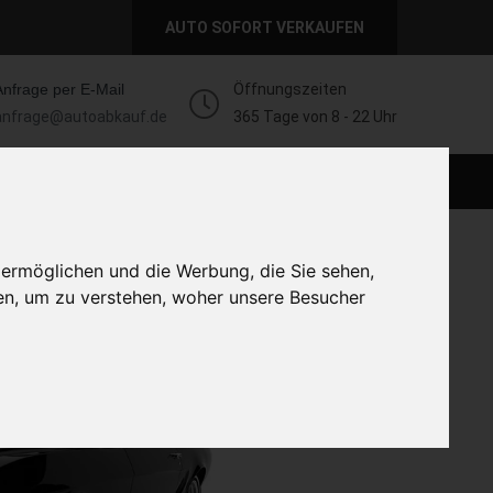
AUTO SOFORT VERKAUFEN
Anfrage per E-Mail
Öffnungszeiten
anfrage@autoabkauf.de
365 Tage von 8 - 22 Uhr
AUTO LIVE VERKAUFEN
AUTO VERKAUFEN
 ermöglichen und die Werbung, die Sie sehen,
en, um zu verstehen, woher unsere Besucher