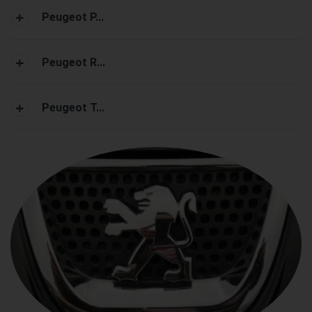
Peugeot P...
Peugeot R...
Peugeot T...