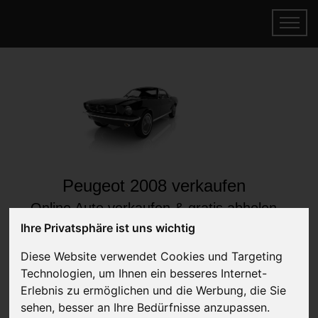
Peugeot 2008 verkaufen
Online Auto verkaufen & gratis abholen
lassen
Ihre Privatsphäre ist uns wichtig
Auf Wunsch sofort Geld für Ihr Auto erhalten
Diese Website verwendet Cookies und Targeting
Technologien, um Ihnen ein besseres Internet-
Erlebnis zu ermöglichen und die Werbung, die Sie
sehen, besser an Ihre Bedürfnisse anzupassen.