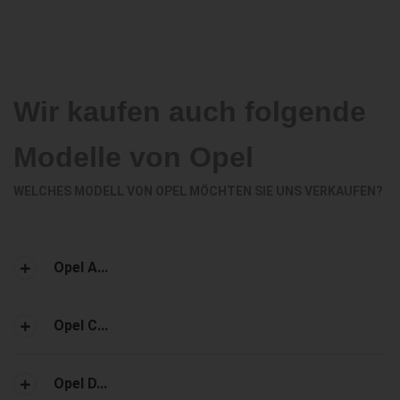
Wir kaufen auch folgende
Modelle von Opel
WELCHES MODELL VON OPEL MÖCHTEN SIE UNS VERKAUFEN?
Opel A...
Opel C...
Opel D...