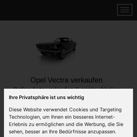
Opel Vectra verkaufen
Online Auto verkaufen & gratis abholen
lassen
Ihre Privatsphäre ist uns wichtig
Auf Wunsch sofort Geld für Ihr Auto erhalten
Diese Website verwendet Cookies und Targeting
Technologien, um Ihnen ein besseres Internet-
Erlebnis zu ermöglichen und die Werbung, die Sie
sehen, besser an Ihre Bedürfnisse anzupassen.