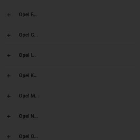
Opel F...
Opel G...
Opel I...
Opel K...
Opel M...
Opel N...
Opel O...