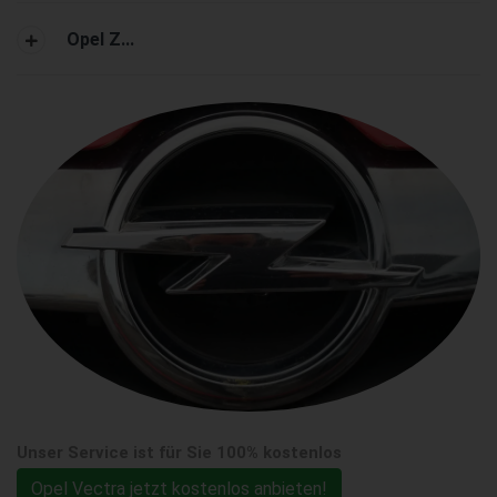
Opel Z...
Unser Service ist für Sie 100% kostenlos
Opel Vectra jetzt kostenlos anbieten!