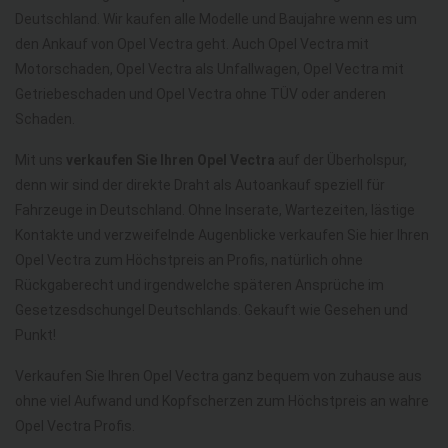
Deutschland. Wir kaufen alle Modelle und Baujahre wenn es um
den Ankauf von Opel Vectra geht. Auch Opel Vectra mit
Motorschaden, Opel Vectra als Unfallwagen, Opel Vectra mit
Getriebeschaden und Opel Vectra ohne TÜV oder anderen
Schaden.
Mit uns
verkaufen Sie Ihren Opel Vectra
auf der Überholspur,
denn wir sind der direkte Draht als Autoankauf speziell für
Fahrzeuge in Deutschland. Ohne Inserate, Wartezeiten, lästige
Kontakte und verzweifelnde Augenblicke verkaufen Sie hier Ihren
Opel Vectra zum Höchstpreis an Profis, natürlich ohne
Rückgaberecht und irgendwelche späteren Ansprüche im
Gesetzesdschungel Deutschlands. Gekauft wie Gesehen und
Punkt!
Verkaufen Sie Ihren Opel Vectra ganz bequem von zuhause aus
ohne viel Aufwand und Kopfscherzen zum Höchstpreis an wahre
Opel Vectra Profis.