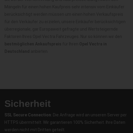
Mängeln für einen hohen Kaufpreis sehr intensiv vom Einkäufer
berücksichtigt werden müssen um einen hohen Verkaufspreis
für den Verkäufer zu erzielen, unsere Einkäufer berücksichtigen
überregionale, gar Europaweit gefragte und Wertsteigernde
Faktoren Ihres Opel Vectra Fahrzeuges. Nur so können wir den
bestmöglichen Ankaufspreis
für Ihren
Opel Vectra in
Deutschland
anbieten.
Sicherheit
SSL Secure Connection
: Die Anfrage wird an unseren Server per
HTTPS übermittelt. Wir garantieren 100% Sicherheit. Ihre Daten
werden nicht mit Dritten geteilt.