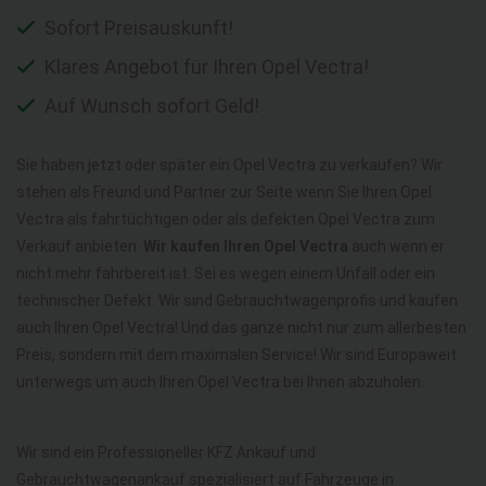
Sofort Preisauskunft!
Klares Angebot für Ihren Opel Vectra!
Auf Wunsch sofort Geld!
Sie haben jetzt oder später ein Opel Vectra zu verkaufen? Wir
stehen als Freund und Partner zur Seite wenn Sie Ihren Opel
Vectra als fahrtüchtigen oder als defekten Opel Vectra zum
Verkauf anbieten.
Wir kaufen Ihren Opel Vectra
auch wenn er
nicht mehr fahrbereit ist. Sei es wegen einem Unfall oder ein
technischer Defekt. Wir sind Gebrauchtwagenprofis und kaufen
auch Ihren Opel Vectra! Und das ganze nicht nur zum allerbesten
Preis, sondern mit dem maximalen Service! Wir sind Europaweit
unterwegs um auch Ihren Opel Vectra bei Ihnen abzuholen.
Wir sind ein Professioneller KFZ Ankauf und
Gebrauchtwagenankauf spezialisiert auf Fahrzeuge in