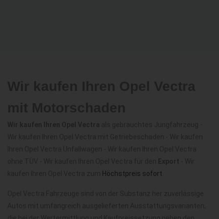
Wir kaufen Ihren Opel Vectra
mit Motorschaden
Wir kaufen Ihren Opel Vectra
als gebrauchtes Jungfahrzeug -
Wir kaufen Ihren Opel Vectra mit Getriebeschaden - Wir kaufen
Ihren Opel Vectra Unfallwagen - Wir kaufen Ihren Opel Vectra
ohne TÜV - Wir kaufen Ihren Opel Vectra für den
Export
- Wir
kaufen Ihren Opel Vectra zum
Höchstpreis sofort
.
Opel Vectra Fahrzeuge sind von der Substanz her zuverlässige
Autos mit umfangreich ausgelieferten Ausstattungsvarianten,
die bei der Wertermittlung und Kaufpreissetzung neben den