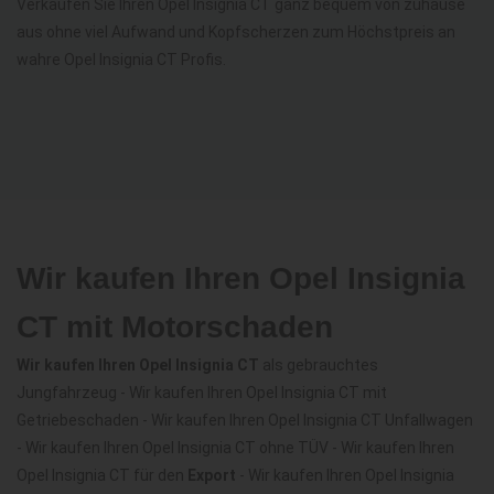
Verkaufen Sie Ihren Opel Insignia CT ganz bequem von zuhause
aus ohne viel Aufwand und Kopfscherzen zum Höchstpreis an
wahre Opel Insignia CT Profis.
Wir kaufen Ihren Opel Insignia
CT mit Motorschaden
Wir kaufen Ihren Opel Insignia CT
als gebrauchtes
Jungfahrzeug - Wir kaufen Ihren Opel Insignia CT mit
Getriebeschaden - Wir kaufen Ihren Opel Insignia CT Unfallwagen
- Wir kaufen Ihren Opel Insignia CT ohne TÜV - Wir kaufen Ihren
Opel Insignia CT für den
Export
- Wir kaufen Ihren Opel Insignia