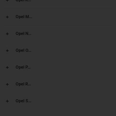
Opel M...
Opel N...
Opel O...
Opel P...
Opel R...
Opel S...