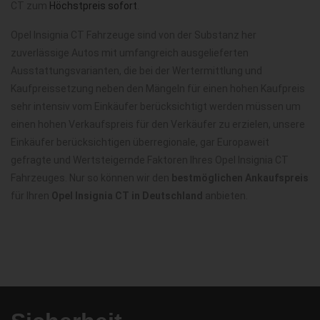
CT zum
Höchstpreis sofort
.
Opel Insignia CT Fahrzeuge sind von der Substanz her
zuverlässige Autos mit umfangreich ausgelieferten
Ausstattungsvarianten, die bei der Wertermittlung und
Kaufpreissetzung neben den Mängeln für einen hohen Kaufpreis
sehr intensiv vom Einkäufer berücksichtigt werden müssen um
einen hohen Verkaufspreis für den Verkäufer zu erzielen, unsere
Einkäufer berücksichtigen überregionale, gar Europaweit
gefragte und Wertsteigernde Faktoren Ihres Opel Insignia CT
Fahrzeuges. Nur so können wir den
bestmöglichen Ankaufspreis
für Ihren
Opel Insignia CT in Deutschland
anbieten.