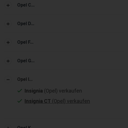
Opel C...
Opel D...
Opel F...
Opel G...
Opel I...
Insignia
(Opel) verkaufen
Insignia CT
(Opel) verkaufen
Opel K...