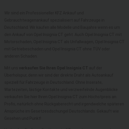
Wir sind ein Professioneller KFZ Ankauf und
Gebrauchtwagenankauf spezialisiert auf Fahrzeuge in
Deutschland. Wir kaufen alle Modelle und Baujahre wenn es um
den Ankauf von Opel Insignia CT geht. Auch Opel Insignia CT mit
Motorschaden, Opel Insignia CT als Unfallwagen, Opel Insignia CT
mit Getriebeschaden und Opel Insignia CT ohne TÜV oder
anderen Schaden.
Mit uns
verkaufen Sie Ihren Opel Insignia CT
auf der
Überholspur, denn wir sind der direkte Draht als Autoankauf
speziell für Fahrzeuge in Deutschland. Ohne Inserate,
Wartezeiten, lästige Kontakte und verzweifelnde Augenblicke
verkaufen Sie hier Ihren Opel Insignia CT zum Höchstpreis an
Profis, natürlich ohne Rückgaberecht und irgendwelche späteren
Ansprüche im Gesetzesdschungel Deutschlands. Gekauft wie
Gesehen und Punkt!