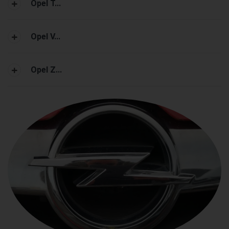
Opel T...
Opel V...
Opel Z...