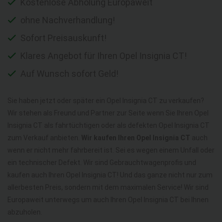
Kostenlose Abholung Europaweit
ohne Nachverhandlung!
Sofort Preisauskunft!
Klares Angebot für Ihren Opel Insignia CT!
Auf Wunsch sofort Geld!
Sie haben jetzt oder später ein Opel Insignia CT zu verkaufen?
Wir stehen als Freund und Partner zur Seite wenn Sie Ihren Opel
Insignia CT als fahrtüchtigen oder als defekten Opel Insignia CT
zum Verkauf anbieten.
Wir kaufen Ihren Opel Insignia CT
auch
wenn er nicht mehr fahrbereit ist. Sei es wegen einem Unfall oder
ein technischer Defekt. Wir sind Gebrauchtwagenprofis und
kaufen auch Ihren Opel Insignia CT! Und das ganze nicht nur zum
allerbesten Preis, sondern mit dem maximalen Service! Wir sind
Europaweit unterwegs um auch Ihren Opel Insignia CT bei Ihnen
abzuholen.