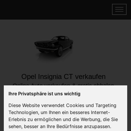
Opel Insignia CT verkaufen
Online Auto verkaufen & gratis abholen
lassen
Ihre Privatsphäre ist uns wichtig
Auf Wunsch sofort Geld für Ihr Auto erhalten
Diese Website verwendet Cookies und Targeting
Technologien, um Ihnen ein besseres Internet-
Erlebnis zu ermöglichen und die Werbung, die Sie
sehen, besser an Ihre Bedürfnisse anzupassen.