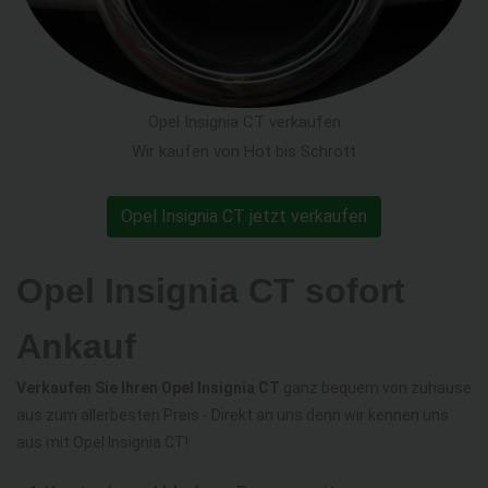
Opel Insignia CT verkaufen
Wir kaufen von Hot bis Schrott
Opel Insignia CT jetzt verkaufen
Opel Insignia CT sofort
Ankauf
Verkaufen Sie Ihren Opel Insignia CT
ganz bequem von zuhause
aus zum allerbesten Preis - Direkt an uns denn wir kennen uns
aus mit Opel Insignia CT!