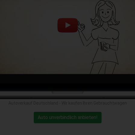
Autoverkauf Deutschland - Wir kaufen Ihren Gebrauchtwagen
Auto unverbindlich anbieten!