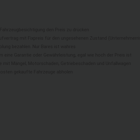
 Fahrzeugbesichtigung den Preis zu drücken
ufvertrag mit Fixpreis für den ungesehenen Zustand (Unternehmerri
lung bezahlen. Nur Bares ist wahres
eine Garantie oder Gewährleistung, egal wie hoch der Preis ist
ge mit Mängel, Motorschaden, Getriebeschaden und Unfallwagen
kosten gekaufte Fahrzeuge abholen