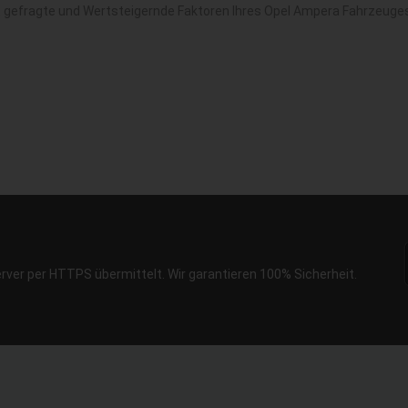
t gefragte und Wertsteigernde Faktoren Ihres Opel Ampera Fahrzeuges
erver per HTTPS übermittelt. Wir garantieren 100% Sicherheit.