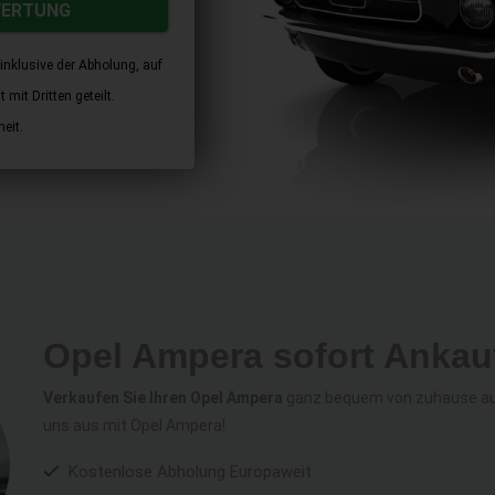
WERTUNG
inklusive der Abholung, auf
mit Dritten geteilt.
eit.
Opel Ampera sofort Ankau
Verkaufen Sie Ihren Opel Ampera
ganz bequem von zuhause aus 
uns aus mit Opel Ampera!
Kostenlose Abholung Europaweit