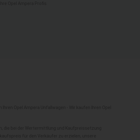
re Opel Ampera Profis.
 Ihren Opel Ampera Unfallwagen - Wir kaufen Ihren Opel
, die bei der Wertermittlung und Kaufpreissetzung
aufspreis für den Verkäufer zu erzielen, unsere