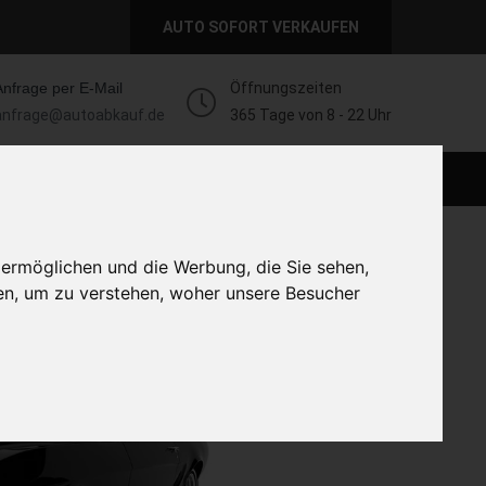
AUTO SOFORT VERKAUFEN
Anfrage per E-Mail
Öffnungszeiten
anfrage@autoabkauf.de
365 Tage von 8 - 22 Uhr
AUTO LIVE VERKAUFEN
AUTO VERKAUFEN
 ermöglichen und die Werbung, die Sie sehen,
en, um zu verstehen, woher unsere Besucher