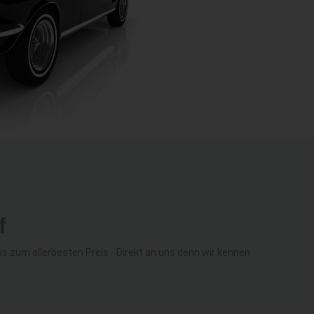
f
zum allerbesten Preis - Direkt an uns denn wir kennen