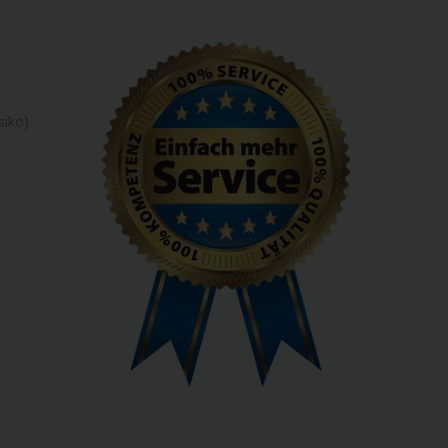
siko)