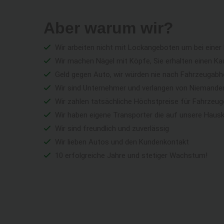
Aber warum wir?
Wir arbeiten nicht mit Lockangeboten um bei einer
Wir machen Nägel mit Köpfe, Sie erhalten einen Ka
Geld gegen Auto, wir würden nie nach Fahrzeugabho
Wir sind Unternehmer und verlangen von Niemandem 
Wir zahlen tatsächliche Höchstpreise für Fahrzeu
Wir haben eigene Transporter die auf unsere Haus
Wir sind freundlich und zuverlässig
Wir lieben Autos und den Kundenkontakt
10 erfolgreiche Jahre und stetiger Wachstum!