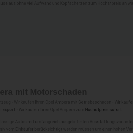
use aus ohne viel Aufwand und Kopfscherzen zum Höchstpreis an wah
pera mit Motorschaden
zeug - Wir kaufen Ihren Opel Ampera mit Getriebeschaden - Wir kaufen
en
Export
- Wir kaufen Ihren Opel Ampera zum
Höchstpreis sofort
.
lässige Autos mit umfangreich ausgelieferten Ausstattungsvarianten
nsiv vom Einkäufer berücksichtigt werden müssen um einen hohen Verk