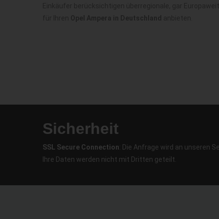
Einkäufer berücksichtigen überregionale, gar Europawei
für Ihren
Opel Ampera in Deutschland
anbieten.
Sicherheit
SSL Secure Connection
: Die Anfrage wird an unseren S
Ihre Daten werden nicht mit Dritten geteilt.