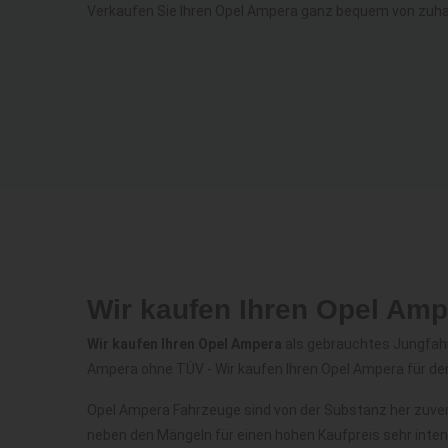
Verkaufen Sie Ihren Opel Ampera ganz bequem von zuha
Wir kaufen Ihren Opel Am
Wir kaufen Ihren Opel Ampera
als gebrauchtes Jungfahr
Ampera ohne TÜV - Wir kaufen Ihren Opel Ampera für d
Opel Ampera Fahrzeuge sind von der Substanz her zuver
neben den Mängeln für einen hohen Kaufpreis sehr inte