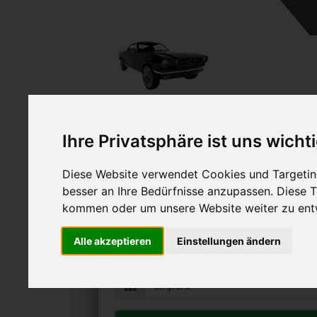
Ihre Privatsphäre ist uns wicht
Diese Website verwendet Cookies und Targeting
Opel Ampera verk
besser an Ihre Bedürfnisse anzupassen. Diese
Online Auto verkaufen & grati
kommen oder um unsere Website weiter zu ent
Auf Wunsch sofort Geld für Ihr Au
Alle akzeptieren
Einstellungen ändern