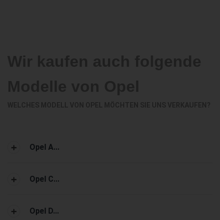
Wir kaufen auch folgende
Modelle von Opel
WELCHES MODELL VON OPEL MÖCHTEN SIE UNS VERKAUFEN?
Opel A...
Opel C...
Opel D...