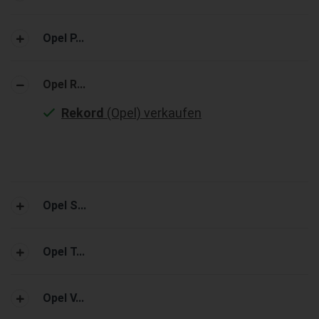
Opel P...
Opel R...
Rekord
(Opel) verkaufen
Opel S...
Opel T...
Opel V...