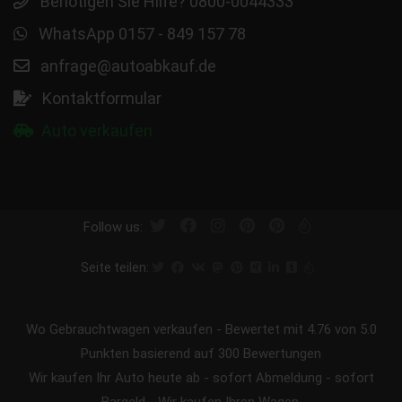
Benötigen Sie Hilfe? 0800-0044333
WhatsApp 0157 - 849 157 78
anfrage@autoabkauf.de
Kontaktformular
Auto verkaufen
Follow us:
Seite teilen:
Wo Gebrauchtwagen verkaufen
-
Bewertet mit
4.76
von 5.0
Punkten basierend auf
300
Bewertungen
Wir kaufen Ihr Auto heute ab - sofort Abmeldung - sofort
Bargeld - Wir kaufen Ihren Wagen.