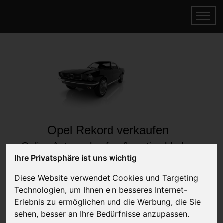
Opel Rekord verkaufen
Online Auto verkaufen & gratis abholen
lassen
Ihre Privatsphäre ist uns wichtig
Auf Wunsch sofort Geld für Ihr Auto erhalten
Diese Website verwendet Cookies und Targeting
Technologien, um Ihnen ein besseres Internet-
Erlebnis zu ermöglichen und die Werbung, die Sie
sehen, besser an Ihre Bedürfnisse anzupassen.