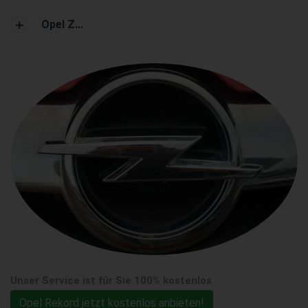
Opel Z...
Unser Service ist für Sie 100% kostenlos
Opel Rekord jetzt kostenlos anbieten!