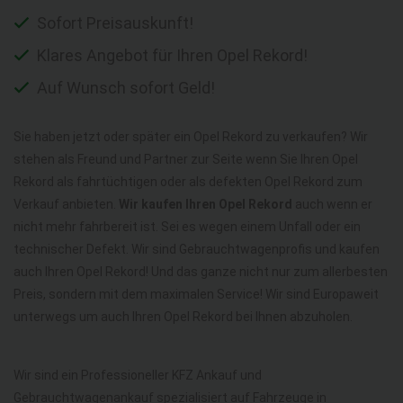
Sofort Preisauskunft!
Klares Angebot für Ihren Opel Rekord!
Auf Wunsch sofort Geld!
Sie haben jetzt oder später ein Opel Rekord zu verkaufen? Wir
stehen als Freund und Partner zur Seite wenn Sie Ihren Opel
Rekord als fahrtüchtigen oder als defekten Opel Rekord zum
Verkauf anbieten.
Wir kaufen Ihren Opel Rekord
auch wenn er
nicht mehr fahrbereit ist. Sei es wegen einem Unfall oder ein
technischer Defekt. Wir sind Gebrauchtwagenprofis und kaufen
auch Ihren Opel Rekord! Und das ganze nicht nur zum allerbesten
Preis, sondern mit dem maximalen Service! Wir sind Europaweit
unterwegs um auch Ihren Opel Rekord bei Ihnen abzuholen.
Wir sind ein Professioneller KFZ Ankauf und
Gebrauchtwagenankauf spezialisiert auf Fahrzeuge in