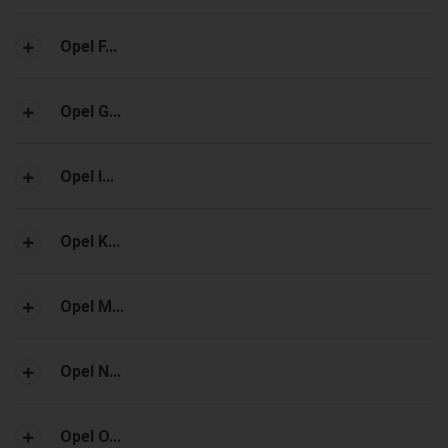
Opel F...
Opel G...
Opel I...
Opel K...
Opel M...
Opel N...
Opel O...