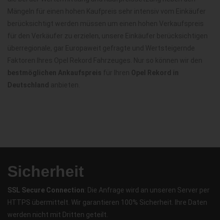
Mängeln für einen hohen Kaufpreis sehr intensiv vom Einkäufer
berücksichtigt werden müssen um einen hohen Verkaufspreis
für den Verkäufer zu erzielen, unsere Einkäufer berücksichtigen
überregionale, gar Europaweit gefragte und Wertsteigernde
Faktoren Ihres Opel Rekord Fahrzeuges. Nur so können wir den
bestmöglichen Ankaufspreis
für Ihren
Opel Rekord in
Deutschland
anbieten.
Sicherheit
SSL Secure Connection
: Die Anfrage wird an unseren Server per
HTTPS übermittelt. Wir garantieren 100% Sicherheit. Ihre Daten
werden nicht mit Dritten geteilt.