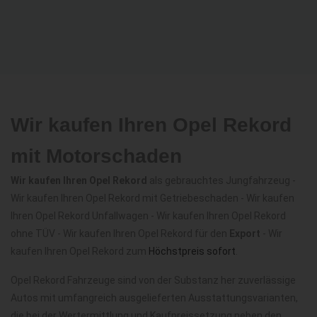
Wir kaufen Ihren Opel Rekord
mit Motorschaden
Wir kaufen Ihren Opel Rekord
als gebrauchtes Jungfahrzeug -
Wir kaufen Ihren Opel Rekord mit Getriebeschaden - Wir kaufen
Ihren Opel Rekord Unfallwagen - Wir kaufen Ihren Opel Rekord
ohne TÜV - Wir kaufen Ihren Opel Rekord für den
Export
- Wir
kaufen Ihren Opel Rekord zum
Höchstpreis sofort
.
Opel Rekord Fahrzeuge sind von der Substanz her zuverlässige
Autos mit umfangreich ausgelieferten Ausstattungsvarianten,
die bei der Wertermittlung und Kaufpreissetzung neben den