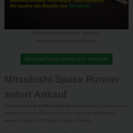
Mitsubishi Space Runner verkaufen
Wir kaufen von Hot bis Schrott
Mitsubishi Space Runner jetzt verkaufen
Mitsubishi Space Runner
sofort Ankauf
Verkaufen Sie Ihren Mitsubishi Space Runner
ganz bequem von
zuhause aus zum allerbesten Preis - Direkt an uns denn wir
kennen uns aus mit Mitsubishi Space Runner!