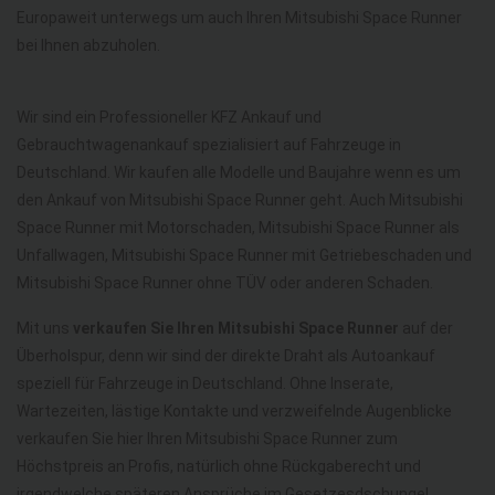
Europaweit unterwegs um auch Ihren Mitsubishi Space Runner
bei Ihnen abzuholen.
Wir sind ein Professioneller KFZ Ankauf und
Gebrauchtwagenankauf spezialisiert auf Fahrzeuge in
Deutschland. Wir kaufen alle Modelle und Baujahre wenn es um
den Ankauf von Mitsubishi Space Runner geht. Auch Mitsubishi
Space Runner mit Motorschaden, Mitsubishi Space Runner als
Unfallwagen, Mitsubishi Space Runner mit Getriebeschaden und
Mitsubishi Space Runner ohne TÜV oder anderen Schaden.
Mit uns
verkaufen Sie Ihren Mitsubishi Space Runner
auf der
Überholspur, denn wir sind der direkte Draht als Autoankauf
speziell für Fahrzeuge in Deutschland. Ohne Inserate,
Wartezeiten, lästige Kontakte und verzweifelnde Augenblicke
verkaufen Sie hier Ihren Mitsubishi Space Runner zum
Höchstpreis an Profis, natürlich ohne Rückgaberecht und
irgendwelche späteren Ansprüche im Gesetzesdschungel