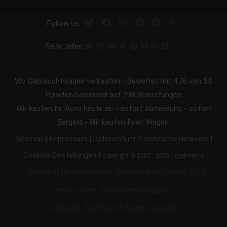
Follow us:
Seite teilen:
Wo Gebrauchtwagen verkaufen
-
Bewertet mit
4.76
von 5.0
Punkten basierend auf
298
Bewertungen
Wir kaufen Ihr Auto heute ab - sofort Abmeldung - sofort
Bargeld - Wir kaufen Ihren Wagen.
|
|
|
Sitemap
Impressum
Datenschutz / rechtliche Hinweise
|
Cookies Einstellungen
Copyright © 2005 - 2026 - egeMotors
Unfallauto verkaufen
Autoankauf ohne TÜV
verkaufen
Getriebeschaden
Ankauf
Motorschaden Ankauf