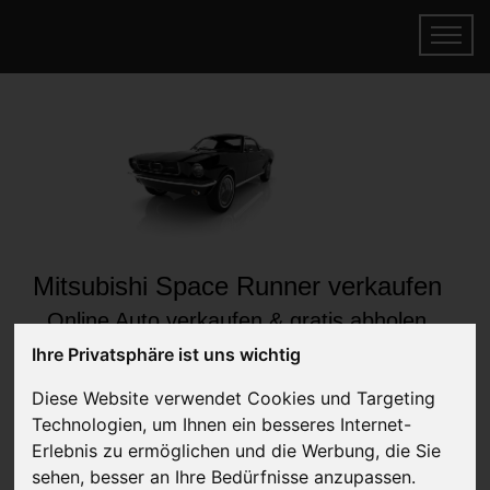
Mitsubishi Space Runner verkaufen
Online Auto verkaufen & gratis abholen
lassen
Ihre Privatsphäre ist uns wichtig
Auf Wunsch sofort Geld für Ihr Auto erhalten
Diese Website verwendet Cookies und Targeting
Technologien, um Ihnen ein besseres Internet-
Erlebnis zu ermöglichen und die Werbung, die Sie
sehen, besser an Ihre Bedürfnisse anzupassen.