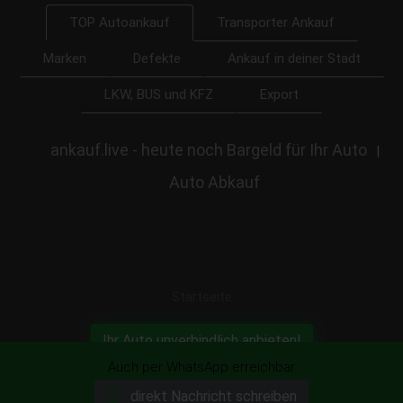
Transporter Ankauf
TOP Autoankauf
Marken
Defekte
Ankauf in deiner Stadt
LKW, BUS und KFZ
Export
ankauf.live - heute noch Bargeld für Ihr Auto
|
Auto Abkauf
Startseite
Ihr Auto unverbindlich anbieten!
Auch per WhatsApp erreichbar
direkt Nachricht schreiben