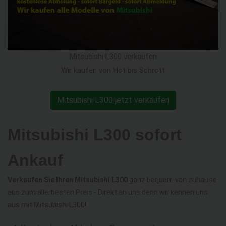
Mitsubishi L300 verkaufen
Wir kaufen von Hot bis Schrott
Mitsubishi L300 jetzt verkaufen
Mitsubishi L300 sofort
Ankauf
Verkaufen Sie Ihren Mitsubishi L300
ganz bequem von zuhause
aus zum allerbesten Preis - Direkt an uns denn wir kennen uns
aus mit Mitsubishi L300!