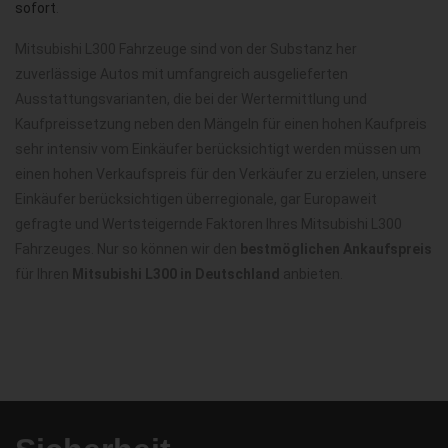
sofort
.
Mitsubishi L300 Fahrzeuge sind von der Substanz her
zuverlässige Autos mit umfangreich ausgelieferten
Ausstattungsvarianten, die bei der Wertermittlung und
Kaufpreissetzung neben den Mängeln für einen hohen Kaufpreis
sehr intensiv vom Einkäufer berücksichtigt werden müssen um
einen hohen Verkaufspreis für den Verkäufer zu erzielen, unsere
Einkäufer berücksichtigen überregionale, gar Europaweit
gefragte und Wertsteigernde Faktoren Ihres Mitsubishi L300
Fahrzeuges. Nur so können wir den
bestmöglichen Ankaufspreis
für Ihren
Mitsubishi L300 in Deutschland
anbieten.