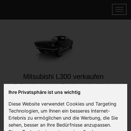
Mitsubishi L300 verkaufen
Online Auto verkaufen & gratis abholen
Ihre Privatsphäre ist uns wichtig
lassen
Auf Wunsch sofort Geld für Ihr Auto erhalten
Diese Website verwendet Cookies und Targeting
Technologien, um Ihnen ein besseres Internet-
Erlebnis zu ermöglichen und die Werbung, die Sie
sehen, besser an Ihre Bedürfnisse anzupassen.