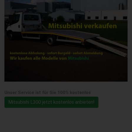
Unser Service ist für Sie 100% kostenlos
Mitsubishi L300 jetzt kostenlos anbieten!