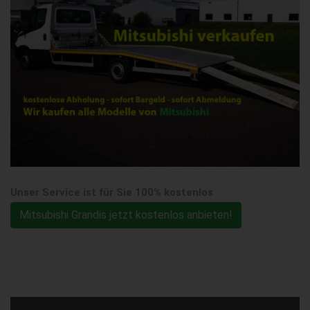
Unser Service ist für Sie 100% kostenlos
Mitsubishi Grandis jetzt kostenlos anbieten!