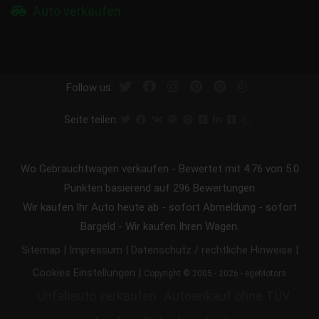
Auto verkaufen
Follow us:
Seite teilen:
Wo Gebrauchtwagen verkaufen
-
Bewertet mit
4.76
von 5.0
Punkten basierend auf
296
Bewertungen
Wir kaufen Ihr Auto heute ab - sofort Abmeldung - sofort
Bargeld - Wir kaufen Ihren Wagen.
|
|
|
Sitemap
Impressum
Datenschutz / rechtliche Hinweise
|
Cookies Einstellungen
Copyright © 2005 - 2026 - egeMotors
Unfallauto verkaufen
Autoankauf ohne TÜV