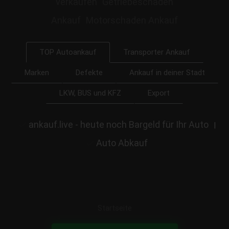
verkaufen
Getriebeschaden
Ankauf
Motorschaden Ankauf
Transporter Ankauf
TOP Autoankauf
Marken
Defekte
Ankauf in deiner Stadt
LKW, BUS und KFZ
Export
ankauf.live - heute noch Bargeld für Ihr Auto
|
Auto Abkauf
Startseite