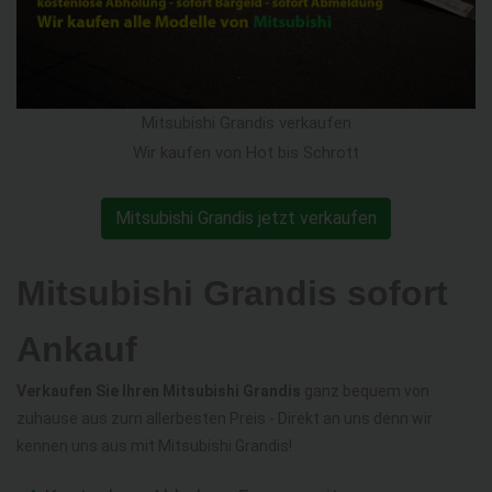
Mitsubishi Grandis verkaufen
Wir kaufen von Hot bis Schrott
Mitsubishi Grandis jetzt verkaufen
Mitsubishi Grandis sofort
Ankauf
Verkaufen Sie Ihren Mitsubishi Grandis
ganz bequem von
zuhause aus zum allerbesten Preis - Direkt an uns denn wir
kennen uns aus mit Mitsubishi Grandis!