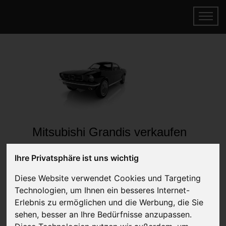
Mitsubishi Grandis verkaufen
Online Auto verkaufen & gratis abholen
Ihre Privatsphäre ist uns wichtig
lassen
Auf Wunsch sofort Geld für Ihr Auto erhalten
Diese Website verwendet Cookies und Targeting
Technologien, um Ihnen ein besseres Internet-
Erlebnis zu ermöglichen und die Werbung, die Sie
sehen, besser an Ihre Bedürfnisse anzupassen.