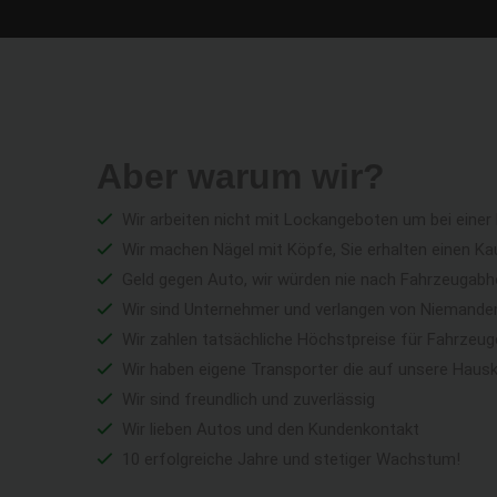
Aber warum wir?
Wir arbeiten nicht mit Lockangeboten um bei einer
Wir machen Nägel mit Köpfe, Sie erhalten einen Ka
Geld gegen Auto, wir würden nie nach Fahrzeugabho
Wir sind Unternehmer und verlangen von Niemandem 
Wir zahlen tatsächliche Höchstpreise für Fahrzeu
Wir haben eigene Transporter die auf unsere Haus
Wir sind freundlich und zuverlässig
Wir lieben Autos und den Kundenkontakt
10 erfolgreiche Jahre und stetiger Wachstum!