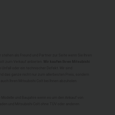
ir stehen als Freund und Partner zur Seite wenn Sie Ihren
 Colt zum Verkauf anbieten.
Wir kaufen Ihren Mitsubishi
Unfall oder ein technischer Defekt. Wir sind
nd das ganze nicht nur zum allerbesten Preis, sondern
uch Ihren Mitsubishi Colt bei Ihnen abzuholen.
lle Modelle und Baujahre wenn es um den Ankauf von
chaden und Mitsubishi Colt ohne TÜV oder anderen