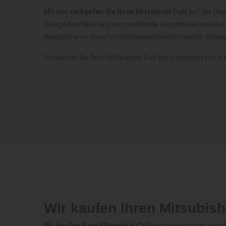
Mit uns
verkaufen Sie Ihren Mitsubishi Colt
auf der Übe
lästige Kontakte und verzweifelnde Augenblicke verkauf
Ansprüche im Gesetzesdschungel Deutschlands. Gekauf
Verkaufen Sie Ihren Mitsubishi Colt ganz bequem von z
Wir kaufen Ihren Mitsubish
Wir kaufen Ihren Mitsubishi Colt
als gebrauchtes Jungfa