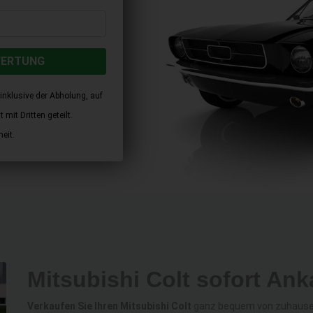
WERTUNG
inklusive der Abholung, auf
mit Dritten geteilt.
eit.
Mitsubishi Colt sofort Ank
Verkaufen Sie Ihren Mitsubishi Colt
ganz bequem von zuhause a