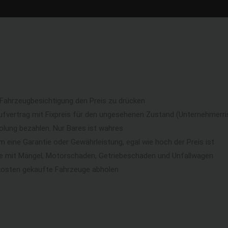
 Fahrzeugbesichtigung den Preis zu drücken
ufvertrag mit Fixpreis für den ungesehenen Zustand (Unternehmerri
lung bezahlen. Nur Bares ist wahres
eine Garantie oder Gewährleistung, egal wie hoch der Preis ist
ge mit Mängel, Motorschaden, Getriebeschaden und Unfallwagen
kosten gekaufte Fahrzeuge abholen