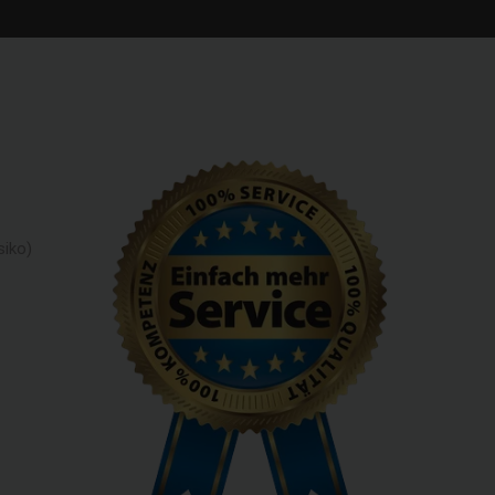
siko)