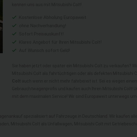
kennen uns aus mit Mitsubishi Colt!
Kostenlose Abholung Europaweit
ohne Nachverhandlung!
Sofort Preisauskunft!
Klares Angebot für Ihren Mitsubishi Colt!
Auf Wunsch sofort Geld!
Sie haben jetzt oder später ein Mitsubishi Colt zu verkaufen? W
Mitsubishi Colt als fahrtüchtigen oder als defekten Mitsubishi
Colt
auch wenn er nicht mehr fahrbereit ist. Sei es wegen einem 
Gebrauchtwagenprofis und kaufen auch Ihren Mitsubishi Colt! U
mit dem maximalen Service! Wir sind Europaweit unterwegs um a
agenankauf spezialisiert auf Fahrzeuge in Deutschland. Wir kaufen a
aden, Mitsubishi Colt als Unfallwagen, Mitsubishi Colt mit Getriebes