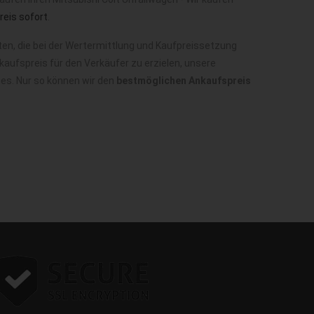
eis sofort
.
en, die bei der Wertermittlung und Kaufpreissetzung
aufspreis für den Verkäufer zu erzielen, unsere
ges. Nur so können wir den
bestmöglichen Ankaufspreis