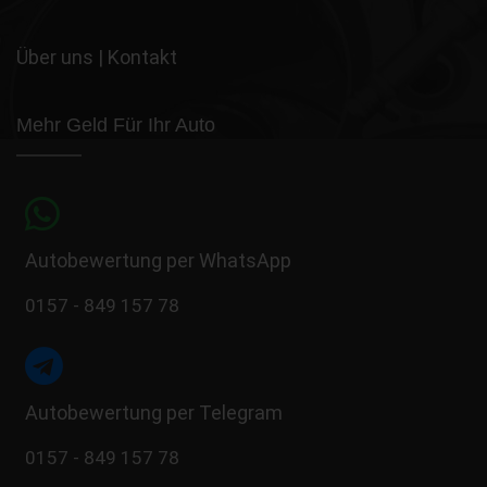
Über uns
|
Kontakt
Mehr Geld Für Ihr Auto
Autobewertung per WhatsApp
0157 - 849 157 78
Autobewertung per Telegram
0157 - 849 157 78