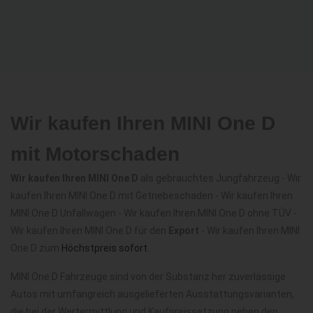
Wir kaufen Ihren MINI One D
mit Motorschaden
Wir kaufen Ihren MINI One D
als gebrauchtes Jungfahrzeug - Wir
kaufen Ihren MINI One D mit Getriebeschaden - Wir kaufen Ihren
MINI One D Unfallwagen - Wir kaufen Ihren MINI One D ohne TÜV -
Wir kaufen Ihren MINI One D für den
Export
- Wir kaufen Ihren MINI
One D zum
Höchstpreis sofort
.
MINI One D Fahrzeuge sind von der Substanz her zuverlässige
Autos mit umfangreich ausgelieferten Ausstattungsvarianten,
die bei der Wertermittlung und Kaufpreissetzung neben den