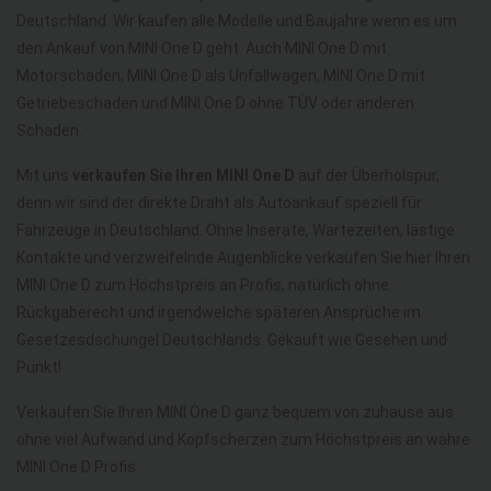
Deutschland. Wir kaufen alle Modelle und Baujahre wenn es um
den Ankauf von MINI One D geht. Auch MINI One D mit
Motorschaden, MINI One D als Unfallwagen, MINI One D mit
Getriebeschaden und MINI One D ohne TÜV oder anderen
Schaden.
Mit uns
verkaufen Sie Ihren MINI One D
auf der Überholspur,
denn wir sind der direkte Draht als Autoankauf speziell für
Fahrzeuge in Deutschland. Ohne Inserate, Wartezeiten, lästige
Kontakte und verzweifelnde Augenblicke verkaufen Sie hier Ihren
MINI One D zum Höchstpreis an Profis, natürlich ohne
Rückgaberecht und irgendwelche späteren Ansprüche im
Gesetzesdschungel Deutschlands. Gekauft wie Gesehen und
Punkt!
Verkaufen Sie Ihren MINI One D ganz bequem von zuhause aus
ohne viel Aufwand und Kopfscherzen zum Höchstpreis an wahre
MINI One D Profis.