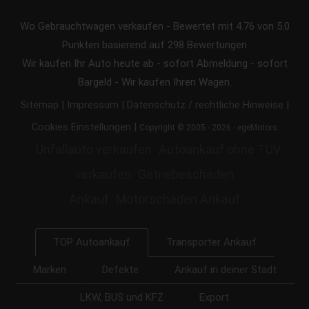
Wo Gebrauchtwagen verkaufen
-
Bewertet mit
4.76
von 5.0
Punkten basierend auf
298
Bewertungen
Wir kaufen Ihr Auto heute ab - sofort Abmeldung - sofort
Bargeld - Wir kaufen Ihren Wagen.
|
|
|
Sitemap
Impressum
Datenschutz / rechtliche Hinweise
|
Cookies Einstellungen
Copyright © 2005 - 2026 - egeMotors
Unfallauto verkaufen
Autoankauf ohne TÜV
verkaufen
Getriebeschaden
Ankauf
Motorschaden Ankauf
Transporter Ankauf
TOP Autoankauf
Marken
Defekte
Ankauf in deiner Stadt
LKW, BUS und KFZ
Export