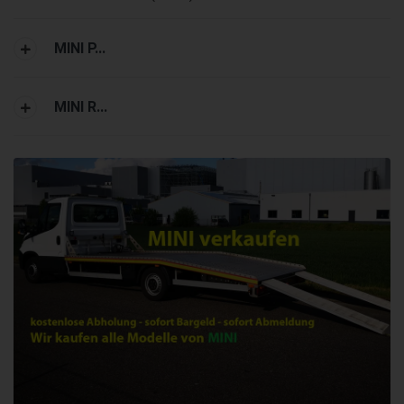
MINI P...
MINI R...