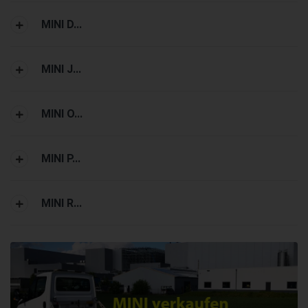
MINI D...
MINI J...
MINI O...
MINI P...
MINI R...