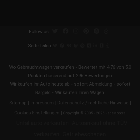
Follow us:
Seite teilen:
Wo Gebrauchtwagen verkaufen
-
Bewertet mit
4.76
von 5.0
Punkten basierend auf
296
Bewertungen
Wir kaufen Ihr Auto heute ab - sofort Abmeldung - sofort
Bargeld - Wir kaufen Ihren Wagen.
|
|
|
Sitemap
Impressum
Datenschutz / rechtliche Hinweise
|
Cookies Einstellungen
Copyright © 2005 - 2026 - egeMotors
Unfallauto verkaufen
Autoankauf ohne TÜV
verkaufen
Getriebeschaden