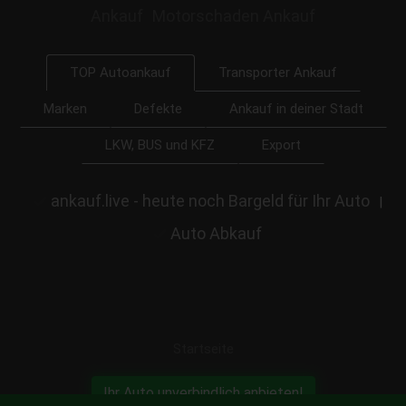
Ankauf
Motorschaden Ankauf
Transporter Ankauf
TOP Autoankauf
Marken
Defekte
Ankauf in deiner Stadt
LKW, BUS und KFZ
Export
ankauf.live - heute noch Bargeld für Ihr Auto
|
Auto Abkauf
Startseite
Ihr Auto unverbindlich anbieten!