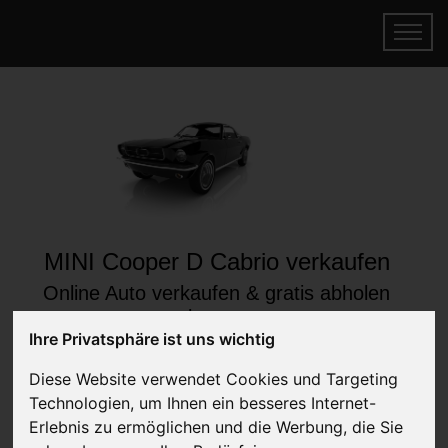
MINI Cooper D Cabrio verkaufen
Online Auto verkaufen & gratis abholen
lassen
Ihre Privatsphäre ist uns wichtig
Auf Wunsch sofort Geld für Ihr Auto erhalten
Diese Website verwendet Cookies und Targeting
Technologien, um Ihnen ein besseres Internet-
Erlebnis zu ermöglichen und die Werbung, die Sie