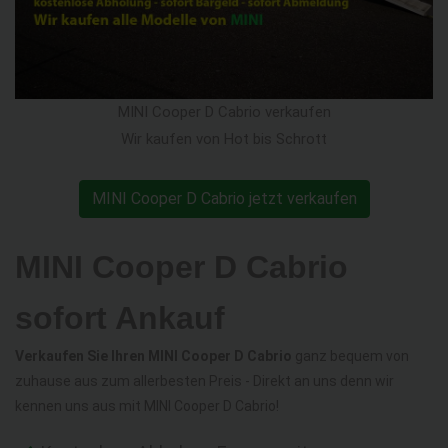
MINI Cooper D Cabrio verkaufen
Wir kaufen von Hot bis Schrott
MINI Cooper D Cabrio jetzt verkaufen
MINI Cooper D Cabrio
sofort Ankauf
Verkaufen Sie Ihren MINI Cooper D Cabrio
ganz bequem von
zuhause aus zum allerbesten Preis - Direkt an uns denn wir
kennen uns aus mit MINI Cooper D Cabrio!