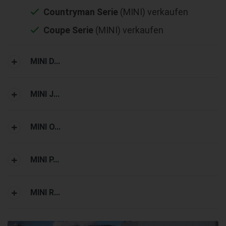
Countryman Serie
(MINI) verkaufen
Coupe Serie
(MINI) verkaufen
MINI D...
MINI J...
MINI O...
MINI P...
MINI R...