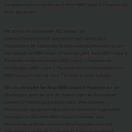
Europaweit unterwegs um auch Ihren MINI Cooper D Paceman bei
Ihnen abzuholen.
Wir sind ein Professioneller KFZ Ankauf und
Gebrauchtwagenankauf spezialisiert auf Fahrzeuge in
Deutschland. Wir kaufen alle Modelle und Baujahre wenn es um
den Ankauf von MINI Cooper D Paceman geht. Auch MINI Cooper D
Paceman mit Motorschaden, MINI Cooper D Paceman als
Unfallwagen, MINI Cooper D Paceman mit Getriebeschaden und
MINI Cooper D Paceman ohne TÜV oder anderen Schaden.
Mit uns
verkaufen Sie Ihren MINI Cooper D Paceman
auf der
Überholspur, denn wir sind der direkte Draht als Autoankauf
speziell für Fahrzeuge in Deutschland. Ohne Inserate,
Wartezeiten, lästige Kontakte und verzweifelnde Augenblicke
verkaufen Sie hier Ihren MINI Cooper D Paceman zum
Höchstpreis an Profis, natürlich ohne Rückgaberecht und
irgendwelche späteren Ansprüche im Gesetzesdschungel