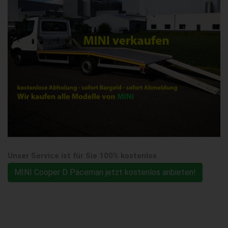
Unser Service ist für Sie 100% kostenlos
MINI Cooper D Paceman jetzt kostenlos anbieten!