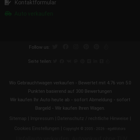
Kontaktformular
Auto verkaufen
Follow us:
Seite teilen:
Wo Gebrauchtwagen verkaufen
-
Bewertet mit
4.76
von 5.0
Punkten basierend auf
300
Bewertungen
Wir kaufen Ihr Auto heute ab - sofort Abmeldung - sofort
Bargeld - Wir kaufen Ihren Wagen.
|
|
|
Sitemap
Impressum
Datenschutz / rechtliche Hinweise
|
Cookies Einstellungen
Copyright © 2005 - 2026 - egeMotors
Unfallauto verkaufen
Autoankauf ohne TÜV