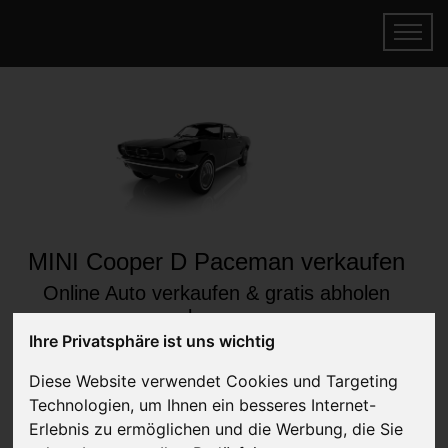
MINI Cooper D Paceman verkaufen
Online Auto verkaufen & gratis abholen
lassen
Ihre Privatsphäre ist uns wichtig
Auf Wunsch sofort Geld für Ihr Auto erhalten
Diese Website verwendet Cookies und Targeting
Technologien, um Ihnen ein besseres Internet-
Erlebnis zu ermöglichen und die Werbung, die Sie