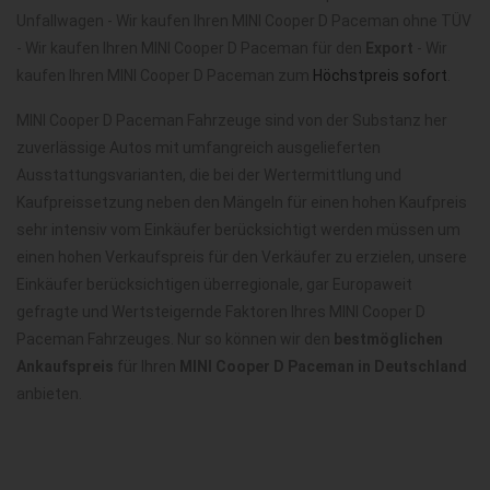
Unfallwagen - Wir kaufen Ihren MINI Cooper D Paceman ohne TÜV
- Wir kaufen Ihren MINI Cooper D Paceman für den
Export
- Wir
kaufen Ihren MINI Cooper D Paceman zum
Höchstpreis sofort
.
MINI Cooper D Paceman Fahrzeuge sind von der Substanz her
zuverlässige Autos mit umfangreich ausgelieferten
Ausstattungsvarianten, die bei der Wertermittlung und
Kaufpreissetzung neben den Mängeln für einen hohen Kaufpreis
sehr intensiv vom Einkäufer berücksichtigt werden müssen um
einen hohen Verkaufspreis für den Verkäufer zu erzielen, unsere
Einkäufer berücksichtigen überregionale, gar Europaweit
gefragte und Wertsteigernde Faktoren Ihres MINI Cooper D
Paceman Fahrzeuges. Nur so können wir den
bestmöglichen
Ankaufspreis
für Ihren
MINI Cooper D Paceman in Deutschland
anbieten.