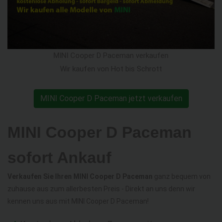
MINI Cooper D Paceman verkaufen
Wir kaufen von Hot bis Schrott
MINI Cooper D Paceman jetzt verkaufen
MINI Cooper D Paceman
sofort Ankauf
Verkaufen Sie Ihren MINI Cooper D Paceman
ganz bequem von
zuhause aus zum allerbesten Preis - Direkt an uns denn wir
kennen uns aus mit MINI Cooper D Paceman!