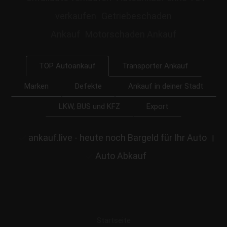
verkaufen
Getriebeschaden
Ankauf
Motorschaden Ankauf
Transporter Ankauf
TOP Autoankauf
Marken
Defekte
Ankauf in deiner Stadt
LKW, BUS und KFZ
Export
ankauf.live - heute noch Bargeld für Ihr Auto
|
Auto Abkauf
Startseite