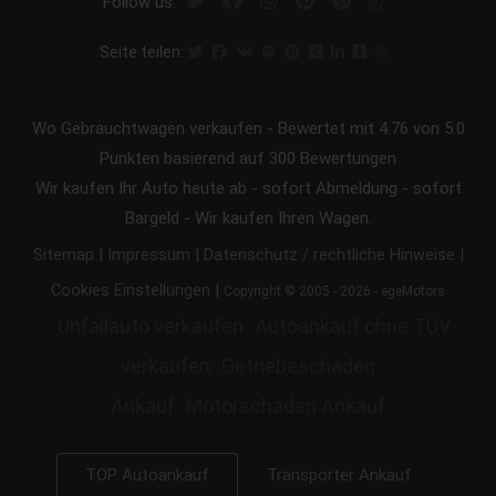
Follow us:
Seite teilen:
Wo Gebrauchtwagen verkaufen
-
Bewertet mit
4.76
von 5.0
Punkten basierend auf
300
Bewertungen
Wir kaufen Ihr Auto heute ab - sofort Abmeldung - sofort
Bargeld - Wir kaufen Ihren Wagen.
|
|
|
Sitemap
Impressum
Datenschutz / rechtliche Hinweise
|
Cookies Einstellungen
Copyright © 2005 - 2026 - egeMotors
Unfallauto verkaufen
Autoankauf ohne TÜV
verkaufen
Getriebeschaden
Ankauf
Motorschaden Ankauf
Transporter Ankauf
TOP Autoankauf