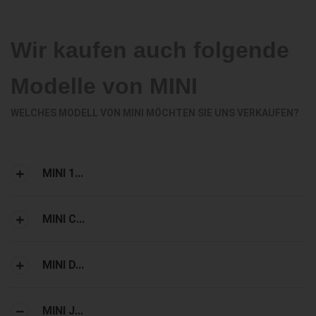
Wir kaufen auch folgende
Modelle von MINI
WELCHES MODELL VON MINI MÖCHTEN SIE UNS VERKAUFEN?
MINI 1...
MINI C...
MINI D...
MINI J...