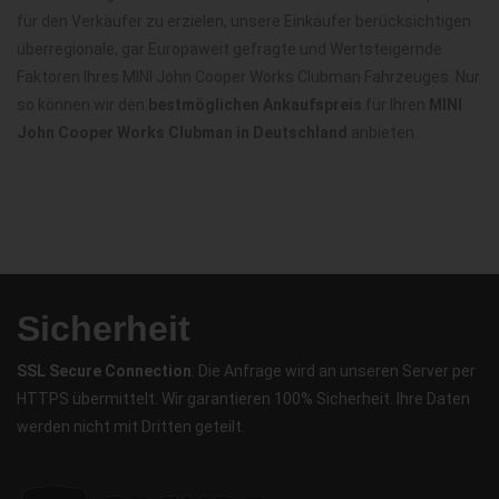
für den Verkäufer zu erzielen, unsere Einkäufer berücksichtigen
überregionale, gar Europaweit gefragte und Wertsteigernde
Faktoren Ihres MINI John Cooper Works Clubman Fahrzeuges. Nur
so können wir den
bestmöglichen Ankaufspreis
für Ihren
MINI
John Cooper Works Clubman in Deutschland
anbieten.
Sicherheit
SSL Secure Connection
: Die Anfrage wird an unseren Server per
HTTPS übermittelt. Wir garantieren 100% Sicherheit. Ihre Daten
werden nicht mit Dritten geteilt.