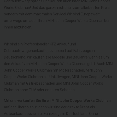
Gebrauchtwagenprofis und kaufen auch Ihren MINI John Cooper
Works Clubman! Und das ganze nicht nur zum allerbesten Preis,
sondern mit dem maximalen Service! Wir sind Europaweit
unterwegs um auch Ihren MINI John Cooper Works Clubman bei
Ihnen abzuholen.
Wir sind ein Professioneller KFZ Ankauf und
Gebrauchtwagenankauf spezialisiert auf Fahrzeuge in
Deutschland. Wir kaufen alle Modelle und Baujahre wenn es um
den Ankauf von MINI John Cooper Works Clubman geht. Auch MINI
John Cooper Works Clubman mit Motorschaden, MINI John
Cooper Works Clubman als Unfallwagen, MINI John Cooper Works
Clubman mit Getriebeschaden und MINI John Cooper Works
Clubman ohne TÜV oder anderen Schaden.
Mit uns
verkaufen Sie Ihren MINI John Cooper Works Clubman
auf der Überholspur, denn wir sind der direkte Draht als
Autoankauf speziell für Fahrzeuge in Deutschland. Ohne