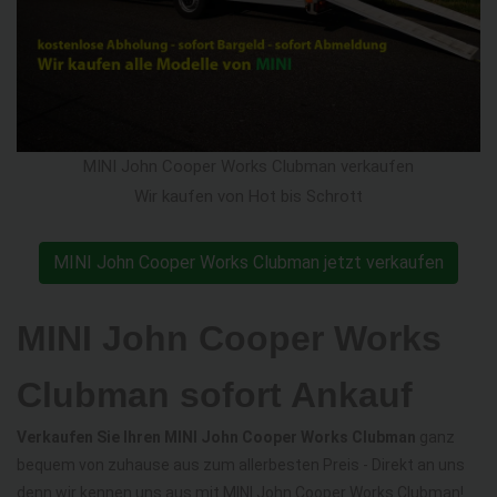
MINI John Cooper Works Clubman verkaufen
Wir kaufen von Hot bis Schrott
MINI John Cooper Works Clubman jetzt verkaufen
MINI John Cooper Works
Clubman sofort Ankauf
Verkaufen Sie Ihren MINI John Cooper Works Clubman
ganz
bequem von zuhause aus zum allerbesten Preis - Direkt an uns
denn wir kennen uns aus mit MINI John Cooper Works Clubman!