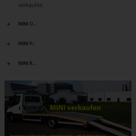
verkaufen
MINI O...
MINI P...
MINI R...