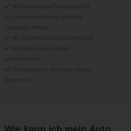
Wir haben eigene Transporter die
auf unsere Hauskosten gekaufte
Fahrzeuge abholen
Wir sind freundlich und zuverlässig
Wir lieben Autos und den
Kundenkontakt
10 erfolgreiche Jahre und stetiger
Wachstum!
Wie kann ich mein Auto