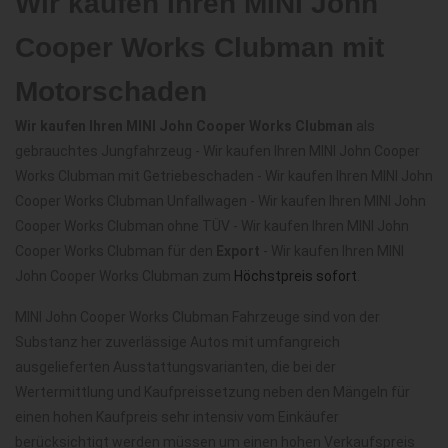
Wir kaufen Ihren MINI John
Cooper Works Clubman mit
Motorschaden
Wir kaufen Ihren MINI John Cooper Works Clubman
als
gebrauchtes Jungfahrzeug - Wir kaufen Ihren MINI John Cooper
Works Clubman mit Getriebeschaden - Wir kaufen Ihren MINI John
Cooper Works Clubman Unfallwagen - Wir kaufen Ihren MINI John
Cooper Works Clubman ohne TÜV - Wir kaufen Ihren MINI John
Cooper Works Clubman für den
Export
- Wir kaufen Ihren MINI
John Cooper Works Clubman zum
Höchstpreis sofort
.
MINI John Cooper Works Clubman Fahrzeuge sind von der
Substanz her zuverlässige Autos mit umfangreich
ausgelieferten Ausstattungsvarianten, die bei der
Wertermittlung und Kaufpreissetzung neben den Mängeln für
einen hohen Kaufpreis sehr intensiv vom Einkäufer
berücksichtigt werden müssen um einen hohen Verkaufspreis