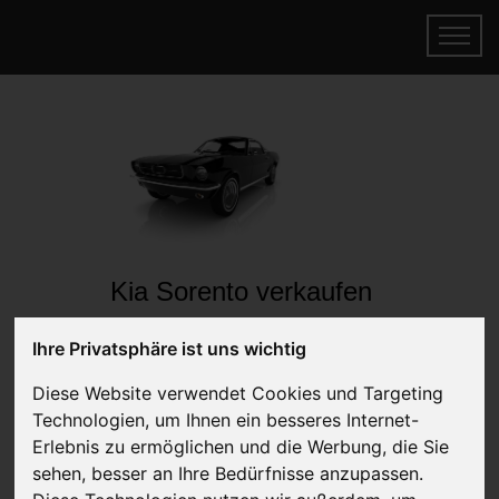
Kia Sorento verkaufen
Online Auto verkaufen & gratis abholen
Ihre Privatsphäre ist uns wichtig
lassen
Auf Wunsch sofort Geld für Ihr Auto erhalten
Diese Website verwendet Cookies und Targeting
Technologien, um Ihnen ein besseres Internet-
Erlebnis zu ermöglichen und die Werbung, die Sie
sehen, besser an Ihre Bedürfnisse anzupassen.