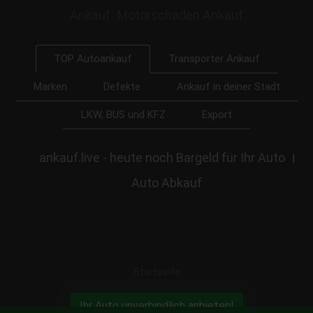
Ankauf
Motorschaden Ankauf
Transporter Ankauf
TOP Autoankauf
Marken
Defekte
Ankauf in deiner Stadt
LKW, BUS und KFZ
Export
ankauf.live - heute noch Bargeld für Ihr Auto
|
Auto Abkauf
Startseite
Ihr Auto unverbindlich anbieten!