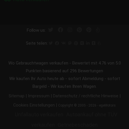
Follow us:
Seite teilen:
Wo Gebrauchtwagen verkaufen
-
Bewertet mit
4.76
von 5.0
Punkten basierend auf
296
Bewertungen
Wir kaufen Ihr Auto heute ab - sofort Abmeldung - sofort
Bargeld - Wir kaufen Ihren Wagen.
|
|
|
Sitemap
Impressum
Datenschutz / rechtliche Hinweise
|
Cookies Einstellungen
Copyright © 2005 - 2026 - egeMotors
Unfallauto verkaufen
Autoankauf ohne TÜV
verkaufen
Getriebeschaden