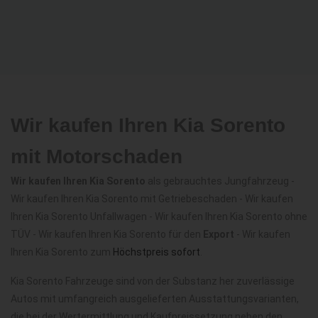
Wir kaufen Ihren Kia Sorento
mit Motorschaden
Wir kaufen Ihren Kia Sorento
als gebrauchtes Jungfahrzeug -
Wir kaufen Ihren Kia Sorento mit Getriebeschaden - Wir kaufen
Ihren Kia Sorento Unfallwagen - Wir kaufen Ihren Kia Sorento ohne
TÜV - Wir kaufen Ihren Kia Sorento für den
Export
- Wir kaufen
Ihren Kia Sorento zum
Höchstpreis sofort
.
Kia Sorento Fahrzeuge sind von der Substanz her zuverlässige
Autos mit umfangreich ausgelieferten Ausstattungsvarianten,
die bei der Wertermittlung und Kaufpreissetzung neben den