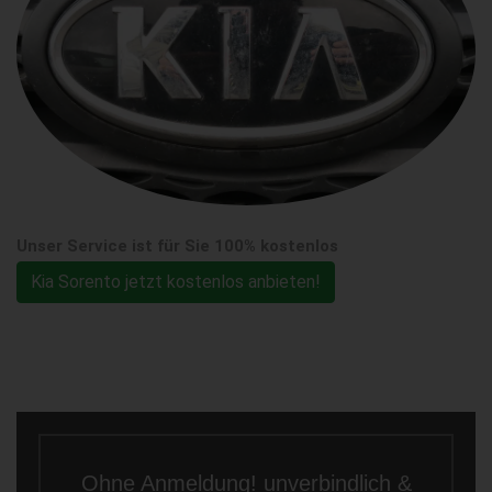
Unser Service ist für Sie 100% kostenlos
Kia Sorento jetzt kostenlos anbieten!
Ohne Anmeldung! unverbindlich &