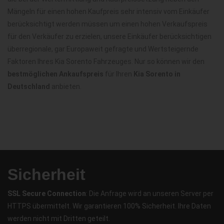
Mängeln für einen hohen Kaufpreis sehr intensiv vom Einkäufer
berücksichtigt werden müssen um einen hohen Verkaufspreis
für den Verkäufer zu erzielen, unsere Einkäufer berücksichtigen
überregionale, gar Europaweit gefragte und Wertsteigernde
Faktoren Ihres Kia Sorento Fahrzeuges. Nur so können wir den
bestmöglichen Ankaufspreis
für Ihren
Kia Sorento in
Deutschland
anbieten.
Sicherheit
SSL Secure Connection
: Die Anfrage wird an unseren Server per
HTTPS übermittelt. Wir garantieren 100% Sicherheit. Ihre Daten
werden nicht mit Dritten geteilt.