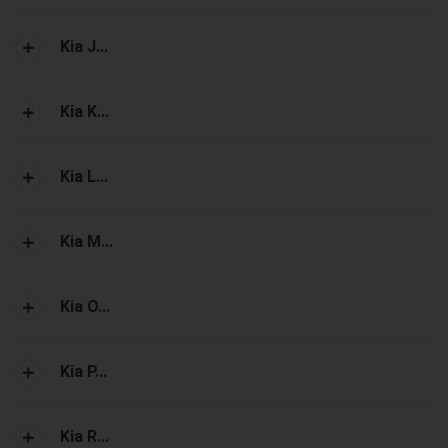
Kia J...
Kia K...
Kia L...
Kia M...
Kia O...
Kia P...
Kia R...