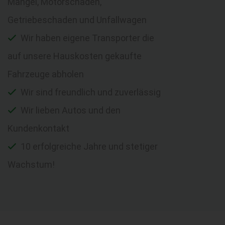
Mängel, Motorschaden,
Getriebeschaden und Unfallwagen
Wir haben eigene Transporter die
auf unsere Hauskosten gekaufte
Fahrzeuge abholen
Wir sind freundlich und zuverlässig
Wir lieben Autos und den
Kundenkontakt
10 erfolgreiche Jahre und stetiger
Wachstum!