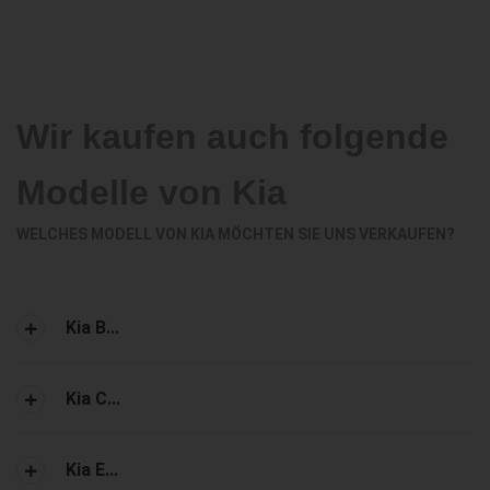
Wir kaufen auch folgende
Modelle von Kia
WELCHES MODELL VON KIA MÖCHTEN SIE UNS VERKAUFEN?
Kia B...
Kia C...
Kia E...