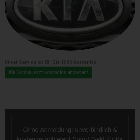
Unser Service ist für Sie 100% kostenlos
Kia Sephia jetzt kostenlos anbieten!
Ohne Anmeldung! unverbindlich &
kostenlos anbieten! Sofort Geld für Ihr