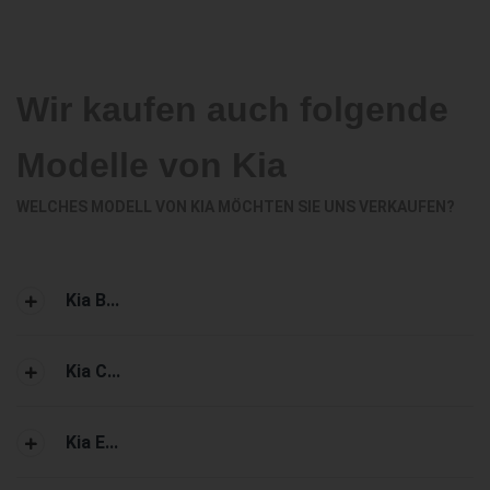
Wir kaufen auch folgende
Modelle von Kia
WELCHES MODELL VON KIA MÖCHTEN SIE UNS VERKAUFEN?
Kia B...
Kia C...
Kia E...