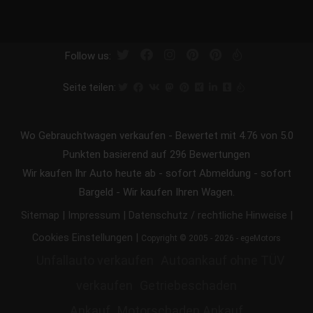
Follow us:
Seite teilen:
Wo Gebrauchtwagen verkaufen
-
Bewertet mit
4.76
von 5.0
Punkten basierend auf
296
Bewertungen
Wir kaufen Ihr Auto heute ab - sofort Abmeldung - sofort
Bargeld - Wir kaufen Ihren Wagen.
|
|
|
Sitemap
Impressum
Datenschutz / rechtliche Hinweise
|
Cookies Einstellungen
Copyright © 2005 - 2026 - egeMotors
Unfallauto verkaufen
Autoankauf ohne TÜV
verkaufen
Getriebeschaden
Ankauf
Motorschaden Ankauf