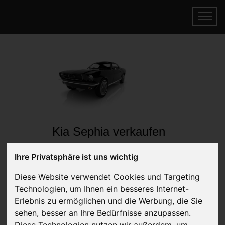
Kia Sephia verkaufen
Online Auto verkaufen & gratis abholen
Ihre Privatsphäre ist uns wichtig
lassen
Auf Wunsch sofort Geld für Ihr Auto erhalten
Diese Website verwendet Cookies und Targeting
Technologien, um Ihnen ein besseres Internet-
Erlebnis zu ermöglichen und die Werbung, die Sie
sehen, besser an Ihre Bedürfnisse anzupassen.
Diese Technologien nutzen wir außerdem, um