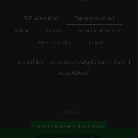
Transporter Ankauf
TOP Autoankauf
Marken
Defekte
Ankauf in deiner Stadt
LKW, BUS und KFZ
Export
ankauf.live - heute noch Bargeld für Ihr Auto
|
Auto Abkauf
Startseite
Ihr Auto unverbindlich anbieten!
Auch per WhatsApp erreichbar