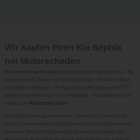
Wir kaufen Ihren Kia Sephia
mit Motorschaden
Wir kaufen Ihren Kia Sephia
als gebrauchtes Jungfahrzeug - Wir
kaufen Ihren Kia Sephia mit Getriebeschaden - Wir kaufen Ihren
Kia Sephia Unfallwagen - Wir kaufen Ihren Kia Sephia ohne TÜV -
Wir kaufen Ihren Kia Sephia für den
Export
- Wir kaufen Ihren Kia
Sephia zum
Höchstpreis sofort
.
Kia Sephia Fahrzeuge sind von der Substanz her zuverlässige
Autos mit umfangreich ausgelieferten Ausstattungsvarianten,
die bei der Wertermittlung und Kaufpreissetzung neben den
Mängeln für einen hohen Kaufpreis sehr intensiv vom Einkäufer