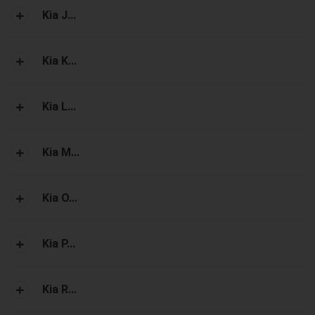
Kia J...
Kia K...
Kia L...
Kia M...
Kia O...
Kia P...
Kia R...