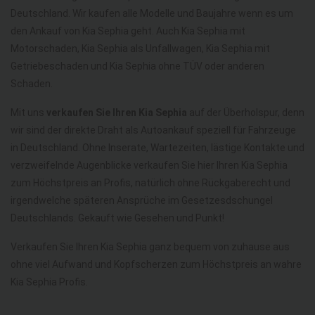
Deutschland. Wir kaufen alle Modelle und Baujahre wenn es um
den Ankauf von Kia Sephia geht. Auch Kia Sephia mit
Motorschaden, Kia Sephia als Unfallwagen, Kia Sephia mit
Getriebeschaden und Kia Sephia ohne TÜV oder anderen
Schaden.
Mit uns
verkaufen Sie Ihren Kia Sephia
auf der Überholspur, denn
wir sind der direkte Draht als Autoankauf speziell für Fahrzeuge
in Deutschland. Ohne Inserate, Wartezeiten, lästige Kontakte und
verzweifelnde Augenblicke verkaufen Sie hier Ihren Kia Sephia
zum Höchstpreis an Profis, natürlich ohne Rückgaberecht und
irgendwelche späteren Ansprüche im Gesetzesdschungel
Deutschlands. Gekauft wie Gesehen und Punkt!
Verkaufen Sie Ihren Kia Sephia ganz bequem von zuhause aus
ohne viel Aufwand und Kopfscherzen zum Höchstpreis an wahre
Kia Sephia Profis.