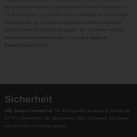
berücksichtigt werden müssen um einen hohen Verkaufspreis
für den Verkäufer zu erzielen, unsere Einkäufer berücksichtigen
überregionale, gar Europaweit gefragte und Wertsteigernde
Faktoren Ihres Kia Sephia Fahrzeuges. Nur so können wir den
bestmöglichen Ankaufspreis
für Ihren
Kia Sephia in
Deutschland
anbieten.
Sicherheit
SSL Secure Connection
: Die Anfrage wird an unseren Server per
HTTPS übermittelt. Wir garantieren 100% Sicherheit. Ihre Daten
werden nicht mit Dritten geteilt.