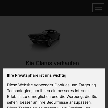
Kia Clarus verkaufen
Online Auto verkaufen & gratis abholen
Ihre Privatsphäre ist uns wichtig
lassen
Auf Wunsch sofort Geld für Ihr Auto erhalten
Diese Website verwendet Cookies und Targeting
Technologien, um Ihnen ein besseres Internet-
Erlebnis zu ermöglichen und die Werbung, die Sie
sehen, besser an Ihre Bedürfnisse anzupassen.
Diese Technologien nutzen wir außerdem, um