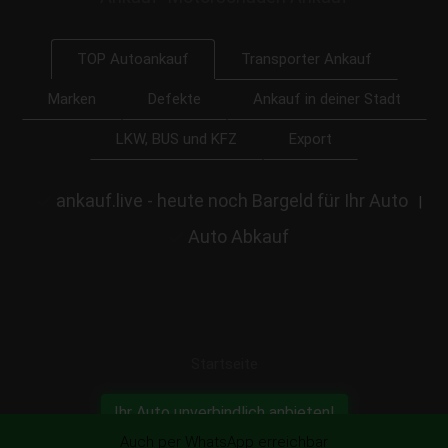
Transporter Ankauf
TOP Autoankauf
Marken
Defekte
Ankauf in deiner Stadt
LKW, BUS und KFZ
Export
ankauf.live - heute noch Bargeld für Ihr Auto
|
Auto Abkauf
Startseite
Ihr Auto unverbindlich anbieten!
Auch per WhatsApp erreichbar