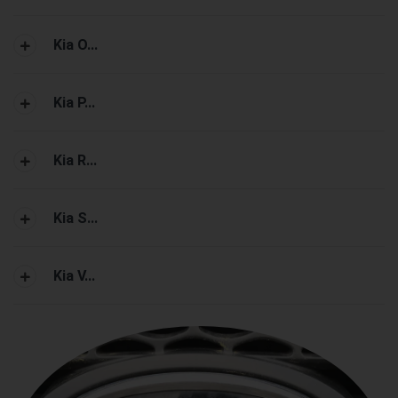
Kia O...
Kia P...
Kia R...
Kia S...
Kia V...