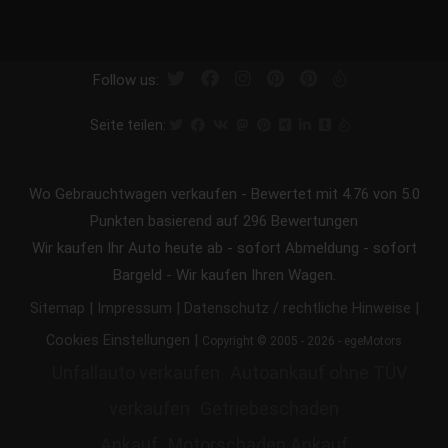
Follow us:
Seite teilen:
Wo Gebrauchtwagen verkaufen
-
Bewertet mit
4.76
von 5.0
Punkten basierend auf
296
Bewertungen
Wir kaufen Ihr Auto heute ab - sofort Abmeldung - sofort
Bargeld - Wir kaufen Ihren Wagen.
|
|
|
Sitemap
Impressum
Datenschutz / rechtliche Hinweise
|
Cookies Einstellungen
Copyright © 2005 - 2026 - egeMotors
Unfallauto verkaufen
Autoankauf ohne TÜV
verkaufen
Getriebeschaden
Ankauf
Motorschaden Ankauf