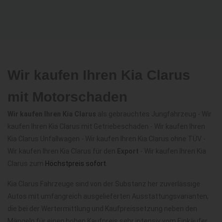
Wir kaufen Ihren Kia Clarus
mit Motorschaden
Wir kaufen Ihren Kia Clarus
als gebrauchtes Jungfahrzeug - Wir
kaufen Ihren Kia Clarus mit Getriebeschaden - Wir kaufen Ihren
Kia Clarus Unfallwagen - Wir kaufen Ihren Kia Clarus ohne TÜV -
Wir kaufen Ihren Kia Clarus für den
Export
- Wir kaufen Ihren Kia
Clarus zum
Höchstpreis sofort
.
Kia Clarus Fahrzeuge sind von der Substanz her zuverlässige
Autos mit umfangreich ausgelieferten Ausstattungsvarianten,
die bei der Wertermittlung und Kaufpreissetzung neben den
Mängeln für einen hohen Kaufpreis sehr intensiv vom Einkäufer