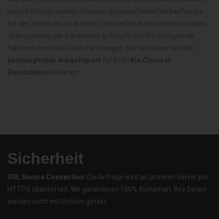
berücksichtigt werden müssen um einen hohen Verkaufspreis
für den Verkäufer zu erzielen, unsere Einkäufer berücksichtigen
überregionale, gar Europaweit gefragte und Wertsteigernde
Faktoren Ihres Kia Clarus Fahrzeuges. Nur so können wir den
bestmöglichen Ankaufspreis
für Ihren
Kia Clarus in
Deutschland
anbieten.
Sicherheit
SSL Secure Connection
: Die Anfrage wird an unseren Server per
HTTPS übermittelt. Wir garantieren 100% Sicherheit. Ihre Daten
werden nicht mit Dritten geteilt.