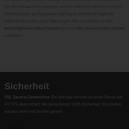
für den Verkäufer zu erzielen, unsere Einkäufer berücksichtigen
überregionale, gar Europaweit gefragte und Wertsteigernde
Faktoren Ihres Kia Joice Fahrzeuges. Nur so können wir den
bestmöglichen Ankaufspreis
für Ihren
Kia Joice in Deutschland
anbieten.
Sicherheit
SSL Secure Connection
: Die Anfrage wird an unseren Server per
HTTPS übermittelt. Wir garantieren 100% Sicherheit. Ihre Daten
werden nicht mit Dritten geteilt.