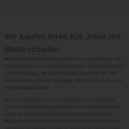
Wir kaufen Ihren Kia Joice mit
Motorschaden
Wir kaufen Ihren Kia Joice
als gebrauchtes Jungfahrzeug - Wir
kaufen Ihren Kia Joice mit Getriebeschaden - Wir kaufen Ihren Kia
Joice Unfallwagen - Wir kaufen Ihren Kia Joice ohne TÜV - Wir
kaufen Ihren Kia Joice für den
Export
- Wir kaufen Ihren Kia Joice
zum
Höchstpreis sofort
.
Kia Joice Fahrzeuge sind von der Substanz her zuverlässige
Autos mit umfangreich ausgelieferten Ausstattungsvarianten,
die bei der Wertermittlung und Kaufpreissetzung neben den
Mängeln für einen hohen Kaufpreis sehr intensiv vom Einkäufer
berücksichtigt werden müssen um einen hohen Verkaufspreis