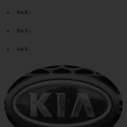
Kia R...
Kia S...
Kia V...