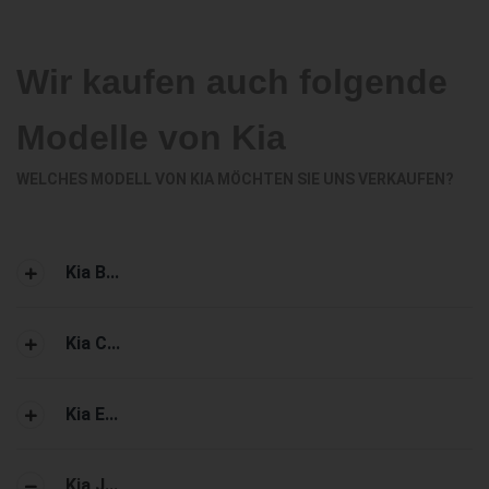
Wir kaufen auch folgende
Modelle von Kia
WELCHES MODELL VON KIA MÖCHTEN SIE UNS VERKAUFEN?
Kia B...
Kia C...
Kia E...
Kia J...