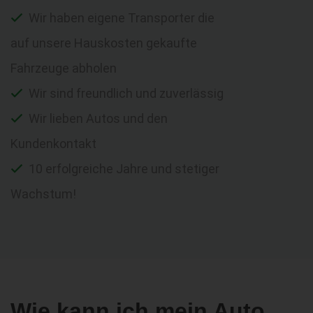
Wir haben eigene Transporter die
auf unsere Hauskosten gekaufte
Fahrzeuge abholen
Wir sind freundlich und zuverlässig
Wir lieben Autos und den
Kundenkontakt
10 erfolgreiche Jahre und stetiger
Wachstum!
Wie kann ich mein Auto