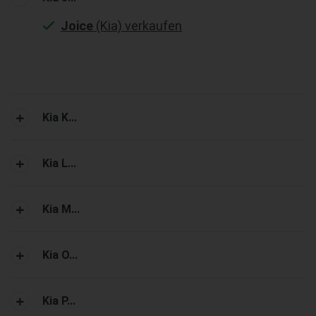
Joice
(Kia) verkaufen
Kia K...
Kia L...
Kia M...
Kia O...
Kia P...