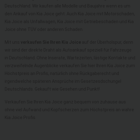
Deutschland. Wir kaufen alle Modelle und Baujahre wenn es um
den Ankauf von Kia Joice geht. Auch Kia Joice mit Motorschaden,
Kia Joice als Unfallwagen, Kia Joice mit Getriebeschaden und Kia
Joice ohne TÜV oder anderen Schaden.
Mit uns
verkaufen Sie Ihren Kia Joice
auf der Überholspur, denn
wir sind der direkte Draht als Autoankauf speziell für Fahrzeuge
in Deutschland. Ohne Inserate, Wartezeiten, lästige Kontakte und
verzweifelnde Augenblicke verkaufen Sie hier Ihren Kia Joice zum
Höchstpreis an Profis, natürlich ohne Rückgaberecht und
irgendwelche späteren Ansprüche im Gesetzesdschungel
Deutschlands. Gekauft wie Gesehen und Punkt!
Verkaufen Sie Ihren Kia Joice ganz bequem von zuhause aus
ohne viel Aufwand und Kopfscherzen zum Höchstpreis an wahre
Kia Joice Profis.