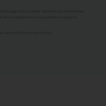
ür Fahrzeuge in Deutschland. Ohne Inserate, Wartezeiten,
lich ohne Rückgaberecht und irgendwelche späteren
n wahre Alfa Romeo Sprint Profis.