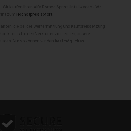
 Wir kaufen Ihren Alfa Romeo Sprint Unfallwagen - Wir
print zum
Höchstpreis sofort
.
anten, die bei der Wertermittlung und Kaufpreissetzung
aufspreis für den Verkäufer zu erzielen, unsere
zeuges. Nur so können wir den
bestmöglichen