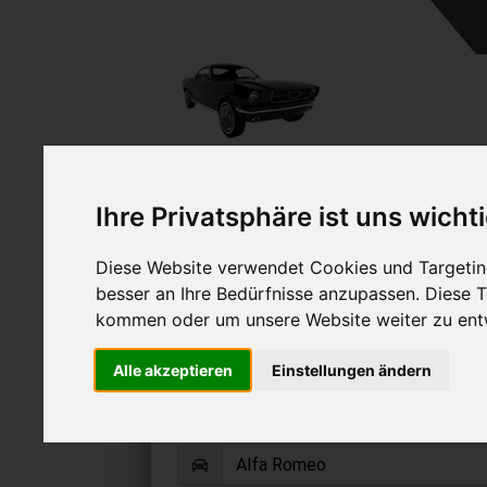
A
Ihre Privatsphäre ist uns wicht
Diese Website verwendet Cookies und Targeting
besser an Ihre Bedürfnisse anzupassen. Diese
kommen oder um unsere Website weiter zu ent
Alfa Romeo Sprint v
Alle akzeptieren
Einstellungen ändern
Online Auto verkaufen & grati
Auf Wunsch sofort Geld für Ihr Au