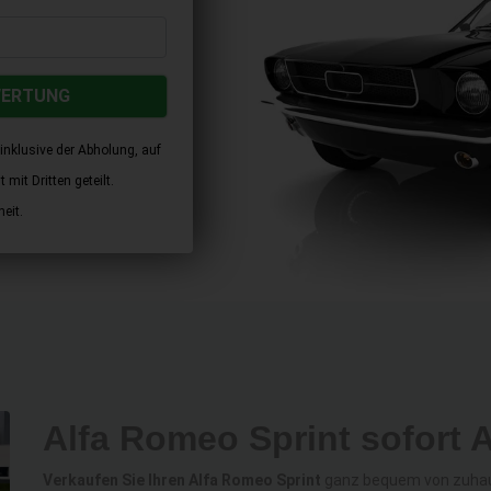
WERTUNG
inklusive der Abholung, auf
mit Dritten geteilt.
eit.
Alfa Romeo Sprint sofort 
Verkaufen Sie Ihren Alfa Romeo Sprint
ganz bequem von zuhaus