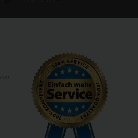
siko)