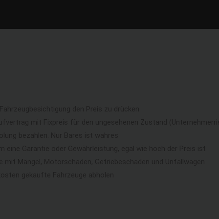
 Fahrzeugbesichtigung den Preis zu drücken
ufvertrag mit Fixpreis für den ungesehenen Zustand (Unternehmerri
lung bezahlen. Nur Bares ist wahres
eine Garantie oder Gewährleistung, egal wie hoch der Preis ist
ge mit Mängel, Motorschaden, Getriebeschaden und Unfallwagen
kosten gekaufte Fahrzeuge abholen