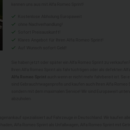
kennen uns aus mit Alfa Romeo Sprint!
Kostenlose Abholung Europaweit
ohne Nachverhandlung!
Sofort Preisauskunft!
Klares Angebot für Ihren Alfa Romeo Sprint!
Auf Wunsch sofort Geld!
Sie haben jetzt oder später ein Alfa Romeo Sprint zu verkaufen?
Ihren Alfa Romeo Sprint als fahrtüchtigen oder als defekten A
Alfa Romeo Sprint
auch wenn er nicht mehr fahrbereit ist. Sei 
sind Gebrauchtwagenprofis und kaufen auch Ihren Alfa Romeo Sp
sondern mit dem maximalen Service! Wir sind Europaweit unter
abzuholen.
agenankauf spezialisiert auf Fahrzeuge in Deutschland. Wir kaufen al
haden, Alfa Romeo Sprint als Unfallwagen, Alfa Romeo Sprint mit Ge