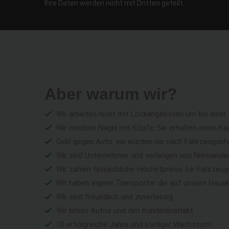
Ihre Daten werden nicht mit Dritten geteilt.
Aber warum wir?
Wir arbeiten nicht mit Lockangeboten um bei einer
Wir machen Nägel mit Köpfe, Sie erhalten einen Ka
Geld gegen Auto, wir würden nie nach Fahrzeugabho
Wir sind Unternehmer und verlangen von Niemandem 
Wir zahlen tatsächliche Höchstpreise für Fahrzeu
Wir haben eigene Transporter die auf unsere Haus
Wir sind freundlich und zuverlässig
Wir lieben Autos und den Kundenkontakt
10 erfolgreiche Jahre und stetiger Wachstum!