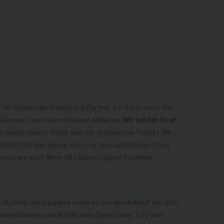
 Wir stehen als Freund und Partner zur Seite wenn Sie
lfa Romeo Sprint zum Verkauf anbieten.
Wir kaufen Ihren
es wegen einem Unfall oder ein technischer Defekt. Wir
rint! Und das ganze nicht nur zum allerbesten Preis,
wegs um auch Ihren Alfa Romeo Sprint bei Ihnen
le Modelle und Baujahre wenn es um den Ankauf von Alfa
triebeschaden und Alfa Romeo Sprint ohne TÜV oder