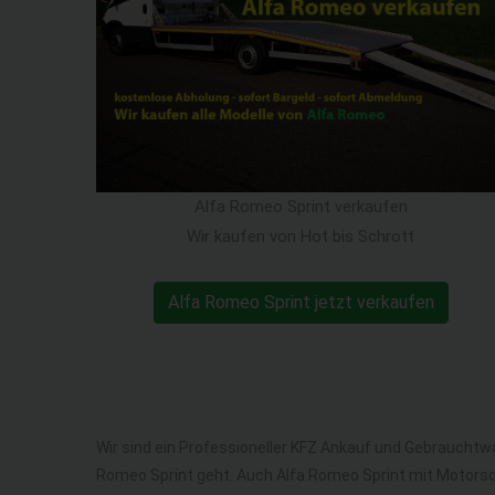
Alfa Romeo Sprint verkaufen
Wir kaufen von Hot bis Schrott
Alfa Romeo Sprint jetzt verkaufen
Wir sind ein Professioneller KFZ Ankauf und Gebrauchtw
Romeo Sprint geht. Auch Alfa Romeo Sprint mit Motorsc