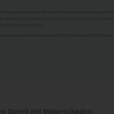
berholspur, denn wir sind der direkte Draht als Autoankauf speziell f
en Sie hier Ihren Alfa Romeo Sprint zum Höchstpreis an Profis, natür
t wie Gesehen und Punkt!
n zuhause aus ohne viel Aufwand und Kopfscherzen zum Höchstpreis a
eo Sprint mit Motorschaden