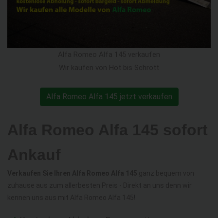
Alfa Romeo Alfa 145 verkaufen
Wir kaufen von Hot bis Schrott
Alfa Romeo Alfa 145 jetzt verkaufen
Alfa Romeo Alfa 145 sofort
Ankauf
Verkaufen Sie Ihren Alfa Romeo Alfa 145
ganz bequem von
zuhause aus zum allerbesten Preis - Direkt an uns denn wir
kennen uns aus mit Alfa Romeo Alfa 145!