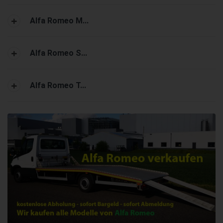
Alfa Romeo M...
Alfa Romeo S...
Alfa Romeo T...