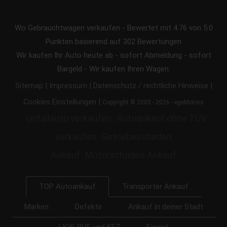
Wo Gebrauchtwagen verkaufen
-
Bewertet mit
4.76
von 5.0
Punkten basierend auf
302
Bewertungen
Wir kaufen Ihr Auto heute ab - sofort Abmeldung - sofort
Bargeld - Wir kaufen Ihren Wagen.
|
|
|
Sitemap
Impressum
Datenschutz / rechtliche Hinweise
|
Cookies Einstellungen
Copyright © 2005 - 2026 - egeMotors
Unfallauto verkaufen
Autoankauf ohne TÜV
verkaufen
Getriebeschaden
Ankauf
Motorschaden Ankauf
Transporter Ankauf
TOP Autoankauf
Marken
Defekte
Ankauf in deiner Stadt
LKW, BUS und KFZ
Export