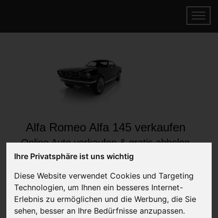
Alfa Romeo Alfa 145 verkaufen
Online Auto verkaufen & gratis abholen
lassen
Ihre Privatsphäre ist uns wichtig
Auf Wunsch sofort Geld für Ihr Auto erhalten
Diese Website verwendet Cookies und Targeting
Technologien, um Ihnen ein besseres Internet-
Erlebnis zu ermöglichen und die Werbung, die Sie
sehen, besser an Ihre Bedürfnisse anzupassen.