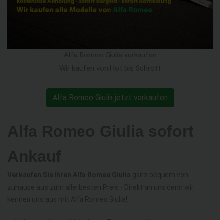
Alfa Romeo Giulia verkaufen
Wir kaufen von Hot bis Schrott
Alfa Romeo Giulia jetzt verkaufen
Alfa Romeo Giulia sofort
Ankauf
Verkaufen Sie Ihren Alfa Romeo Giulia
ganz bequem von
zuhause aus zum allerbesten Preis - Direkt an uns denn wir
kennen uns aus mit Alfa Romeo Giulia!