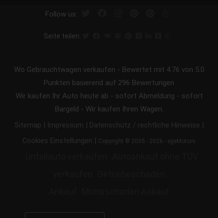
Follow us:
Seite teilen:
Wo Gebrauchtwagen verkaufen
-
Bewertet mit
4.76
von 5.0
Punkten basierend auf
296
Bewertungen
Wir kaufen Ihr Auto heute ab - sofort Abmeldung - sofort
Bargeld - Wir kaufen Ihren Wagen.
|
|
|
Sitemap
Impressum
Datenschutz / rechtliche Hinweise
|
Cookies Einstellungen
Copyright © 2005 - 2026 - egeMotors
Unfallauto verkaufen
Autoankauf ohne TÜV
verkaufen
Getriebeschaden
Ankauf
Motorschaden Ankauf