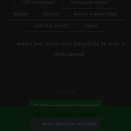
Transporter Ankauf
TOP Autoankauf
Marken
Defekte
Ankauf in deiner Stadt
LKW, BUS und KFZ
Export
ankauf.live - heute noch Bargeld für Ihr Auto
|
Auto Abkauf
Startseite
Ihr Auto unverbindlich anbieten!
Auch per WhatsApp erreichbar
direkt Nachricht schreiben