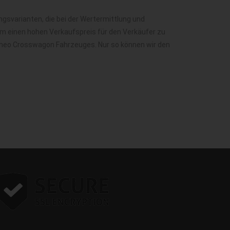
svarianten, die bei der Wertermittlung und
m einen hohen Verkaufspreis für den Verkäufer zu
Romeo Crosswagon Fahrzeuges. Nur so können wir den