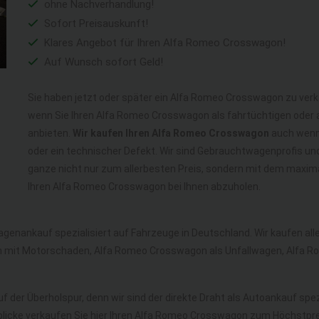
ohne Nachverhandlung!
Sofort Preisauskunft!
Klares Angebot für Ihren Alfa Romeo Crosswagon!
Auf Wunsch sofort Geld!
Sie haben jetzt oder später ein Alfa Romeo Crosswagon zu verk
wenn Sie Ihren Alfa Romeo Crosswagon als fahrtüchtigen oder
anbieten.
Wir kaufen Ihren Alfa Romeo Crosswagon
auch wenn 
oder ein technischer Defekt. Wir sind Gebrauchtwagenprofis u
ganze nicht nur zum allerbesten Preis, sondern mit dem maxim
Ihren Alfa Romeo Crosswagon bei Ihnen abzuholen.
agenankauf spezialisiert auf Fahrzeuge in Deutschland. Wir kaufen al
mit Motorschaden, Alfa Romeo Crosswagon als Unfallwagen, Alfa R
f der Überholspur, denn wir sind der direkte Draht als Autoankauf spez
blicke verkaufen Sie hier Ihren Alfa Romeo Crosswagon zum Höchstpre