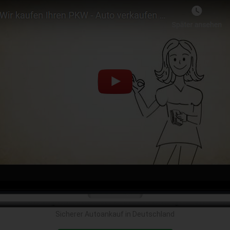
Sicherer Autoankauf in Deutschland