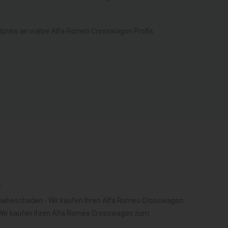
preis an wahre Alfa Romeo Crosswagon Profis.
n
riebeschaden - Wir kaufen Ihren Alfa Romeo Crosswagon
Wir kaufen Ihren Alfa Romeo Crosswagon zum