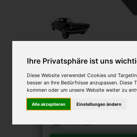
Ihre Privatsphäre ist uns wicht
Diese Website verwendet Cookies und Targeting
Alfa Romeo Crosswagon
besser an Ihre Bedürfnisse anzupassen. Diese
Online Auto verkaufen & grati
kommen oder um unsere Website weiter zu ent
Auf Wunsch sofort Geld für Ihr Au
Alle akzeptieren
Einstellungen ändern