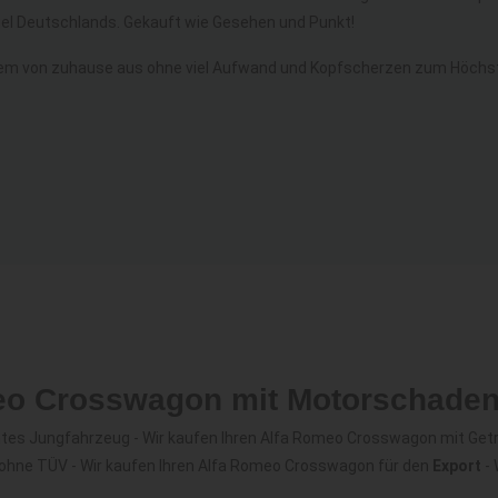
l Deutschlands. Gekauft wie Gesehen und Punkt!
em von zuhause aus ohne viel Aufwand und Kopfscherzen zum Höchst
meo Crosswagon mit Motorschade
tes Jungfahrzeug - Wir kaufen Ihren Alfa Romeo Crosswagon mit Get
 ohne TÜV - Wir kaufen Ihren Alfa Romeo Crosswagon für den
Export
- 