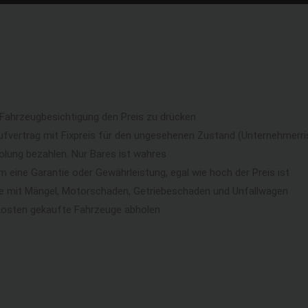
 Fahrzeugbesichtigung den Preis zu drücken
ufvertrag mit Fixpreis für den ungesehenen Zustand (Unternehmerri
lung bezahlen. Nur Bares ist wahres
eine Garantie oder Gewährleistung, egal wie hoch der Preis ist
ge mit Mängel, Motorschaden, Getriebeschaden und Unfallwagen
kosten gekaufte Fahrzeuge abholen