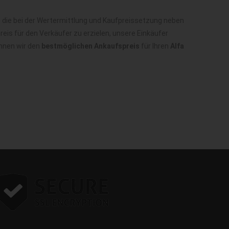
 die bei der Wertermittlung und Kaufpreissetzung neben
is für den Verkäufer zu erzielen, unsere Einkäufer
önnen wir den
bestmöglichen Ankaufspreis
für Ihren
Alfa