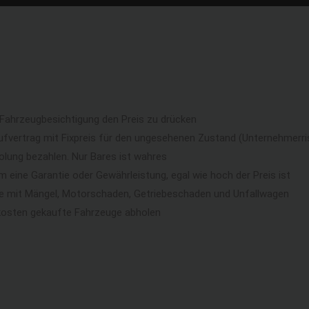
 Fahrzeugbesichtigung den Preis zu drücken
ufvertrag mit Fixpreis für den ungesehenen Zustand (Unternehmerri
lung bezahlen. Nur Bares ist wahres
eine Garantie oder Gewährleistung, egal wie hoch der Preis ist
ge mit Mängel, Motorschaden, Getriebeschaden und Unfallwagen
kosten gekaufte Fahrzeuge abholen