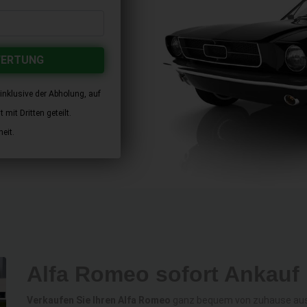
WERTUNG
inklusive der Abholung, auf
mit Dritten geteilt.
eit.
Alfa Romeo sofort Ankauf
Verkaufen Sie Ihren Alfa Romeo
ganz bequem von zuhause aus z