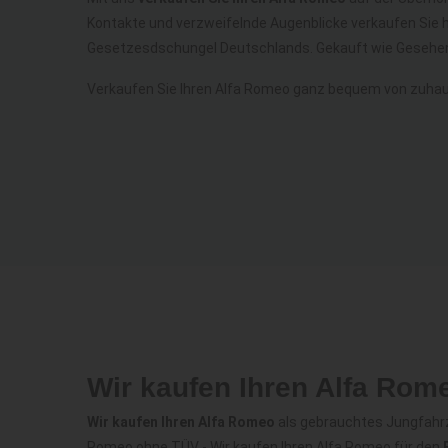
Kontakte und verzweifelnde Augenblicke verkaufen Sie 
Gesetzesdschungel Deutschlands. Gekauft wie Gesehen
Verkaufen Sie Ihren Alfa Romeo ganz bequem von zuhau
Wir kaufen Ihren Alfa Rom
Wir kaufen Ihren Alfa Romeo
als gebrauchtes Jungfahrze
Romeo ohne TÜV - Wir kaufen Ihren Alfa Romeo für den