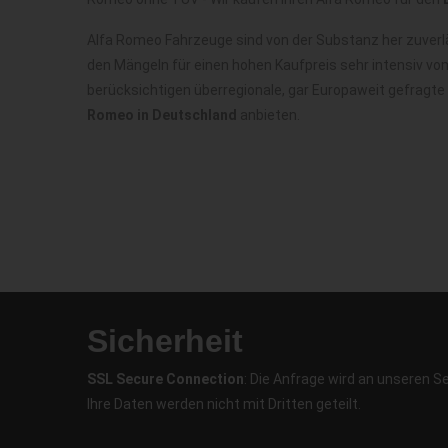
Alfa Romeo Fahrzeuge sind von der Substanz her zuverl
den Mängeln für einen hohen Kaufpreis sehr intensiv vo
berücksichtigen überregionale, gar Europaweit gefragt
Romeo in Deutschland
anbieten.
Sicherheit
SSL Secure Connection
: Die Anfrage wird an unseren S
Ihre Daten werden nicht mit Dritten geteilt.