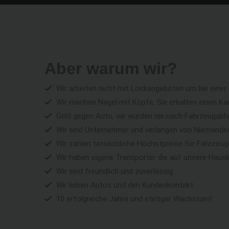
Aber warum wir?
Wir arbeiten nicht mit Lockangeboten um bei einer
Wir machen Nägel mit Köpfe, Sie erhalten einen Ka
Geld gegen Auto, wir würden nie nach Fahrzeugabho
Wir sind Unternehmer und verlangen von Niemandem 
Wir zahlen tatsächliche Höchstpreise für Fahrzeu
Wir haben eigene Transporter die auf unsere Haus
Wir sind freundlich und zuverlässig
Wir lieben Autos und den Kundenkontakt
10 erfolgreiche Jahre und stetiger Wachstum!