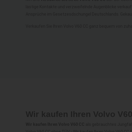
lästige Kontakte und verzweifelnde Augenblicke verkauf
Ansprüche im Gesetzesdschungel Deutschlands. Gekauf
Verkaufen Sie Ihren Volvo V60 CC ganz bequem von zuh
Wir kaufen Ihren Volvo V6
Wir kaufen Ihren Volvo V60 CC
als gebrauchtes Jungfahr
Volvo V60 CC ohne TÜV - Wir kaufen Ihren Volvo V60 CC 