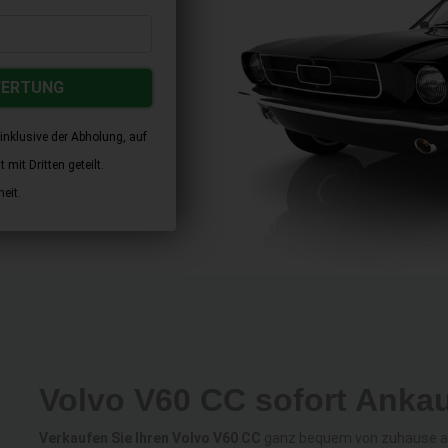
WERTUNG
inklusive der Abholung, auf
mit Dritten geteilt.
eit.
Volvo V60 CC sofort Anka
Verkaufen Sie Ihren Volvo V60 CC
ganz bequem von zuhause aus