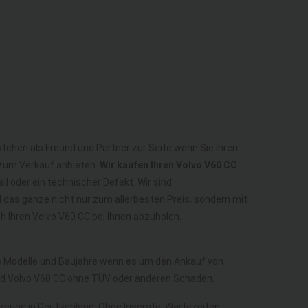
stehen als Freund und Partner zur Seite wenn Sie Ihren
 zum Verkauf anbieten.
Wir kaufen Ihren Volvo V60 CC
ll oder ein technischer Defekt. Wir sind
das ganze nicht nur zum allerbesten Preis, sondern mit
 Ihren Volvo V60 CC bei Ihnen abzuholen.
lle Modelle und Baujahre wenn es um den Ankauf von
nd Volvo V60 CC ohne TÜV oder anderen Schaden.
hrzeuge in Deutschland. Ohne Inserate, Wartezeiten,