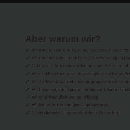
Aber warum wir?
Wir arbeiten nicht mit Lockangeboten um bei einer
Wir machen Nägel mit Köpfe, Sie erhalten einen Ka
Geld gegen Auto, wir würden nie nach Fahrzeugabho
Wir sind Unternehmer und verlangen von Niemandem 
Wir zahlen tatsächliche Höchstpreise für Fahrzeu
Wir haben eigene Transporter die auf unsere Haus
Wir sind freundlich und zuverlässig
Wir lieben Autos und den Kundenkontakt
10 erfolgreiche Jahre und stetiger Wachstum!