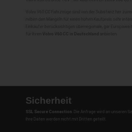
Volvo V60 CC Fahrzeuge sind von der Substanz her zuve
neben den Mängeln für einen hohen Kaufpreis sehr inte
Einkäufer berücksichtigen überregionale, gar Europawei
für Ihren
Volvo V60 CC in Deutschland
anbieten.
Sicherheit
SSL Secure Connection
: Die Anfrage wird an unseren S
Ihre Daten werden nicht mit Dritten geteilt.