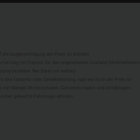
 Fahrzeugbesichtigung den Preis zu drücken
ufvertrag mit Fixpreis für den ungesehenen Zustand (Unternehmerri
lung bezahlen. Nur Bares ist wahres
eine Garantie oder Gewährleistung, egal wie hoch der Preis ist
ge mit Mängel, Motorschaden, Getriebeschaden und Unfallwagen
kosten gekaufte Fahrzeuge abholen